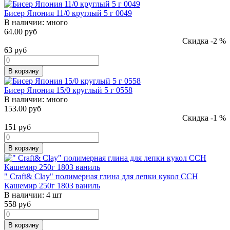
Бисер Япония 11/0 круглый 5 г 0049
В наличии:
много
64.00 руб
Скидка -2 %
63
руб
В корзину
Бисер Япония 15/0 круглый 5 г 0558
В наличии:
много
153.00 руб
Скидка -1 %
151
руб
В корзину
" Craft& Clay" полимерная глина для лепки кукол CCH
Кашемир 250г 1803 ваниль
В наличии:
4 шт
558
руб
В корзину