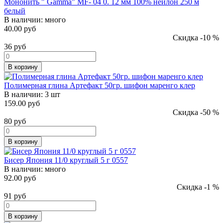
Мононить " Gamma" MF- 04 0. 12 мм 100% нейлон 250 м
белый
В наличии:
много
40.00 руб
Скидка -10 %
36
руб
В корзину
Полимерная глина Артефакт 50гр. шифон маренго клер
В наличии:
3 шт
159.00 руб
Скидка -50 %
80
руб
В корзину
Бисер Япония 11/0 круглый 5 г 0557
В наличии:
много
92.00 руб
Скидка -1 %
91
руб
В корзину