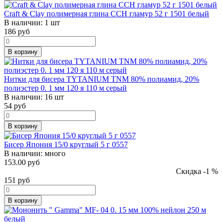
Craft & Clay полимерная глина CCH гламур 52 г 1501 белый
В наличии:
1 шт
186
руб
В корзину
Нитки для бисера TYTANIUM TNM 80% полиамид, 20%
полиэстер 0. 1 мм 120 я 110 м серый
В наличии:
16 шт
54
руб
В корзину
Бисер Япония 15/0 круглый 5 г 0557
В наличии:
много
153.00 руб
Скидка -1 %
151
руб
В корзину