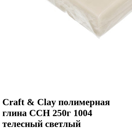
Craft & Clay полимерная
глина CCH 250г 1004
телесный светлый