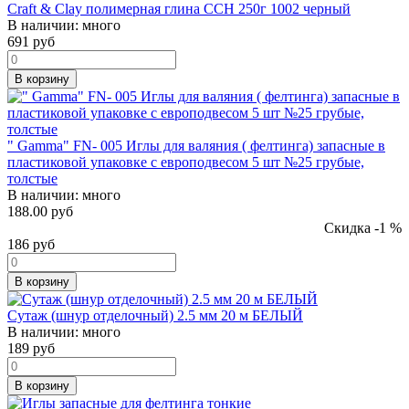
Craft & Clay полимерная глина CCH 250г 1002 черный
В наличии:
много
691
руб
В корзину
" Gamma" FN- 005 Иглы для валяния ( фелтинга) запасные в
пластиковой упаковке с европодвесом 5 шт №25 грубые,
толстые
В наличии:
много
188.00 руб
Скидка -1 %
186
руб
В корзину
Сутаж (шнур отделочный) 2.5 мм 20 м БЕЛЫЙ
В наличии:
много
189
руб
В корзину