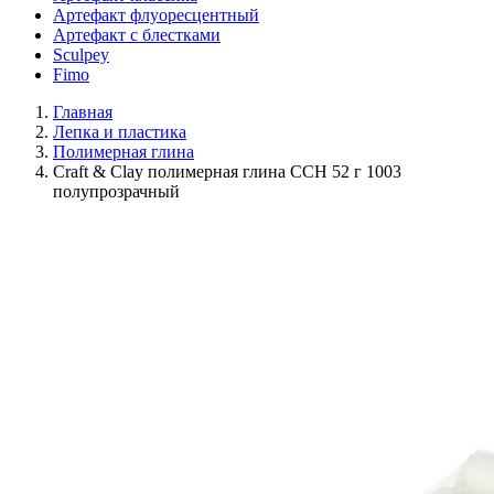
Артефакт флуоресцентный
Артефакт с блестками
Sculpey
Fimo
Главная
Лепка и пластика
Полимерная глина
Craft & Clay полимерная глина CCH 52 г 1003
полупрозрачный