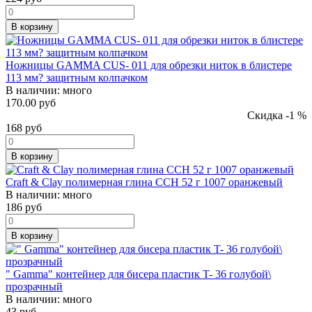
В корзину
Ножницы GAMMA CUS- 011 для обрезки ниток в блистере
113 мм? защитным колпачком
В наличии:
много
170.00 руб
Скидка -1 %
168
руб
В корзину
Craft & Clay полимерная глина CCH 52 г 1007 оранжевый
В наличии:
много
186
руб
В корзину
" Gamma" контейнер для бисера пластик T- 36 голубой\
прозрачный
В наличии:
много
43
руб