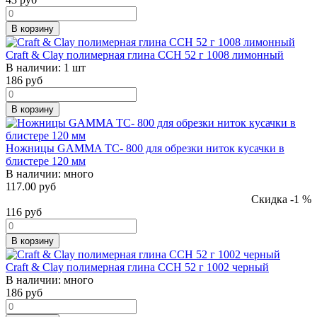
В корзину
Craft & Clay полимерная глина CCH 52 г 1008 лимонный
В наличии:
1 шт
186
руб
В корзину
Ножницы GAMMA TC- 800 для обрезки ниток кусачки в
блистере 120 мм
В наличии:
много
117.00 руб
Скидка -1 %
116
руб
В корзину
Craft & Clay полимерная глина CCH 52 г 1002 черный
В наличии:
много
186
руб