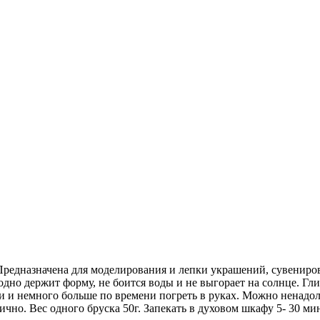
 Предназначена для моделирования и лепки украшений, сувениров
дно держит форму, не боится воды и не выгорает на солнце. Гли
и и немного больше по времени погреть в руках. Можно ненадо
сично. Вес одного бруска 50г. Запекать в духовом шкафу 5- 30 м