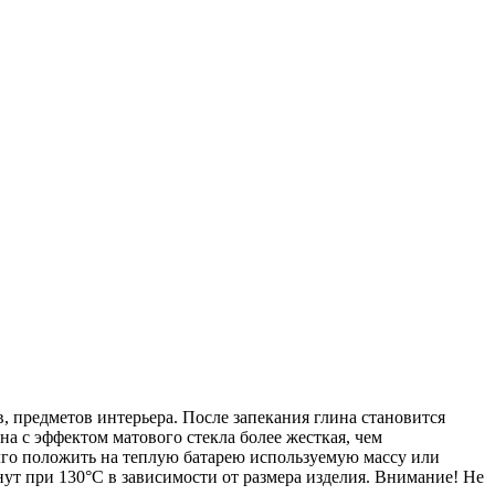
, предметов интерьера. После запекания глина становится
на с эффектом матового стекла более жесткая, чем
лго положить на теплую батарею используемую массу или
инут при 130°C в зависимости от размера изделия. Внимание! Не