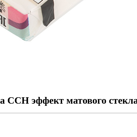
на CCH эффект матового стекла