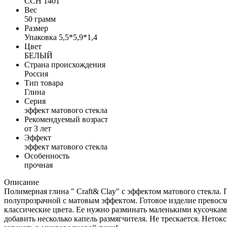
CCH 1401
Вес
50 грамм
Размер
Упаковка 5,5*5,9*1,4
Цвет
БЕЛЫЙ
Страна происхождения
Россия
Тип товара
Глина
Серия
эффект матового стекла
Рекомендуемый возраст
от 3 лет
Эффект
эффект матового стекла
Особенность
прочная
Описание
Полимерная глина " Craft& Clay" с эффектом матового стекла.
полупрозрачной с матовым эффектом. Готовое изделие превосхо
классические цвета. Ее нужно разминать маленькими кусочкам
добавить несколько капель размягчителя. Не трескается. Неток