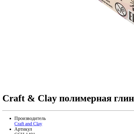
Craft & Clay полимерная гли
Производитель
Craft and Clay
Артикул