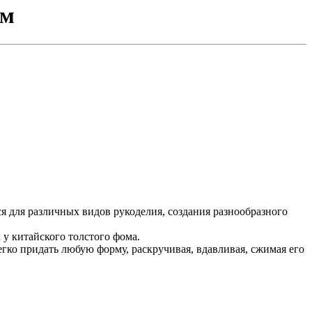
см
ся для различных видов рукоделия, создания разнообразного
 у китайского толстого фома.
гко придать любую форму, раскручивая, вдавливая, сжимая его