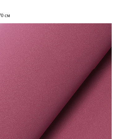
70 см