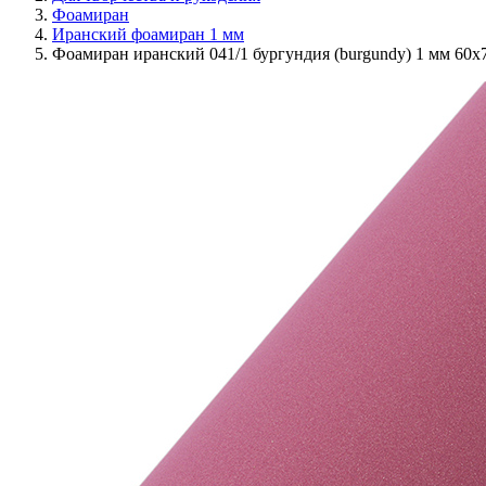
Фоамиран
Иранский фоамиран 1 мм
Фоамиран иранский 041/1 бургундия (burgundy) 1 мм 60х