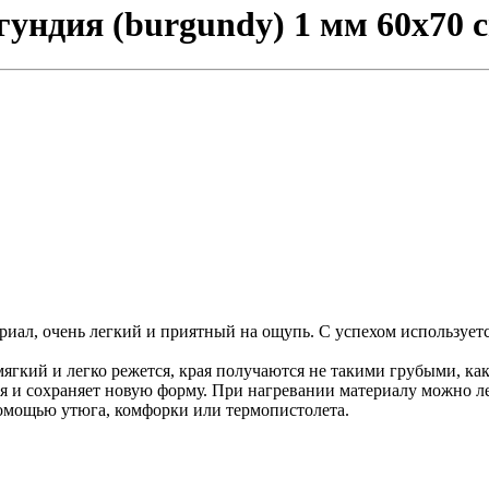
ундия (burgundy) 1 мм 60х70 
риал, очень легкий и приятный на ощупь. С успехом использует
ягкий и легко режется, края получаются не такими грубыми, как
я и сохраняет новую форму. При нагревании материалу можно ле
помощью утюга, комфорки или термопистолета.