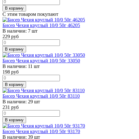
В корзину
С этим товаром покупают
Бисер Чехия круглый 10/0 50г 46205
В наличии:
7 шт
229
руб
В корзину
Бисер Чехия круглый 10/0 50г 33050
В наличии:
11 шт
198
руб
В корзину
Бисер Чехия круглый 10/0 50г 83110
В наличии:
29 шт
231
руб
В корзину
Бисер Чехия круглый 10/0 50г 93170
В наличии:
39 шт