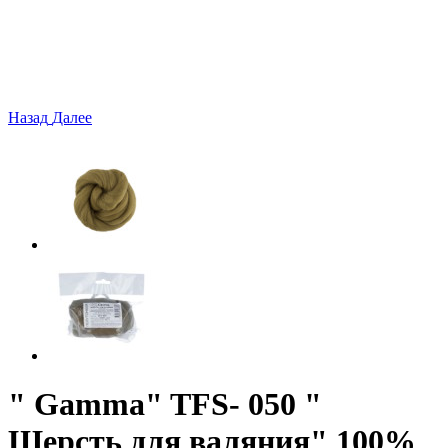
Назад
Далее
" Gamma" TFS- 050 "
Шерсть для валяния" 100%