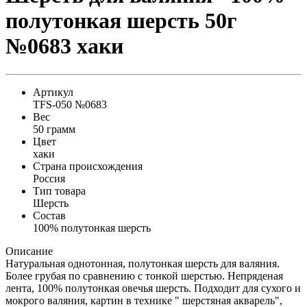
полутонкая шерсть 50г
№0683 хаки
Артикул
TFS-050 №0683
Вес
50 грамм
Цвет
хаки
Страна происхождения
Россия
Тип товара
Шерсть
Состав
100% полутонкая шерсть
Описание
Натуральная однотонная, полутонкая шерсть для валяния.
Более грубая по сравнению с тонкой шерстью. Непряденая
лента, 100% полутонкая овечья шерсть. Подходит для сухого и
мокрого валяния, картин в технике " шерстяная акварель",