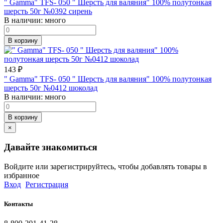
" Gamma" TFS- 050 " Шерсть для валяния" 100% полутонкая
шерсть 50г №0392 сирень
В наличии:
много
В корзину
143
₽
" Gamma" TFS- 050 " Шерсть для валяния" 100% полутонкая
шерсть 50г №0412 шоколад
В наличии:
много
В корзину
×
Давайте знакомиться
Войдите или зарегистрируйтесь, чтобы добавлять товары в
избранное
Вход
Регистрация
Контакты