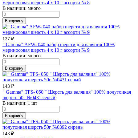
мериносовая шерсть 4 х 10 г ассорти № 8
В наличии:
много
В корзину
127
₽
" Gamma" AFW- 040 набор шерсти для валяния 100%
мериносовая шерсть 4 х 10 г ассорти № 9
В наличии:
много
В корзину
143
₽
" Gamma" TFS- 050 " Шерсть для валяния" 100% полутонкая
шерсть 50г №0431 серый
В наличии:
1 шт
В корзину
143
₽