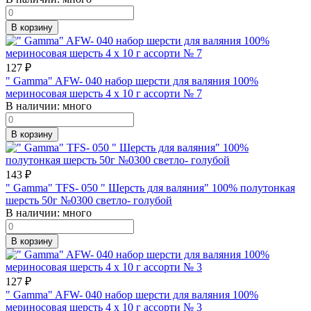
В корзину
127
₽
" Gamma" AFW- 040 набор шерсти для валяния 100%
мериносовая шерсть 4 х 10 г ассорти № 7
В наличии:
много
В корзину
143
₽
" Gamma" TFS- 050 " Шерсть для валяния" 100% полутонкая
шерсть 50г №0300 светло- голубой
В наличии:
много
В корзину
127
₽
" Gamma" AFW- 040 набор шерсти для валяния 100%
мериносовая шерсть 4 х 10 г ассорти № 3