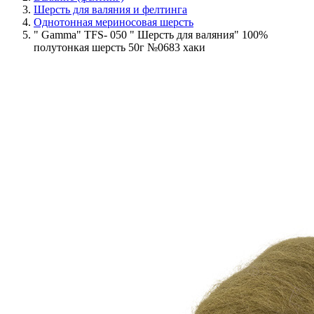
Шерсть для валяния и фелтинга
Однотонная мериносовая шерсть
" Gamma" TFS- 050 " Шерсть для валяния" 100%
полутонкая шерсть 50г №0683 хаки