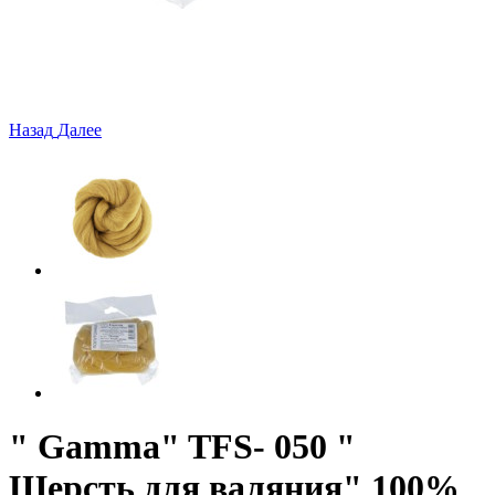
Назад
Далее
" Gamma" TFS- 050 "
Шерсть для валяния" 100%