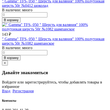
" Gamma" TFS- 050 " Шерсть для валяния" 100% полутонкая
шерсть 50г №0412 шоколад
В наличии:
много
В корзину
143
₽
" Gamma" TFS- 050 " Шерсть для валяния" 100% полутонкая
шерсть 50г №1082 шампанское
В наличии:
много
В корзину
×
Давайте знакомиться
Войдите или зарегистрируйтесь, чтобы добавлять товары в
избранное
Вход
Регистрация
Контакты