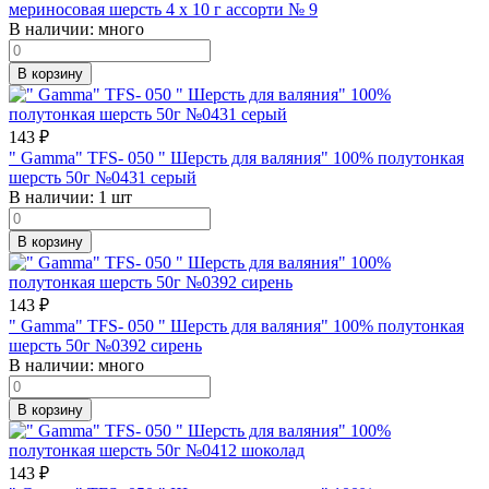
мериносовая шерсть 4 х 10 г ассорти № 9
В наличии:
много
В корзину
143
₽
" Gamma" TFS- 050 " Шерсть для валяния" 100% полутонкая
шерсть 50г №0431 серый
В наличии:
1 шт
В корзину
143
₽
" Gamma" TFS- 050 " Шерсть для валяния" 100% полутонкая
шерсть 50г №0392 сирень
В наличии:
много
В корзину
143
₽