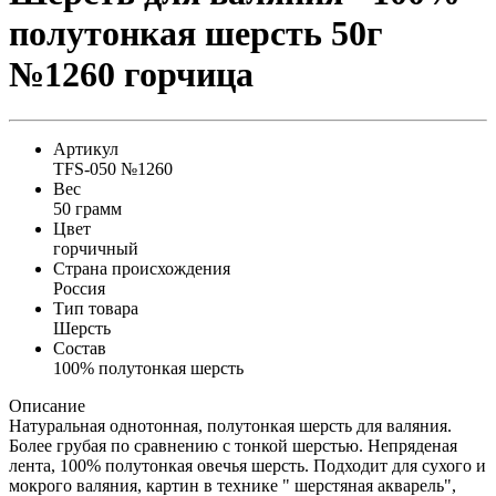
полутонкая шерсть 50г
№1260 горчица
Артикул
TFS-050 №1260
Вес
50 грамм
Цвет
горчичный
Страна происхождения
Россия
Тип товара
Шерсть
Состав
100% полутонкая шерсть
Описание
Натуральная однотонная, полутонкая шерсть для валяния.
Более грубая по сравнению с тонкой шерстью. Непряденая
лента, 100% полутонкая овечья шерсть. Подходит для сухого и
мокрого валяния, картин в технике " шерстяная акварель",