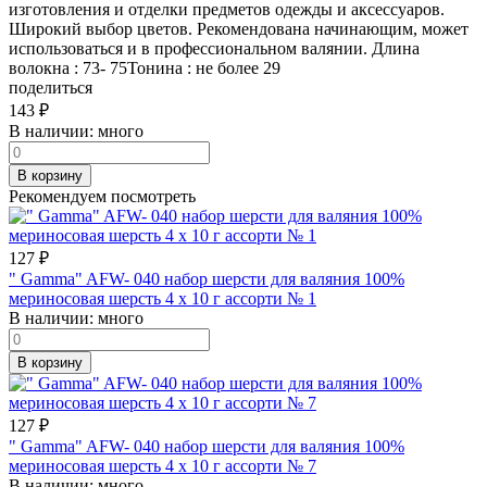
изготовления и отделки предметов одежды и аксессуаров.
Широкий выбор цветов. Рекомендована начинающим, может
использоваться и в профессиональном валянии. Длина
волокна : 73- 75Тонина : не более 29
поделиться
143
₽
В наличии:
много
В корзину
Рекомендуем посмотреть
127
₽
" Gamma" AFW- 040 набор шерсти для валяния 100%
мериносовая шерсть 4 х 10 г ассорти № 1
В наличии:
много
В корзину
127
₽
" Gamma" AFW- 040 набор шерсти для валяния 100%
мериносовая шерсть 4 х 10 г ассорти № 7
В наличии:
много