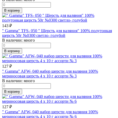
В корзину
143
₽
" Gamma" TFS- 050 " Шерсть для валяния" 100% полутонкая
шерсть 50г №0300 светло- голубой
В наличии:
много
В корзину
127
₽
" Gamma" AFW- 040 набор шерсти для валяния 100%
мериносовая шерсть 4 х 10 г ассорти № 3
В наличии:
много
В корзину
127
₽
" Gamma" AFW- 040 набор шерсти для валяния 100%
мериносовая шерсть 4 х 10 г ассорти № 6