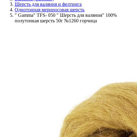
Шерсть для валяния и фелтинга
Однотонная мериносовая шерсть
" Gamma" TFS- 050 " Шерсть для валяния" 100%
полутонкая шерсть 50г №1260 горчица