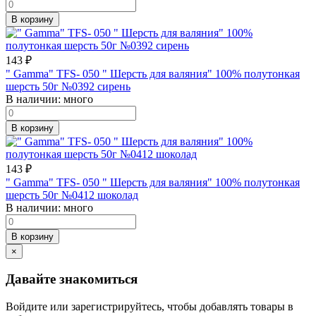
В корзину
143
₽
" Gamma" TFS- 050 " Шерсть для валяния" 100% полутонкая
шерсть 50г №0392 сирень
В наличии:
много
В корзину
143
₽
" Gamma" TFS- 050 " Шерсть для валяния" 100% полутонкая
шерсть 50г №0412 шоколад
В наличии:
много
В корзину
×
Давайте знакомиться
Войдите или зарегистрируйтесь, чтобы добавлять товары в