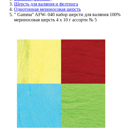
Шерсть для валяния и фелтинга
Однотонная мериносовая шерсть
" Gamma" AFW- 040 набор шерсти для валяния 100%
мериносовая шерсть 4 х 10 г ассорти № 5