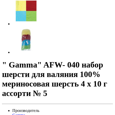
" Gamma" AFW- 040 набор
шерсти для валяния 100%
мериносовая шерсть 4 х 10 г
ассорти № 5
Производитель