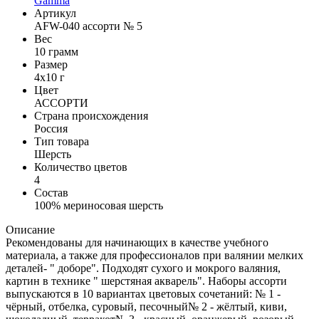
Gamma
Артикул
AFW-040 ассорти № 5
Вес
10 грамм
Размер
4x10 г
Цвет
АССОРТИ
Страна происхождения
Россия
Тип товара
Шерсть
Количество цветов
4
Состав
100% мериносовая шерсть
Описание
Рекомендованы для начинающих в качестве учебного
материала, а также для профессионалов при валянии мелких
деталей- " доборе". Подходят сухого и мокрого валяния,
картин в технике " шерстяная акварель". Наборы ассорти
выпускаются в 10 вариантах цветовых сочетаний: № 1 -
чёрный, отбелка, суровый, песочный№ 2 - жёлтый, киви,