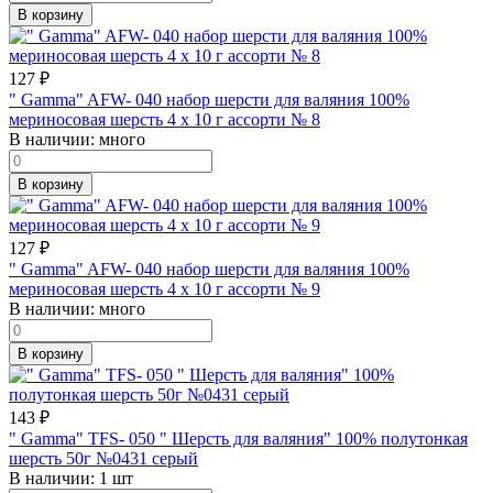
В корзину
127
₽
" Gamma" AFW- 040 набор шерсти для валяния 100%
мериносовая шерсть 4 х 10 г ассорти № 8
В наличии:
много
В корзину
127
₽
" Gamma" AFW- 040 набор шерсти для валяния 100%
мериносовая шерсть 4 х 10 г ассорти № 9
В наличии:
много
В корзину
143
₽
" Gamma" TFS- 050 " Шерсть для валяния" 100% полутонкая
шерсть 50г №0431 серый
В наличии:
1 шт