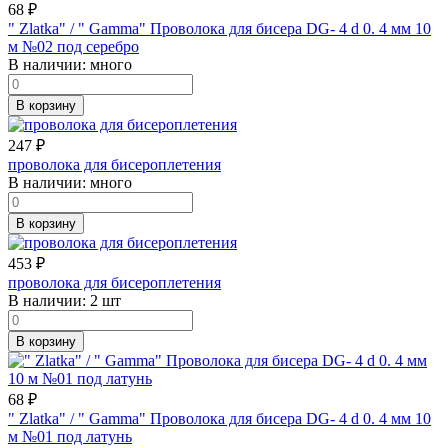
68
₽
" Zlatka" / " Gamma" Проволока для бисера DG- 4 d 0. 4 мм 10
м №02 под серебро
В наличии:
много
В корзину
247
₽
проволока для бисероплетения
В наличии:
много
В корзину
453
₽
проволока для бисероплетения
В наличии:
2 шт
В корзину
68
₽
" Zlatka" / " Gamma" Проволока для бисера DG- 4 d 0. 4 мм 10
м №01 под латунь