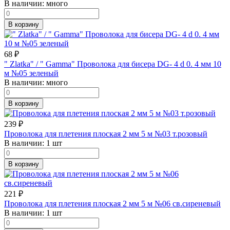
В наличии:
много
В корзину
68
₽
" Zlatka" / " Gamma" Проволока для бисера DG- 4 d 0. 4 мм 10
м №05 зеленый
В наличии:
много
В корзину
239
₽
Проволока для плетения плоская 2 мм 5 м №03 т.розовый
В наличии:
1 шт
В корзину
221
₽
Проволока для плетения плоская 2 мм 5 м №06 св.сиреневый
В наличии:
1 шт