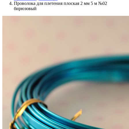
Проволока для плетения плоская 2 мм 5 м №02
бирюзовый