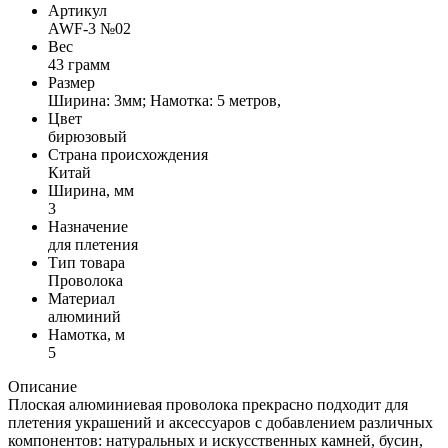
Артикул
AWF-3 №02
Вес
43 грамм
Размер
Ширина: 3мм; Намотка: 5 метров,
Цвет
бирюзовый
Страна происхождения
Китай
Ширина, мм
3
Назначение
для плетения
Тип товара
Проволока
Материал
алюминий
Намотка, м
5
Описание
Плоская алюминиевая проволока прекрасно подходит для
плетения украшений и аксессуаров с добавлением различных
компонентов: натуральных и искусственных камней, бусин,