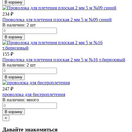
В корзину
234
₽
Проволока для плетения плоская 2 мм 5 м №09 синий
В наличии:
2 шт
В корзину
155
₽
Проволока для плетения плоская 2 мм 5 м №16 т.бирюзовый
В наличии:
2 шт
В корзину
247
₽
проволока для бисероплетения
В наличии:
много
В корзину
×
Давайте знакомиться