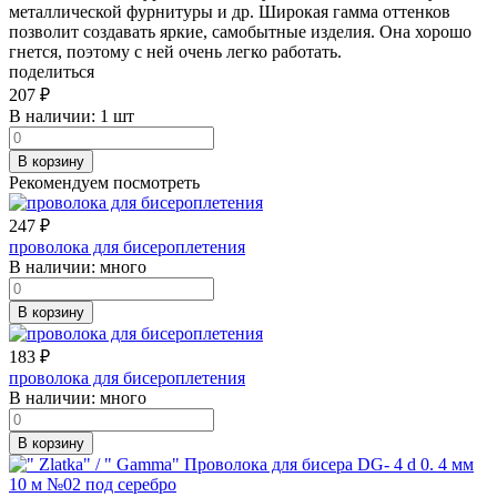
металлической фурнитуры и др. Широкая гамма оттенков
позволит создавать яркие, самобытные изделия. Она хорошо
гнется, поэтому с ней очень легко работать.
поделиться
207
₽
В наличии:
1 шт
В корзину
Рекомендуем посмотреть
247
₽
проволока для бисероплетения
В наличии:
много
В корзину
183
₽
проволока для бисероплетения
В наличии:
много
В корзину