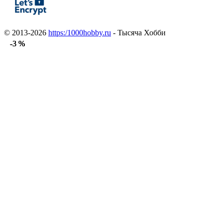
© 2013-2026
https:/1000hobby.ru
- Тысяча Хобби
-3 %
-3 %
-3 %