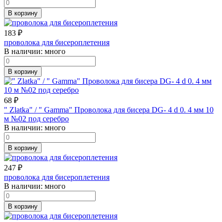
В корзину
183
₽
проволока для бисероплетения
В наличии:
много
В корзину
68
₽
" Zlatka" / " Gamma" Проволока для бисера DG- 4 d 0. 4 мм 10
м №02 под серебро
В наличии:
много
В корзину
247
₽
проволока для бисероплетения
В наличии:
много
В корзину