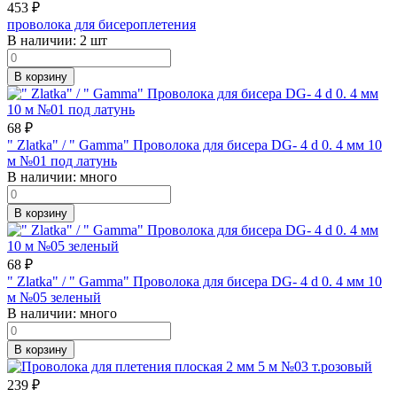
453
₽
проволока для бисероплетения
В наличии:
2 шт
В корзину
68
₽
" Zlatka" / " Gamma" Проволока для бисера DG- 4 d 0. 4 мм 10
м №01 под латунь
В наличии:
много
В корзину
68
₽
" Zlatka" / " Gamma" Проволока для бисера DG- 4 d 0. 4 мм 10
м №05 зеленый
В наличии:
много
В корзину
239
₽