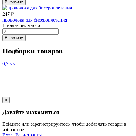
В корзину
247
₽
проволока для бисероплетения
В наличии:
много
В корзину
Подборки товаров
0,3 мм
×
Давайте знакомиться
Войдите или зарегистрируйтесь, чтобы добавлять товары в
избранное
Вход
Регистрация