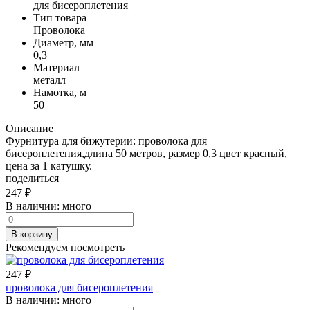
для бисероплетения
Тип товара
Проволока
Диаметр, мм
0,3
Материал
металл
Намотка, м
50
Описание
Фурнитура для бижутерии: проволока для
бисероплетения,длина 50 метров, размер 0,3 цвет красный,
цена за 1 катушку.
поделиться
247
₽
В наличии:
много
В корзину
Рекомендуем посмотреть
247
₽
проволока для бисероплетения
В наличии:
много