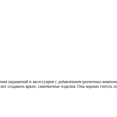
ния украшений и аксессуаров с добавлением различных компоне
ит создавать яркие, самобытные изделия. Она хорошо гнется, по