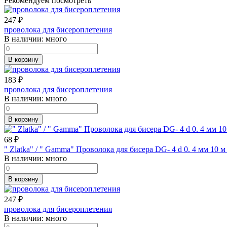
Рекомендуем посмотреть
247
₽
проволока для бисероплетения
В наличии:
много
В корзину
183
₽
проволока для бисероплетения
В наличии:
много
В корзину
68
₽
" Zlatka" / " Gamma" Проволока для бисера DG- 4 d 0. 4 мм 10 
В наличии:
много
В корзину
247
₽
проволока для бисероплетения
В наличии:
много