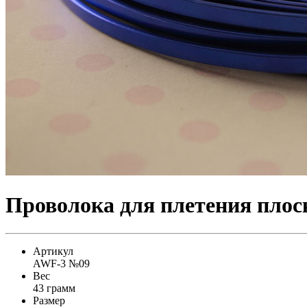
Проволока для плетения плос
Артикул
AWF-3 №09
Вес
43 грамм
Размер