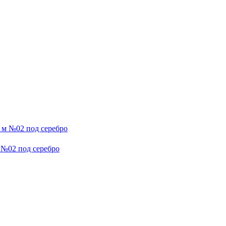
м №02 под серебро