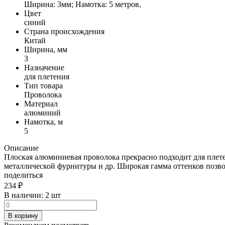
Ширина: 3мм; Намотка: 5 метров,
Цвет
синий
Страна происхождения
Китай
Ширина, мм
3
Назначение
для плетения
Тип товара
Проволока
Материал
алюминий
Намотка, м
5
Описание
Плоская алюминиевая проволока прекрасно подходит для плете
металлической фурнитуры и др. Широкая гамма оттенков позвол
поделиться
234
₽
В наличии:
2 шт
В корзину