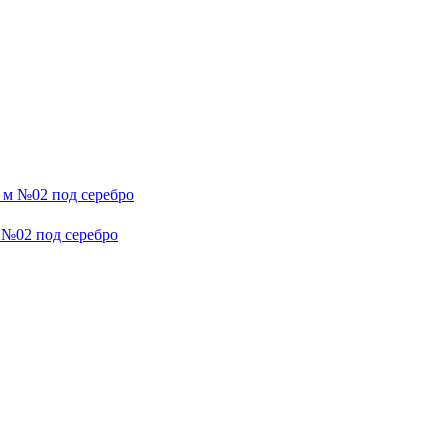
м №02 под серебро