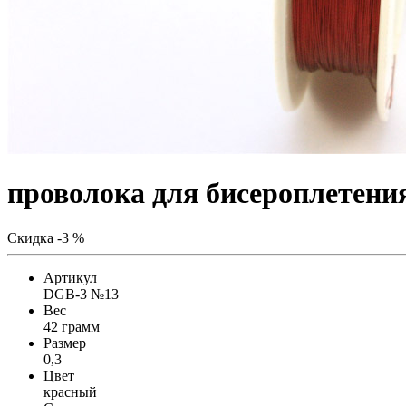
проволока для бисероплетени
Скидка -3 %
Артикул
DGB-3 №13
Вес
42 грамм
Размер
0,3
Цвет
красный