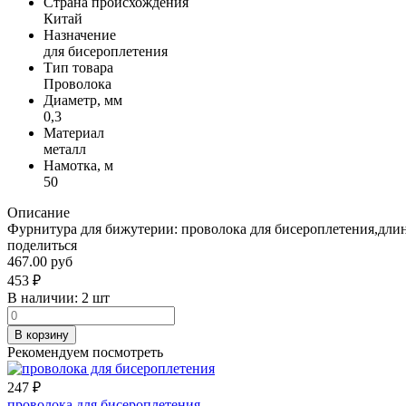
Страна происхождения
Китай
Назначение
для бисероплетения
Тип товара
Проволока
Диаметр, мм
0,3
Материал
металл
Намотка, м
50
Описание
Фурнитура для бижутерии: проволока для бисероплетения,длин
поделиться
467.00 руб
453
₽
В наличии:
2 шт
В корзину
Рекомендуем посмотреть
247
₽
проволока для бисероплетения