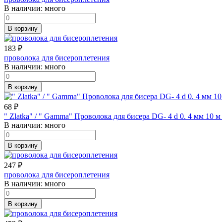
В наличии:
много
В корзину
183
₽
проволока для бисероплетения
В наличии:
много
В корзину
68
₽
" Zlatka" / " Gamma" Проволока для бисера DG- 4 d 0. 4 мм 10 
В наличии:
много
В корзину
247
₽
проволока для бисероплетения
В наличии:
много
В корзину