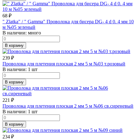
68
₽
" Zlatka" / " Gamma" Проволока для бисера DG- 4 d 0. 4 мм 10
м №05 зеленый
В наличии:
много
В корзину
239
₽
Проволока для плетения плоская 2 мм 5 м №03 т.розовый
В наличии:
1 шт
В корзину
221
₽
Проволока для плетения плоская 2 мм 5 м №06 св.сиреневый
В наличии:
1 шт
В корзину
234
₽