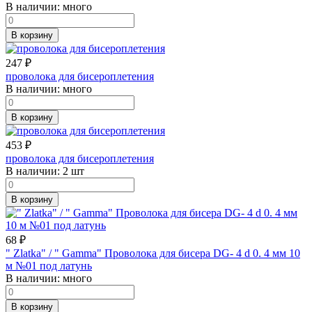
В наличии:
много
В корзину
247
₽
проволока для бисероплетения
В наличии:
много
В корзину
453
₽
проволока для бисероплетения
В наличии:
2 шт
В корзину
68
₽
" Zlatka" / " Gamma" Проволока для бисера DG- 4 d 0. 4 мм 10
м №01 под латунь
В наличии:
много
В корзину