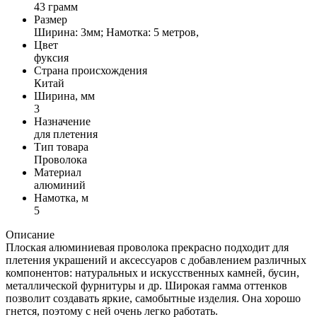
43 грамм
Размер
Ширина: 3мм; Намотка: 5 метров,
Цвет
фуксия
Страна происхождения
Китай
Ширина, мм
3
Назначение
для плетения
Тип товара
Проволока
Материал
алюминий
Намотка, м
5
Описание
Плоская алюминиевая проволока прекрасно подходит для
плетения украшений и аксессуаров с добавлением различных
компонентов: натуральных и искусственных камней, бусин,
металлической фурнитуры и др. Широкая гамма оттенков
позволит создавать яркие, самобытные изделия. Она хорошо
гнется, поэтому с ней очень легко работать.