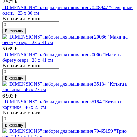
2 577
₽
"DIMENSIONS" наборы для вышивания 70-08947 "Северный
олень" 23 x 30 см
В наличии:
много
В корзину
5 069
₽
"DIMENSIONS" наборы для вышивания 20066 "Маки на
берегу озера" 28 x 41 см
В наличии:
много
В корзину
6 993
₽
"DIMENSIONS" наборы для вышивания 35184 "Котята в
корзинке" 46 x 23 см
В наличии:
много
В корзину