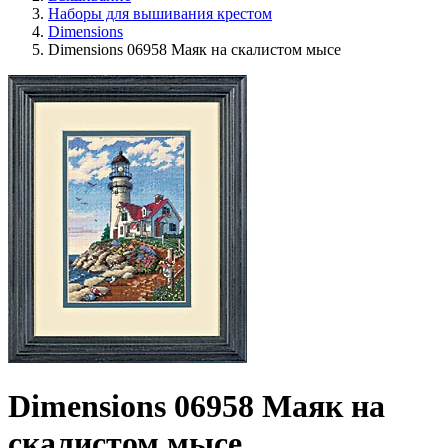
Наборы для вышивания крестом
Dimensions
Dimensions 06958 Маяк на скалистом мысе
Dimensions 06958 Маяк на
скалистом мысе