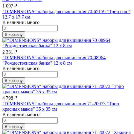
1 097
₽
"DIMENSIONS" наборы для вышивания 70-65159 "Трио сов "
12.7 x 17.7 см
В наличии:
много
В корзину
2 331
₽
"DIMENSIONS" наборы для вышивания 70-08964
"Рождественская банка" 12 x 8 см
В наличии:
много
В корзину
4 798
₽
"DIMENSIONS" наборы для вышивания 71-20073 "Трио
красных маков" 35 x 35 см
В наличии:
много
В корзину