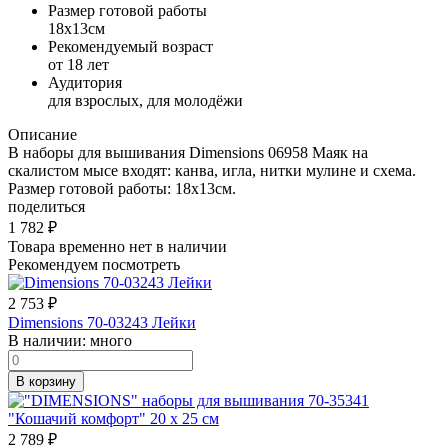
Размер готовой работы
18x13см
Рекомендуемый возраст
от 18 лет
Аудитория
для взрослых, для молодёжи
Описание
В наборы для вышивания Dimensions 06958 Маяк на
скалистом мысе входят: канва, игла, нитки мулине и схема.
Размер готовой работы: 18х13см.
поделиться
1 782
₽
Товара временно нет в наличии
Рекомендуем посмотреть
2 753
₽
Dimensions 70-03243 Лейки
В наличии:
много
В корзину
2 789
₽