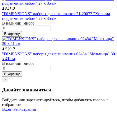
4 845
₽
"DIMENSIONS" наборы для вышивания 71-20072 "Хижина
под зимним небом" 27 x 35 см
В наличии:
много
В корзину
4 529
₽
"DIMENSIONS" наборы для вышивания 02484 "Мельница" 30
x 41 см
В наличии:
много
В корзину
×
Давайте знакомиться
Войдите или зарегистрируйтесь, чтобы добавлять товары в
избранное
Вход
Регистрация