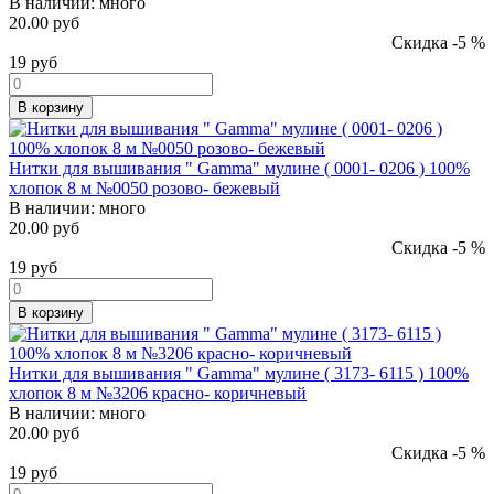
В наличии:
много
20.00 руб
Скидка -5 %
19
руб
В корзину
Нитки для вышивания " Gamma" мулине ( 0001- 0206 ) 100%
хлопок 8 м №0050 розово- бежевый
В наличии:
много
20.00 руб
Скидка -5 %
19
руб
В корзину
Нитки для вышивания " Gamma" мулине ( 3173- 6115 ) 100%
хлопок 8 м №3206 красно- коричневый
В наличии:
много
20.00 руб
Скидка -5 %
19
руб