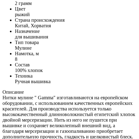
2 грамм
Цвет
рыжий
Страна происхождения
Китай, Хорватия
Назначение
для вышивания
Тип товара
Мулине
Намотка, м
8
Состав
100% хлопок
Техника
Ручная вышивка
Описание
Нитки мулине " Gamma" изготавливаются на европейском
оборудовании, с использованием качественных европейских
красителей. Для производства используется только
высококачественный длинноволокнистый египетский хлопок
двойной мерсеризации. Нить из него не пушится при
вышивке и сохраняет великолепный внешний вид, а
благодаря мерсеризации и газоопаливанию приобретает
дополнительную прочность, гладкость и шелковистый блеск.