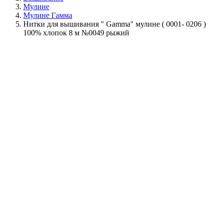
Мулине
Мулине Гамма
Нитки для вышивания " Gamma" мулине ( 0001- 0206 )
100% хлопок 8 м №0049 рыжий