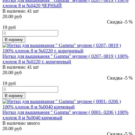
Нитки для вышивания " Gamma" мулине ( 0207- 0819 ) 100%
хлопок 8 м №0420 ЧЕРНЫЙ
В наличии:
41 шт
20.00 руб
Скидка -5 %
19
руб
В корзину
Нитки для вышивания " Gamma" мулине ( 0207- 0819 ) 100%
хлопок 8 м №0220 т. коричневый
В наличии:
41 шт
20.00 руб
Скидка -5 %
19
руб
В корзину
Нитки для вышивания " Gamma" мулине ( 0001- 0206 ) 100%
хлопок 8 м №0040 кремовый
В наличии:
много
20.00 руб
Скидка -5 %