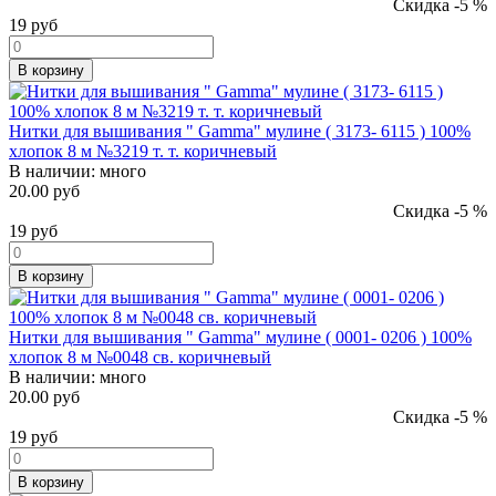
Скидка -5 %
19
руб
В корзину
Нитки для вышивания " Gamma" мулине ( 3173- 6115 ) 100%
хлопок 8 м №3219 т. т. коричневый
В наличии:
много
20.00 руб
Скидка -5 %
19
руб
В корзину
Нитки для вышивания " Gamma" мулине ( 0001- 0206 ) 100%
хлопок 8 м №0048 св. коричневый
В наличии:
много
20.00 руб
Скидка -5 %
19
руб
В корзину