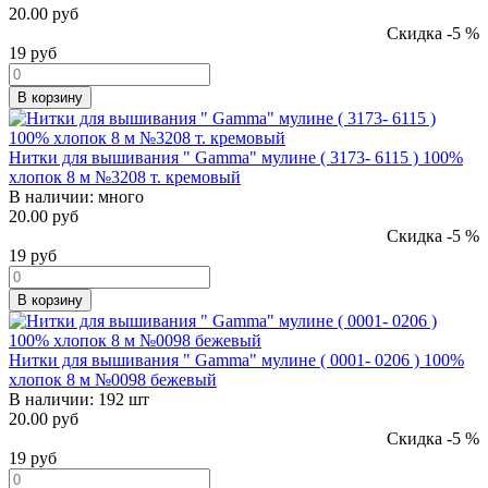
20.00 руб
Скидка -5 %
19
руб
В корзину
Нитки для вышивания " Gamma" мулине ( 3173- 6115 ) 100%
хлопок 8 м №3208 т. кремовый
В наличии:
много
20.00 руб
Скидка -5 %
19
руб
В корзину
Нитки для вышивания " Gamma" мулине ( 0001- 0206 ) 100%
хлопок 8 м №0098 бежевый
В наличии:
192 шт
20.00 руб
Скидка -5 %
19
руб