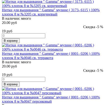
Нитки для вышивания " Gamma" мулине ( 3173- 6115 ) 100%
хлопок 8 м №3205 св. коричневый
В наличии:
много
20.00 руб
Скидка -5 %
19
руб
В корзину
Нитки для вышивания " Gamma" мулине ( 0001- 0206 ) 100%
хлопок 8 м №0046 св. терракота
В наличии:
много
20.00 руб
Скидка -5 %
19
руб
В корзину
Нитки для вышивания " Gamma" мулине ( 0001- 0206 ) 100%
хлопок 8 м №0047 персиковый