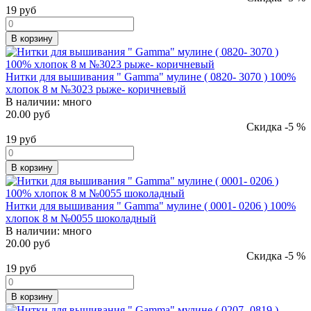
19
руб
В корзину
Нитки для вышивания " Gamma" мулине ( 0820- 3070 ) 100%
хлопок 8 м №3023 рыже- коричневый
В наличии:
много
20.00 руб
Скидка -5 %
19
руб
В корзину
Нитки для вышивания " Gamma" мулине ( 0001- 0206 ) 100%
хлопок 8 м №0055 шоколадный
В наличии:
много
20.00 руб
Скидка -5 %
19
руб
В корзину