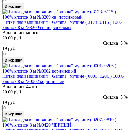
В корзину
Нитки для вышивания " Gamma" мулине ( 3173- 6115 ) 100%
хлопок 8 м №3209 св. персиковый
В наличии:
много
20.00 руб
Скидка -5 %
19
руб
В корзину
Нитки для вышивания " Gamma" мулине ( 0001- 0206 ) 100%
хлопок 8 м №0002 коричневый
В наличии:
44 шт
20.00 руб
Скидка -5 %
19
руб
В корзину