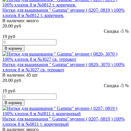
Нитки для вышивания " Gamma" мулине ( 0207- 0819 ) 100%
хлопок 8 м №0812 т. коричнев.
В наличии:
много
20.00 руб
Скидка -5 %
19
руб
В корзину
Нитки для вышивания " Gamma" мулине ( 0820- 3070 ) 100%
хлопок 8 м №3027 св. терракот
В наличии:
45 шт
20.00 руб
Скидка -5 %
19
руб
В корзину
Нитки для вышивания " Gamma" мулине ( 0207- 0819 ) 100%
хлопок 8 м №0811 т. коричневый
В наличии:
много