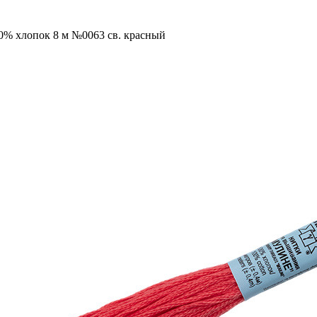
00% хлопок 8 м №0063 св. красный