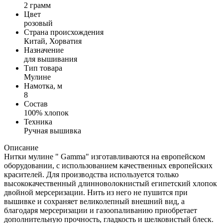
2 грамм
Цвет
розовый
Страна происхождения
Китай, Хорватия
Назначение
для вышивания
Тип товара
Мулине
Намотка, м
8
Состав
100% хлопок
Техника
Ручная вышивка
Описание
Нитки мулине " Gamma" изготавливаются на европейском
оборудовании, с использованием качественных европейских
красителей. Для производства используется только
высококачественный длинноволокнистый египетский хлопок
двойной мерсеризации. Нить из него не пушится при
вышивке и сохраняет великолепный внешний вид, а
благодаря мерсеризации и газоопаливанию приобретает
дополнительную прочность, гладкость и шелковистый блеск.