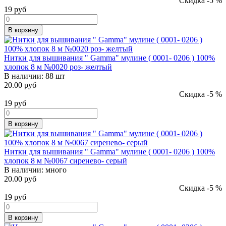
Скидка -5 %
19
руб
В корзину
Нитки для вышивания " Gamma" мулине ( 0001- 0206 ) 100%
хлопок 8 м №0020 роз- желтый
В наличии:
88 шт
20.00 руб
Скидка -5 %
19
руб
В корзину
Нитки для вышивания " Gamma" мулине ( 0001- 0206 ) 100%
хлопок 8 м №0067 сиренево- серый
В наличии:
много
20.00 руб
Скидка -5 %
19
руб
В корзину