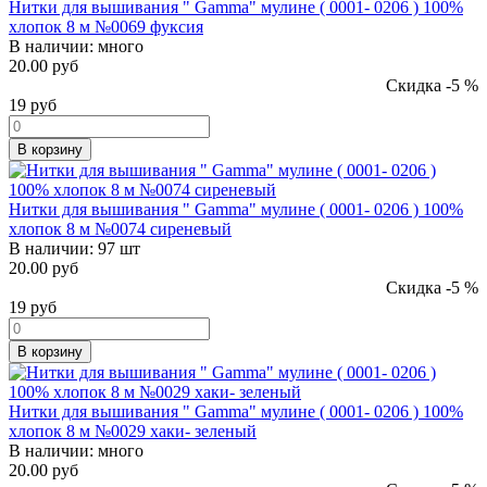
Нитки для вышивания " Gamma" мулине ( 0001- 0206 ) 100%
хлопок 8 м №0069 фуксия
В наличии:
много
20.00 руб
Скидка -5 %
19
руб
В корзину
Нитки для вышивания " Gamma" мулине ( 0001- 0206 ) 100%
хлопок 8 м №0074 сиреневый
В наличии:
97 шт
20.00 руб
Скидка -5 %
19
руб
В корзину
Нитки для вышивания " Gamma" мулине ( 0001- 0206 ) 100%
хлопок 8 м №0029 хаки- зеленый
В наличии:
много
20.00 руб