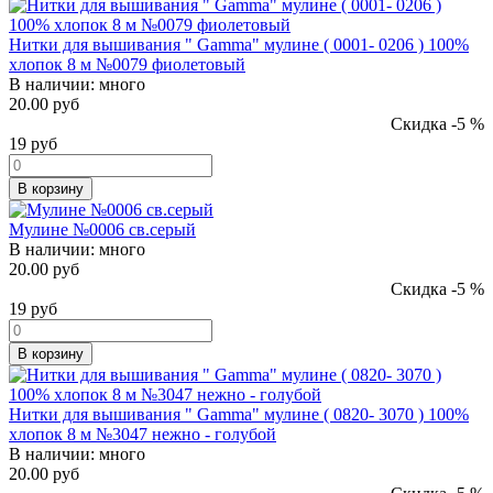
Нитки для вышивания " Gamma" мулине ( 0001- 0206 ) 100%
хлопок 8 м №0079 фиолетовый
В наличии:
много
20.00 руб
Скидка -5 %
19
руб
В корзину
Мулине №0006 св.серый
В наличии:
много
20.00 руб
Скидка -5 %
19
руб
В корзину
Нитки для вышивания " Gamma" мулине ( 0820- 3070 ) 100%
хлопок 8 м №3047 нежно - голубой
В наличии:
много
20.00 руб