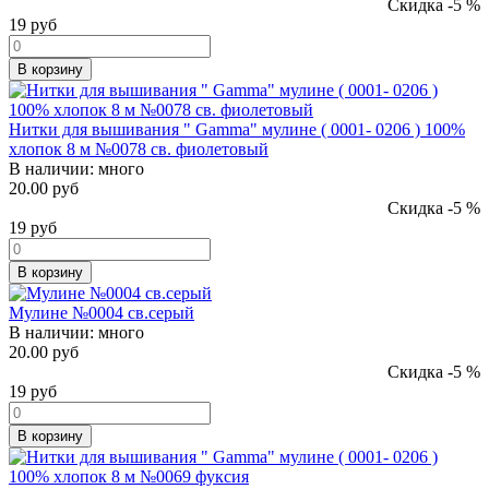
Скидка -5 %
19
руб
В корзину
Нитки для вышивания " Gamma" мулине ( 0001- 0206 ) 100%
хлопок 8 м №0078 св. фиолетовый
В наличии:
много
20.00 руб
Скидка -5 %
19
руб
В корзину
Мулине №0004 св.серый
В наличии:
много
20.00 руб
Скидка -5 %
19
руб
В корзину