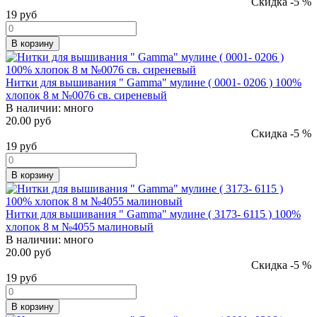
Скидка -5 %
19
руб
В корзину
Нитки для вышивания " Gamma" мулине ( 0001- 0206 ) 100%
хлопок 8 м №0076 св. сиреневый
В наличии:
много
20.00 руб
Скидка -5 %
19
руб
В корзину
Нитки для вышивания " Gamma" мулине ( 3173- 6115 ) 100%
хлопок 8 м №4055 малиновый
В наличии:
много
20.00 руб
Скидка -5 %
19
руб
В корзину