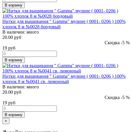
В корзину
Нитки для вышивания " Gamma" мулине ( 0001- 0206 ) 100%
хлопок 8 м №0028 бордовый
В наличии:
много
20.00 руб
Скидка -5 %
19
руб
В корзину
Нитки для вышивания " Gamma" мулине ( 0001- 0206 ) 100%
хлопок 8 м №0041 св. лимонный
В наличии:
много
20.00 руб
Скидка -5 %
19
руб
В корзину
×