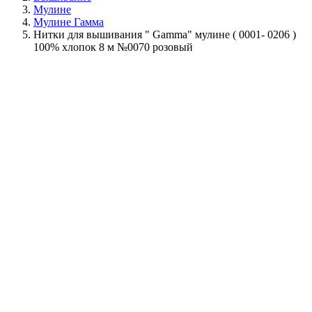
Мулине
Мулине Гамма
Нитки для вышивания " Gamma" мулине ( 0001- 0206 )
100% хлопок 8 м №0070 розовый