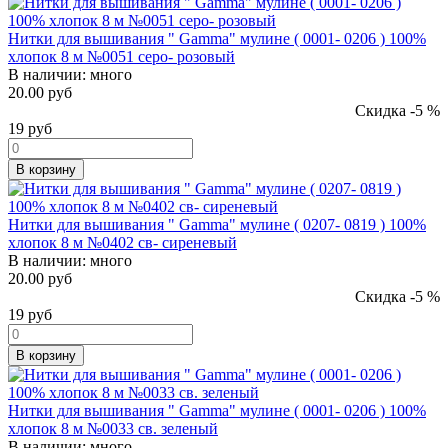
Нитки для вышивания " Gamma" мулине ( 0001- 0206 ) 100%
хлопок 8 м №0051 серо- розовый
В наличии:
много
20.00 руб
Скидка -5 %
19
руб
В корзину
Нитки для вышивания " Gamma" мулине ( 0207- 0819 ) 100%
хлопок 8 м №0402 св- сиреневый
В наличии:
много
20.00 руб
Скидка -5 %
19
руб
В корзину
Нитки для вышивания " Gamma" мулине ( 0001- 0206 ) 100%
хлопок 8 м №0033 св. зеленый
В наличии:
много