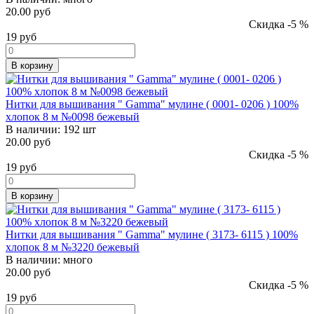
20.00 руб
Скидка -5 %
19
руб
В корзину
Нитки для вышивания " Gamma" мулине ( 0001- 0206 ) 100%
хлопок 8 м №0098 бежевый
В наличии:
192 шт
20.00 руб
Скидка -5 %
19
руб
В корзину
Нитки для вышивания " Gamma" мулине ( 3173- 6115 ) 100%
хлопок 8 м №3220 бежевый
В наличии:
много
20.00 руб
Скидка -5 %
19
руб