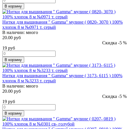
В корзину
Нитки для вышивания " Gamma" мулине ( 0820- 3070 ) 100%
хлопок 8 м №0971 т. серый
В наличии:
много
20.00 руб
Скидка -5 %
19
руб
В корзину
Нитки для вышивания " Gamma" мулине ( 3173- 6115 ) 100%
хлопок 8 м №3233 т. серый
В наличии:
много
20.00 руб
Скидка -5 %
19
руб
В корзину