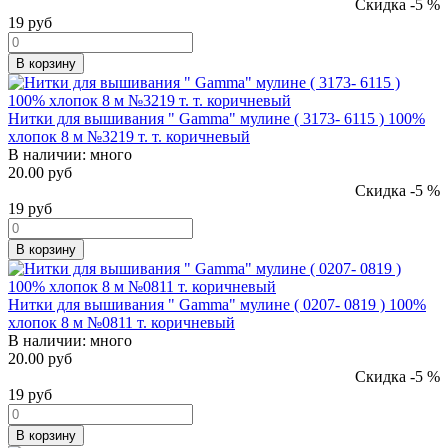
Скидка -5 %
19
руб
В корзину
Нитки для вышивания " Gamma" мулине ( 3173- 6115 ) 100%
хлопок 8 м №3219 т. т. коричневый
В наличии:
много
20.00 руб
Скидка -5 %
19
руб
В корзину
Нитки для вышивания " Gamma" мулине ( 0207- 0819 ) 100%
хлопок 8 м №0811 т. коричневый
В наличии:
много
20.00 руб
Скидка -5 %
19
руб
В корзину