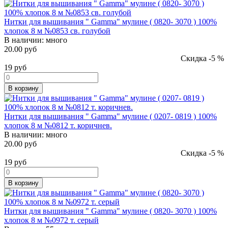
Нитки для вышивания " Gamma" мулине ( 0820- 3070 ) 100%
хлопок 8 м №0853 св. голубой
В наличии:
много
20.00 руб
Скидка -5 %
19
руб
В корзину
Нитки для вышивания " Gamma" мулине ( 0207- 0819 ) 100%
хлопок 8 м №0812 т. коричнев.
В наличии:
много
20.00 руб
Скидка -5 %
19
руб
В корзину
Нитки для вышивания " Gamma" мулине ( 0820- 3070 ) 100%
хлопок 8 м №0972 т. серый