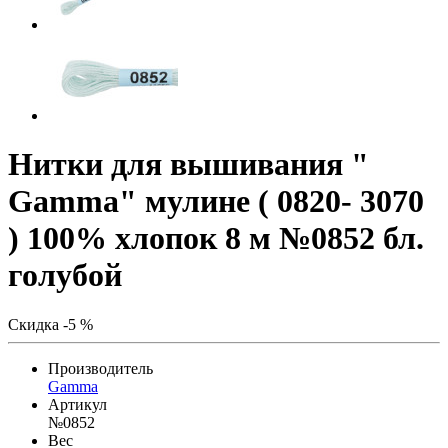
Нитки для вышивания "
Gamma" мулине ( 0820- 3070
) 100% хлопок 8 м №0852 бл.
голубой
Скидка -5 %
Производитель
Gamma
Артикул
№0852
Вес