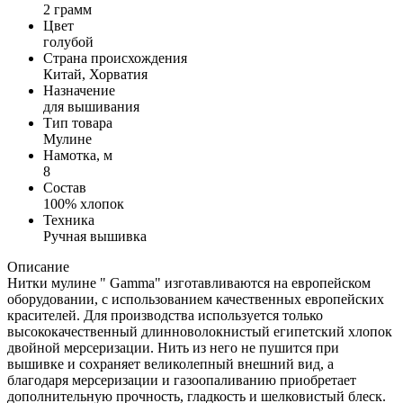
2 грамм
Цвет
голубой
Страна происхождения
Китай, Хорватия
Назначение
для вышивания
Тип товара
Мулине
Намотка, м
8
Состав
100% хлопок
Техника
Ручная вышивка
Описание
Нитки мулине " Gamma" изготавливаются на европейском
оборудовании, с использованием качественных европейских
красителей. Для производства используется только
высококачественный длинноволокнистый египетский хлопок
двойной мерсеризации. Нить из него не пушится при
вышивке и сохраняет великолепный внешний вид, а
благодаря мерсеризации и газоопаливанию приобретает
дополнительную прочность, гладкость и шелковистый блеск.