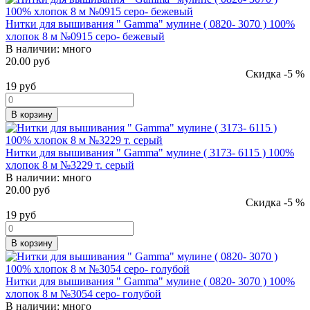
Нитки для вышивания " Gamma" мулине ( 0820- 3070 ) 100%
хлопок 8 м №0915 серо- бежевый
В наличии:
много
20.00 руб
Скидка -5 %
19
руб
В корзину
Нитки для вышивания " Gamma" мулине ( 3173- 6115 ) 100%
хлопок 8 м №3229 т. серый
В наличии:
много
20.00 руб
Скидка -5 %
19
руб
В корзину
Нитки для вышивания " Gamma" мулине ( 0820- 3070 ) 100%
хлопок 8 м №3054 серо- голубой
В наличии:
много