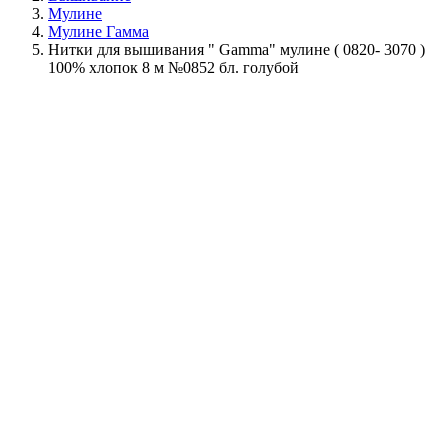
Мулине
Мулине Гамма
Нитки для вышивания " Gamma" мулине ( 0820- 3070 )
100% хлопок 8 м №0852 бл. голубой