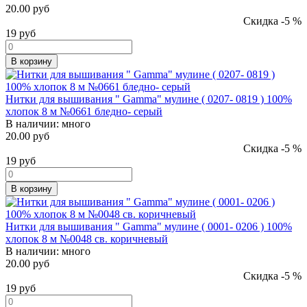
20.00 руб
Скидка -5 %
19
руб
В корзину
Нитки для вышивания " Gamma" мулине ( 0207- 0819 ) 100%
хлопок 8 м №0661 бледно- серый
В наличии:
много
20.00 руб
Скидка -5 %
19
руб
В корзину
Нитки для вышивания " Gamma" мулине ( 0001- 0206 ) 100%
хлопок 8 м №0048 св. коричневый
В наличии:
много
20.00 руб
Скидка -5 %
19
руб