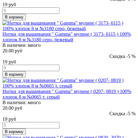
19
руб
В корзину
Нитки для вышивания " Gamma" мулине ( 3173- 6115 ) 100%
хлопок 8 м №3180 серо- бежевый
В наличии:
много
20.00 руб
Скидка -5 %
19
руб
В корзину
Нитки для вышивания " Gamma" мулине ( 0207- 0819 ) 100%
хлопок 8 м №0665 т. серый
В наличии:
много
20.00 руб
Скидка -5 %
19
руб
В корзину