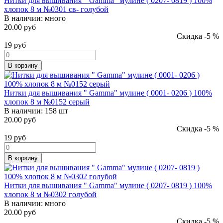
Нитки для вышивания " Gamma" мулине ( 0207- 0819 ) 100%
хлопок 8 м №0301 св- голубой
В наличии:
много
20.00 руб
Скидка -5 %
19
руб
В корзину
Нитки для вышивания " Gamma" мулине ( 0001- 0206 ) 100%
хлопок 8 м №0152 серый
В наличии:
158 шт
20.00 руб
Скидка -5 %
19
руб
В корзину
Нитки для вышивания " Gamma" мулине ( 0207- 0819 ) 100%
хлопок 8 м №0302 голубой
В наличии:
много
20.00 руб
Скидка -5 %