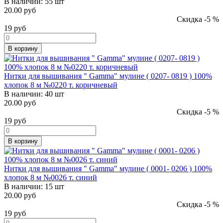
В наличии:
55 шт
20.00 руб
Скидка -5 %
19
руб
В корзину
Нитки для вышивания " Gamma" мулине ( 0207- 0819 ) 100%
хлопок 8 м №0220 т. коричневый
В наличии:
40 шт
20.00 руб
Скидка -5 %
19
руб
В корзину
Нитки для вышивания " Gamma" мулине ( 0001- 0206 ) 100%
хлопок 8 м №0026 т. синий
В наличии:
15 шт
20.00 руб
Скидка -5 %
19
руб