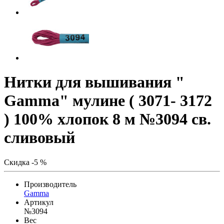
Нитки для вышивания "
Gamma" мулине ( 3071- 3172
) 100% хлопок 8 м №3094 св.
сливовый
Скидка -5 %
Производитель
Gamma
Артикул
№3094
Вес