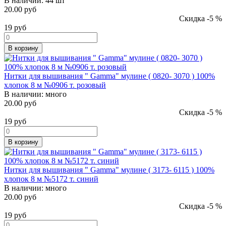
В наличии:
44 шт
20.00 руб
Скидка -5 %
19
руб
В корзину
Нитки для вышивания " Gamma" мулине ( 0820- 3070 ) 100%
хлопок 8 м №0906 т. розовый
В наличии:
много
20.00 руб
Скидка -5 %
19
руб
В корзину
Нитки для вышивания " Gamma" мулине ( 3173- 6115 ) 100%
хлопок 8 м №5172 т. синий
В наличии:
много
20.00 руб
Скидка -5 %
19
руб