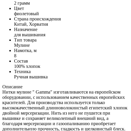
2 грамм
Цвет
фиолетовый
Страна происхождения
Китай, Хорватия
Назначение
для вышивания
Тип товара
Мулине
Намотка, м
8
Состав
100% хлопок
Техника
Ручная вышивка
Описание
Нитки мулине " Gamma" изготавливаются на европейском
оборудовании, с использованием качественных европейских
красителей. Для производства используется только
высококачественный длинноволокнистый египетский хлопок
двойной мерсеризации. Нить из него не пушится при
вышивке и сохраняет великолепный внешний вид, а
благодаря мерсеризации и газоопаливанию приобретает
дополнительную прочность, гладкость и шелковистый блеск.