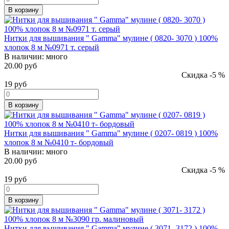
В корзину
Нитки для вышивания " Gamma" мулине ( 0820- 3070 ) 100%
хлопок 8 м №0971 т. серый
В наличии:
много
20.00 руб
Скидка -5 %
19
руб
В корзину
Нитки для вышивания " Gamma" мулине ( 0207- 0819 ) 100%
хлопок 8 м №0410 т- бордовый
В наличии:
много
20.00 руб
Скидка -5 %
19
руб
В корзину
Нитки для вышивания " Gamma" мулине ( 3071- 3172 ) 100%