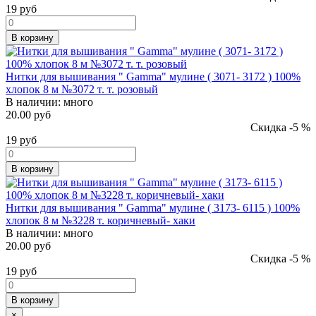
19
руб
В корзину
Нитки для вышивания " Gamma" мулине ( 3071- 3172 ) 100%
хлопок 8 м №3072 т. т. розовый
В наличии:
много
20.00 руб
Скидка -5 %
19
руб
В корзину
Нитки для вышивания " Gamma" мулине ( 3173- 6115 ) 100%
хлопок 8 м №3228 т. коричневый- хаки
В наличии:
много
20.00 руб
Скидка -5 %
19
руб
В корзину
×