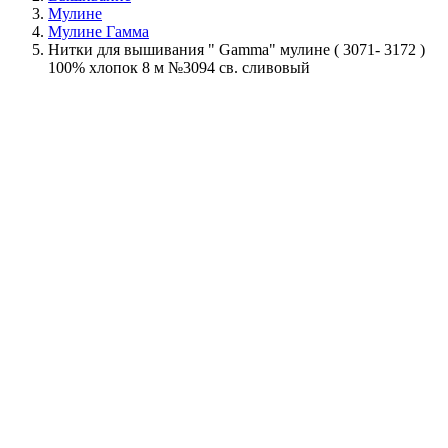
Мулине
Мулине Гамма
Нитки для вышивания " Gamma" мулине ( 3071- 3172 )
100% хлопок 8 м №3094 св. сливовый