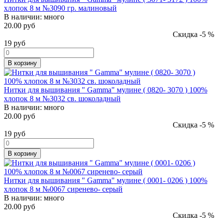
хлопок 8 м №3090 гр. малиновый
В наличии:
много
20.00 руб
Скидка -5 %
19
руб
В корзину
Нитки для вышивания " Gamma" мулине ( 0820- 3070 ) 100%
хлопок 8 м №3032 св. шоколадный
В наличии:
много
20.00 руб
Скидка -5 %
19
руб
В корзину
Нитки для вышивания " Gamma" мулине ( 0001- 0206 ) 100%
хлопок 8 м №0067 сиренево- серый
В наличии:
много
20.00 руб
Скидка -5 %