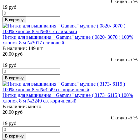
Скидка -5 %
19
руб
В корзину
Нитки для вышивания " Gamma" мулине ( 0820- 3070 ) 100%
хлопок 8 м №3017 сливовый
В наличии:
149 шт
20.00 руб
Скидка -5 %
19
руб
В корзину
Нитки для вышивания " Gamma" мулине ( 3173- 6115 ) 100%
хлопок 8 м №3249 св. коричневый
В наличии:
много
20.00 руб
Скидка -5 %
19
руб
В корзину