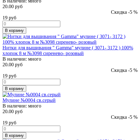
В наличии:
много
20.00 руб
Скидка -5 %
19
руб
В корзину
Нитки для вышивания " Gamma" мулине ( 3071- 3172 ) 100%
хлопок 8 м №3098 сиренево- розовый
В наличии:
много
20.00 руб
Скидка -5 %
19
руб
В корзину
Мулине №0004 св.серый
В наличии:
много
20.00 руб
Скидка -5 %
19
руб
В корзину