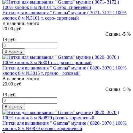
Нитки для вышивания " Gamma" мулине ( 3071- 3172 ) 100%
хлопок 8 м №3101 т. серо- сиреневый
В наличии:
много
20.00 руб
Скидка -5 %
19
руб
В корзину
Нитки для вышивания " Gamma" мулине ( 0820- 3070 ) 100%
хлопок 8 м №3015 т. грязно - розовый
В наличии:
много
20.00 руб
Скидка -5 %
19
руб
В корзину
Нитки для вышивания " Gamma" мулине ( 0820- 3070 ) 100%
хлопок 8 м №0879 розово- коричневый