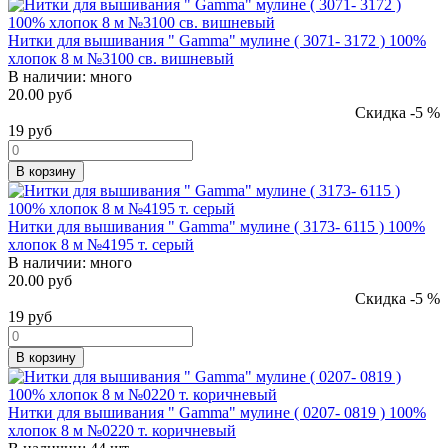
Нитки для вышивания " Gamma" мулине ( 3071- 3172 ) 100%
хлопок 8 м №3100 св. вишневый
В наличии:
много
20.00 руб
Скидка -5 %
19
руб
В корзину
Нитки для вышивания " Gamma" мулине ( 3173- 6115 ) 100%
хлопок 8 м №4195 т. серый
В наличии:
много
20.00 руб
Скидка -5 %
19
руб
В корзину
Нитки для вышивания " Gamma" мулине ( 0207- 0819 ) 100%
хлопок 8 м №0220 т. коричневый