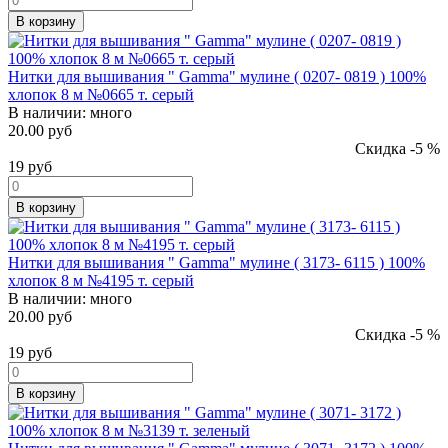
В корзину
Нитки для вышивания " Gamma" мулине ( 0207- 0819 ) 100%
хлопок 8 м №0665 т. серый
В наличии:
много
20.00 руб
Скидка -5 %
19
руб
В корзину
Нитки для вышивания " Gamma" мулине ( 3173- 6115 ) 100%
хлопок 8 м №4195 т. серый
В наличии:
много
20.00 руб
Скидка -5 %
19
руб
В корзину