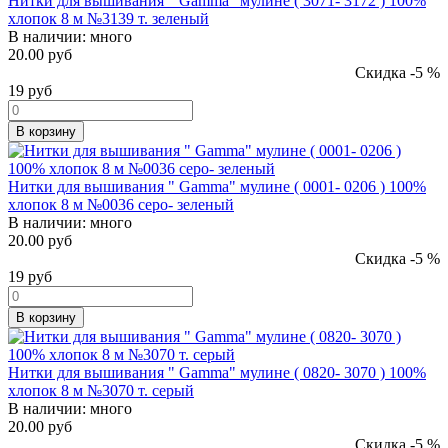
Нитки для вышивания " Gamma" мулине ( 3071- 3172 ) 100%
хлопок 8 м №3139 т. зеленый
В наличии:
много
20.00 руб
Скидка -5 %
19
руб
В корзину
Нитки для вышивания " Gamma" мулине ( 0001- 0206 ) 100%
хлопок 8 м №0036 серо- зеленый
В наличии:
много
20.00 руб
Скидка -5 %
19
руб
В корзину
Нитки для вышивания " Gamma" мулине ( 0820- 3070 ) 100%
хлопок 8 м №3070 т. серый
В наличии:
много
20.00 руб
Скидка -5 %