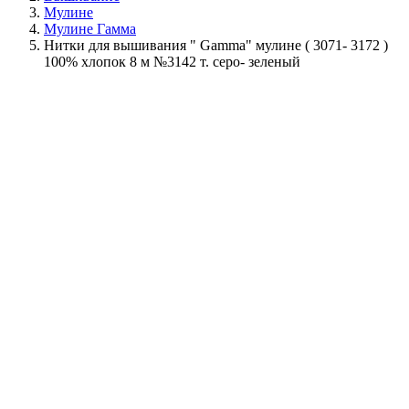
Мулине
Мулине Гамма
Нитки для вышивания " Gamma" мулине ( 3071- 3172 )
100% хлопок 8 м №3142 т. серо- зеленый