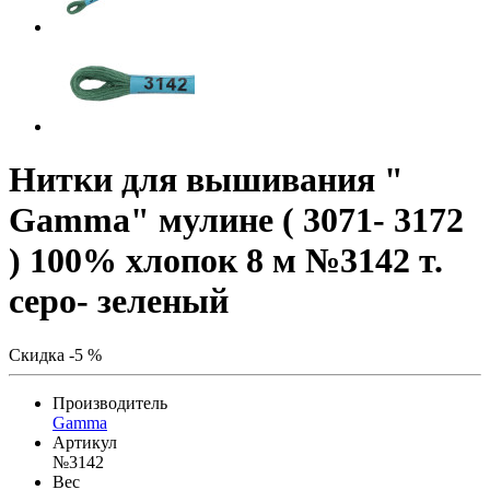
Нитки для вышивания "
Gamma" мулине ( 3071- 3172
) 100% хлопок 8 м №3142 т.
серо- зеленый
Скидка -5 %
Производитель
Gamma
Артикул
№3142
Вес