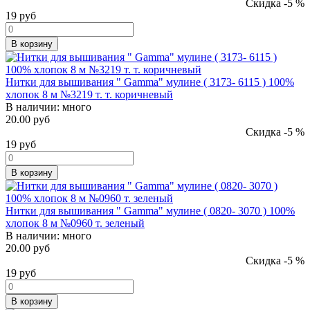
Скидка -5 %
19
руб
В корзину
Нитки для вышивания " Gamma" мулине ( 3173- 6115 ) 100%
хлопок 8 м №3219 т. т. коричневый
В наличии:
много
20.00 руб
Скидка -5 %
19
руб
В корзину
Нитки для вышивания " Gamma" мулине ( 0820- 3070 ) 100%
хлопок 8 м №0960 т. зеленый
В наличии:
много
20.00 руб
Скидка -5 %
19
руб
В корзину