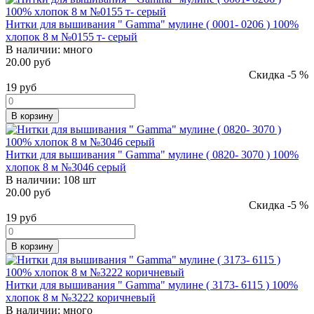
Нитки для вышивания " Gamma" мулине ( 0001- 0206 ) 100%
хлопок 8 м №0155 т- серый
В наличии:
много
20.00 руб
Скидка -5 %
19
руб
В корзину
Нитки для вышивания " Gamma" мулине ( 0820- 3070 ) 100%
хлопок 8 м №3046 серый
В наличии:
108 шт
20.00 руб
Скидка -5 %
19
руб
В корзину
Нитки для вышивания " Gamma" мулине ( 3173- 6115 ) 100%
хлопок 8 м №3222 коричневый
В наличии:
много