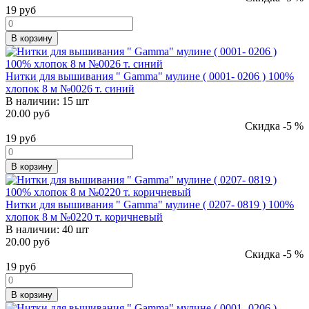
19
руб
В корзину
Нитки для вышивания " Gamma" мулине ( 0001- 0206 ) 100%
хлопок 8 м №0026 т. синий
В наличии:
15 шт
20.00 руб
Скидка -5 %
19
руб
В корзину
Нитки для вышивания " Gamma" мулине ( 0207- 0819 ) 100%
хлопок 8 м №0220 т. коричневый
В наличии:
40 шт
20.00 руб
Скидка -5 %
19
руб
В корзину