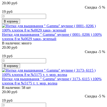
20.00 руб
Скидка -5 %
19
руб
В корзину
Нитки для вышивания " Gamma" мулине ( 0001- 0206 ) 100%
хлопок 8 м №0029 хаки- зеленый
В наличии:
много
20.00 руб
Скидка -5 %
19
руб
В корзину
Нитки для вышивания " Gamma" мулине ( 3173- 6115 ) 100%
хлопок 8 м №5175 т. т. мор. волна
В наличии:
58 шт
20.00 руб
Скидка -5 %
19
руб