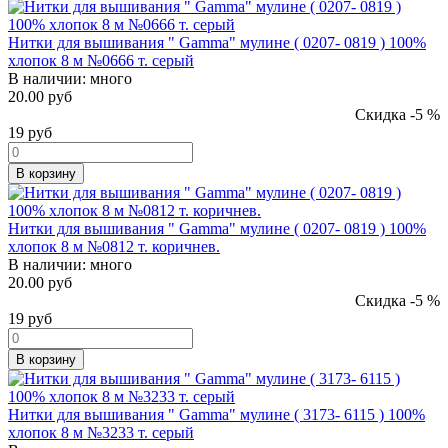
Нитки для вышивания " Gamma" мулине ( 0207- 0819 ) 100%
хлопок 8 м №0666 т. серый
В наличии:
много
20.00 руб
Скидка -5 %
19
руб
В корзину
Нитки для вышивания " Gamma" мулине ( 0207- 0819 ) 100%
хлопок 8 м №0812 т. коричнев.
В наличии:
много
20.00 руб
Скидка -5 %
19
руб
В корзину
Нитки для вышивания " Gamma" мулине ( 3173- 6115 ) 100%
хлопок 8 м №3233 т. серый