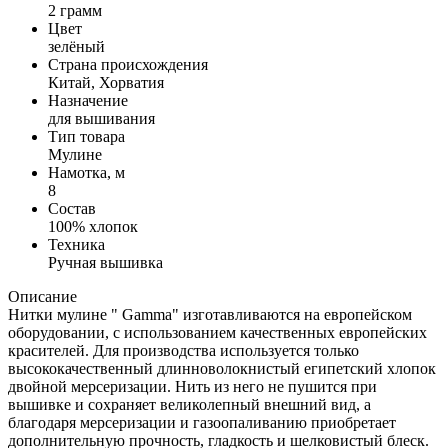
2 грамм
Цвет
зелёный
Страна происхождения
Китай, Хорватия
Назначение
для вышивания
Тип товара
Мулине
Намотка, м
8
Состав
100% хлопок
Техника
Ручная вышивка
Описание
Нитки мулине " Gamma" изготавливаются на европейском
оборудовании, с использованием качественных европейских
красителей. Для производства используется только
высококачественный длинноволокнистый египетский хлопок
двойной мерсеризации. Нить из него не пушится при
вышивке и сохраняет великолепный внешний вид, а
благодаря мерсеризации и газоопаливанию приобретает
дополнительную прочность, гладкость и шелковистый блеск.