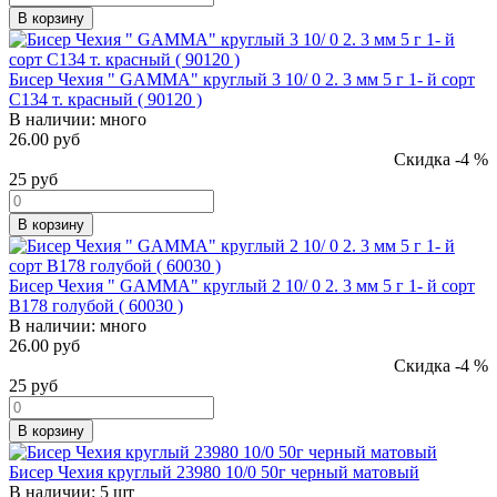
В корзину
Бисер Чехия " GAMMA" круглый 3 10/ 0 2. 3 мм 5 г 1- й сорт
C134 т. красный ( 90120 )
В наличии:
много
26.00 руб
Скидка -4 %
25
руб
В корзину
Бисер Чехия " GAMMA" круглый 2 10/ 0 2. 3 мм 5 г 1- й сорт
B178 голубой ( 60030 )
В наличии:
много
26.00 руб
Скидка -4 %
25
руб
В корзину
Бисер Чехия круглый 23980 10/0 50г черный матовый
В наличии:
5 шт