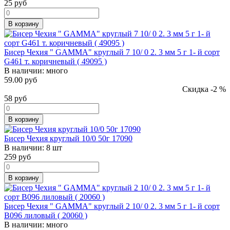
25
руб
В корзину
Бисер Чехия " GAMMA" круглый 7 10/ 0 2. 3 мм 5 г 1- й сорт
G461 т. коричневый ( 49095 )
В наличии:
много
59.00 руб
Скидка -2 %
58
руб
В корзину
Бисер Чехия круглый 10/0 50г 17090
В наличии:
8 шт
259
руб
В корзину
Бисер Чехия " GAMMA" круглый 2 10/ 0 2. 3 мм 5 г 1- й сорт
B096 лиловый ( 20060 )
В наличии:
много