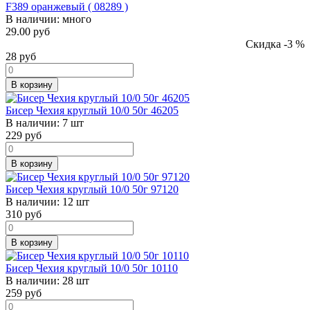
F389 оранжевый ( 08289 )
В наличии:
много
29.00 руб
Скидка -3 %
28
руб
В корзину
Бисер Чехия круглый 10/0 50г 46205
В наличии:
7 шт
229
руб
В корзину
Бисер Чехия круглый 10/0 50г 97120
В наличии:
12 шт
310
руб
В корзину
Бисер Чехия круглый 10/0 50г 10110
В наличии:
28 шт
259
руб