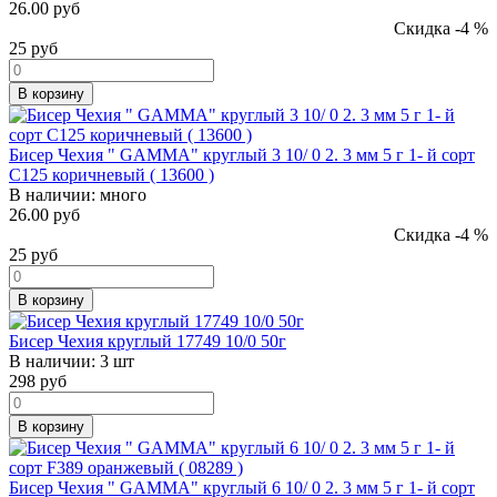
26.00 руб
Скидка -4 %
25
руб
В корзину
Бисер Чехия " GAMMA" круглый 3 10/ 0 2. 3 мм 5 г 1- й сорт
C125 коричневый ( 13600 )
В наличии:
много
26.00 руб
Скидка -4 %
25
руб
В корзину
Бисер Чехия круглый 17749 10/0 50г
В наличии:
3 шт
298
руб
В корзину
Бисер Чехия " GAMMA" круглый 6 10/ 0 2. 3 мм 5 г 1- й сорт