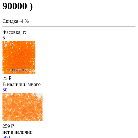
90000 )
Скидка -4 %
Фасовка, г:
5
25 ₽
В наличии:
много
50
259 ₽
нет в наличии
500