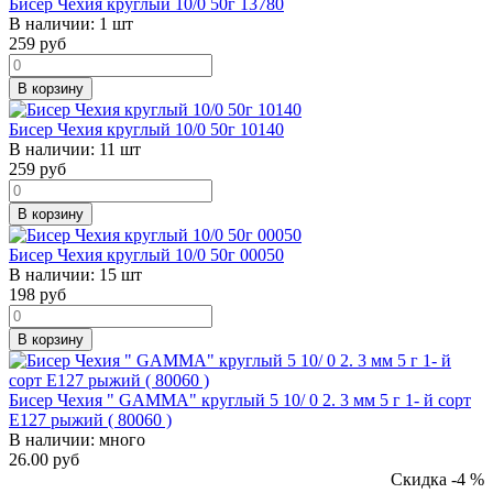
Бисер Чехия круглый 10/0 50г 13780
В наличии:
1 шт
259
руб
В корзину
Бисер Чехия круглый 10/0 50г 10140
В наличии:
11 шт
259
руб
В корзину
Бисер Чехия круглый 10/0 50г 00050
В наличии:
15 шт
198
руб
В корзину
Бисер Чехия " GAMMA" круглый 5 10/ 0 2. 3 мм 5 г 1- й сорт
E127 рыжий ( 80060 )
В наличии:
много
26.00 руб
Скидка -4 %