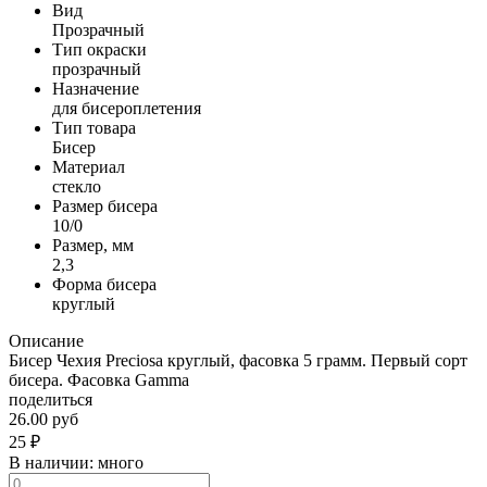
Вид
Прозрачный
Тип окраски
прозрачный
Назначение
для бисероплетения
Тип товара
Бисер
Материал
стекло
Размер бисера
10/0
Размер, мм
2,3
Форма бисера
круглый
Описание
Бисер Чехия Preciosa круглый, фасовка 5 грамм. Первый сорт
бисера. Фасовка Gamma
поделиться
26.00 руб
25
₽
В наличии:
много