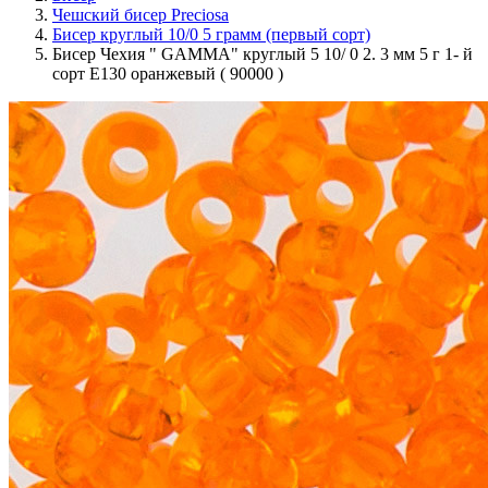
Чешский бисер Preciosa
Бисер круглый 10/0 5 грамм (первый сорт)
Бисер Чехия " GAMMA" круглый 5 10/ 0 2. 3 мм 5 г 1- й
сорт E130 оранжевый ( 90000 )