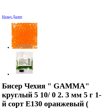
Назад
Далее
Бисер Чехия " GAMMA"
круглый 5 10/ 0 2. 3 мм 5 г 1-
й сорт E130 оранжевый (