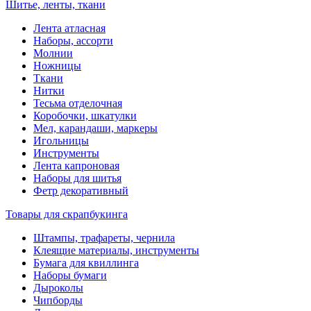
Шитье, ленты, ткани
Лента атласная
Наборы, ассорти
Молнии
Ножницы
Ткани
Нитки
Тесьма отделочная
Коробочки, шкатулки
Мел, карандаши, маркеры
Игольницы
Инструменты
Лента капроновая
Наборы для шитья
Фетр декоративный
Товары для скрапбукинга
Штампы, трафареты, чернила
Клеящие материалы, инструменты
Бумага для квиллинга
Наборы бумаги
Дыроколы
Чипборды