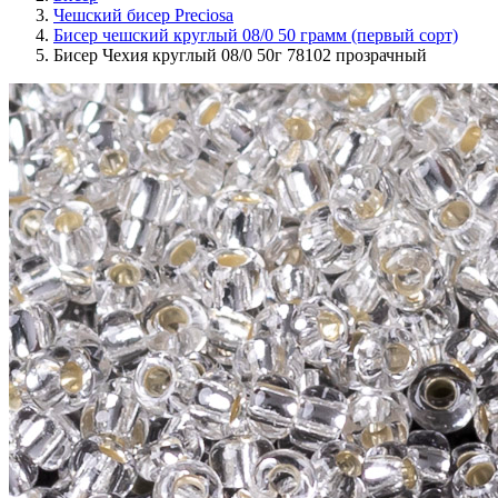
Чешский бисер Preciosa
Бисер чешский круглый 08/0 50 грамм (первый сорт)
Бисер Чехия круглый 08/0 50г 78102 прозрачный