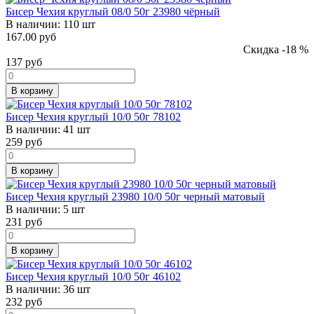
Бисер Чехия круглый 08/0 50г 23980 чёрный
В наличии:
110 шт
167.00 руб
Скидка -18 %
137
руб
В корзину
Бисер Чехия круглый 10/0 50г 78102
В наличии:
41 шт
259
руб
В корзину
Бисер Чехия круглый 23980 10/0 50г черный матовый
В наличии:
5 шт
231
руб
В корзину
Бисер Чехия круглый 10/0 50г 46102
В наличии:
36 шт
232
руб