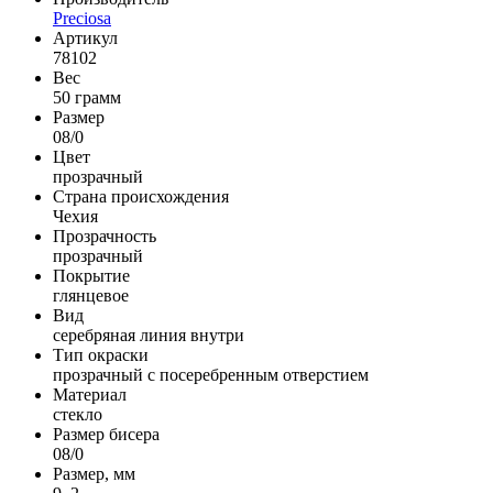
Preciosa
Артикул
78102
Вес
50 грамм
Размер
08/0
Цвет
прозрачный
Страна происхождения
Чехия
Прозрачность
прозрачный
Покрытие
глянцевое
Вид
серебряная линия внутри
Тип окраски
прозрачный с посеребренным отверстием
Материал
стекло
Размер бисера
08/0
Размер, мм