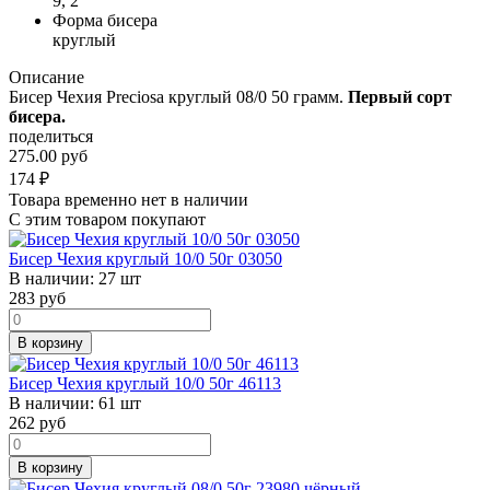
9, 2
Форма бисера
круглый
Описание
Бисер Чехия Preciosa круглый 08/0 50 грамм.
Первый сорт
бисера.
поделиться
275.00 руб
174
₽
Товара временно нет в наличии
С этим товаром покупают
Бисер Чехия круглый 10/0 50г 03050
В наличии:
27 шт
283
руб
В корзину
Бисер Чехия круглый 10/0 50г 46113
В наличии:
61 шт
262
руб
В корзину