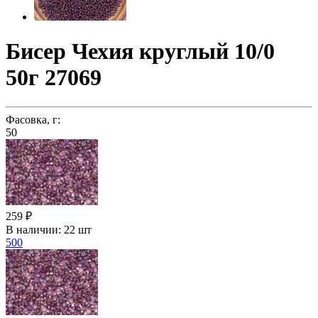
Бисер Чехия круглый 10/0
50г 27069
Фасовка, г:
50
259 ₽
В наличии:
22 шт
500