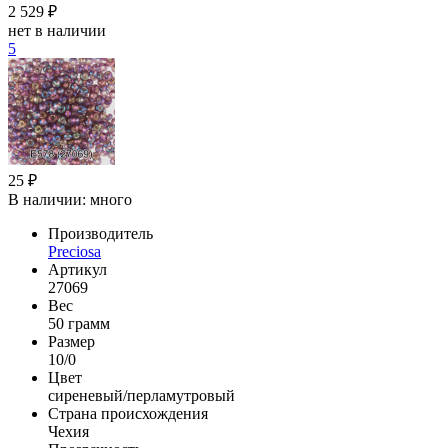
2 529 ₽
нет в наличии
5
25 ₽
В наличии:
много
Производитель
Preciosa
Артикул
27069
Вес
50 грамм
Размер
10/0
Цвет
сиреневый/перламутровый
Страна происхождения
Чехия