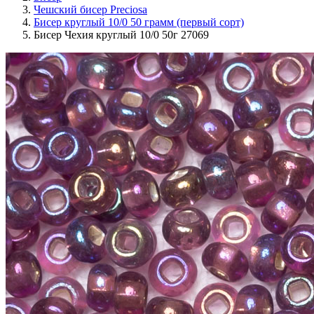
Чешский бисер Preciosa
Бисер круглый 10/0 50 грамм (первый сорт)
Бисер Чехия круглый 10/0 50г 27069