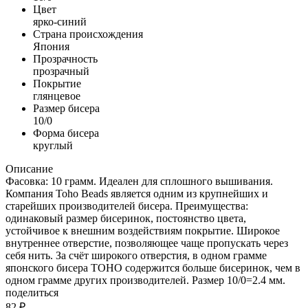
Цвет
ярко-синий
Страна происхождения
Япония
Прозрачность
прозрачный
Покрытие
глянцевое
Размер бисера
10/0
Форма бисера
круглый
Описание
Фасовка: 10 грамм. Идеален для сплошного вышивания.
Компания Toho Beads является одним из крупнейших и
старейших производителей бисера. Преимущества:
одинаковый размер бисеринок, постоянство цвета,
устойчивое к внешним воздействиям покрытие. Широкое
внутреннее отверстие, позволяющее чаще пропускать через
себя нить. За счёт широкого отверстия, в одном грамме
японского бисера TOHO содержится больше бисеринок, чем в
одном грамме других производителей. Размер 10/0=2.4 мм.
поделиться
82
₽