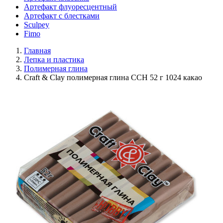
Артефакт флуоресцентный
Артефакт с блестками
Sculpey
Fimo
Главная
Лепка и пластика
Полимерная глина
Craft & Clay полимерная глина CCH 52 г 1024 какао