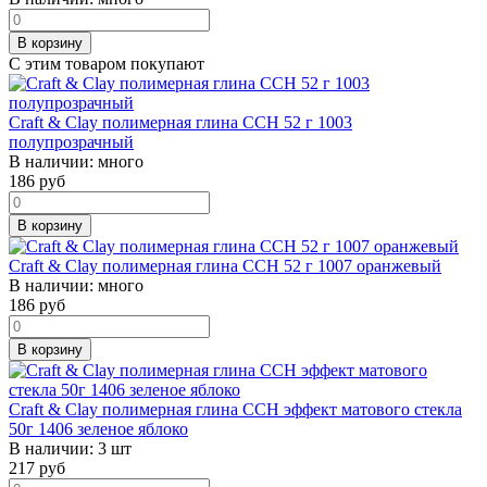
В корзину
С этим товаром покупают
Craft & Clay полимерная глина CCH 52 г 1003
полупрозрачный
В наличии:
много
186
руб
В корзину
Craft & Clay полимерная глина CCH 52 г 1007 оранжевый
В наличии:
много
186
руб
В корзину
Craft & Clay полимерная глина CCH эффект матового стекла
50г 1406 зеленое яблоко
В наличии:
3 шт
217
руб