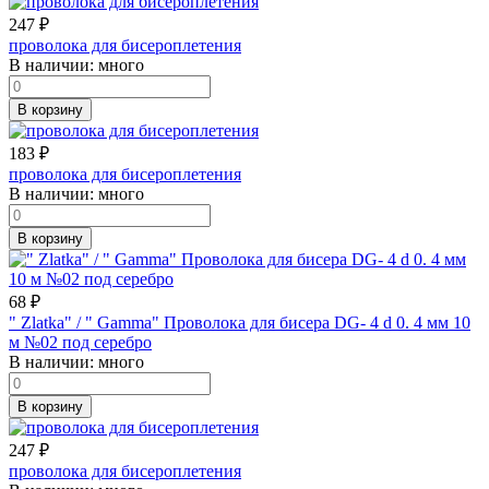
247
₽
проволока для бисероплетения
В наличии:
много
В корзину
183
₽
проволока для бисероплетения
В наличии:
много
В корзину
68
₽
" Zlatka" / " Gamma" Проволока для бисера DG- 4 d 0. 4 мм 10
м №02 под серебро
В наличии:
много
В корзину
247
₽
проволока для бисероплетения