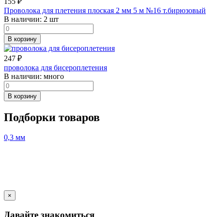
155
₽
Проволока для плетения плоская 2 мм 5 м №16 т.бирюзовый
В наличии:
2 шт
В корзину
247
₽
проволока для бисероплетения
В наличии:
много
В корзину
Подборки товаров
0,3 мм
×
Давайте знакомиться