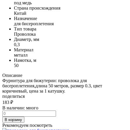
под медь
Страна происхождения
Китай
Назначение
для бисероплетения
Тип товара
Проволока
Диаметр, мм
0,3
Материал
металл
Намотка, м
50
Описание
Фурнитура для бижутерии: проволока для
бисероплетения,длина 50 метров, размер 0.3, цвет
коричневый, цена за 1 катушку.
поделиться
183
₽
В наличии:
много
В корзину
Рекомендуем посмотреть