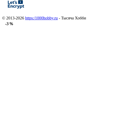
© 2013-2026
https:/1000hobby.ru
- Тысяча Хобби
-3 %
-3 %
-3 %