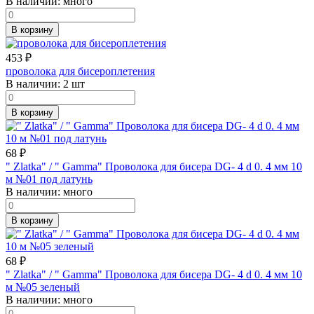
В наличии:
много
В корзину
453
₽
проволока для бисероплетения
В наличии:
2 шт
В корзину
68
₽
" Zlatka" / " Gamma" Проволока для бисера DG- 4 d 0. 4 мм 10
м №01 под латунь
В наличии:
много
В корзину
68
₽
" Zlatka" / " Gamma" Проволока для бисера DG- 4 d 0. 4 мм 10
м №05 зеленый
В наличии:
много