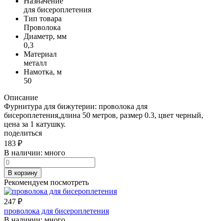
Назначение
для бисероплетения
Тип товара
Проволока
Диаметр, мм
0,3
Материал
металл
Намотка, м
50
Описание
Фурнитура для бижутерии: проволока для
бисероплетения,длина 50 метров, размер 0.3, цвет черный,
цена за 1 катушку.
поделиться
183
₽
В наличии:
много
В корзину
Рекомендуем посмотреть
247
₽
проволока для бисероплетения
В наличии:
много