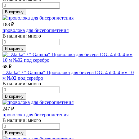
В корзину
183
₽
проволока для бисероплетения
В наличии:
много
В корзину
68
₽
" Zlatka" / " Gamma" Проволока для бисера DG- 4 d 0. 4 мм 10
м №02 под серебро
В наличии:
много
В корзину
247
₽
проволока для бисероплетения
В наличии:
много
В корзину