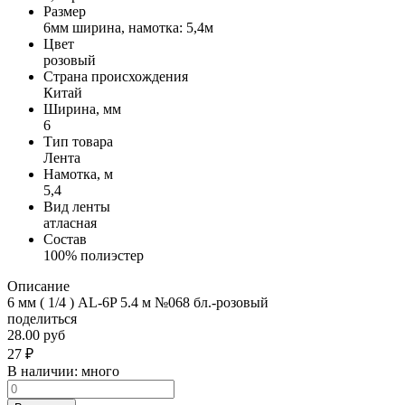
Размер
6мм ширина, намотка: 5,4м
Цвет
розовый
Страна происхождения
Китай
Ширина, мм
6
Тип товара
Лента
Намотка, м
5,4
Вид ленты
атласная
Состав
100% полиэстер
Описание
6 мм ( 1/4 ) AL-6P 5.4 м №068 бл.-розовый
поделиться
28.00 руб
27
₽
В наличии:
много