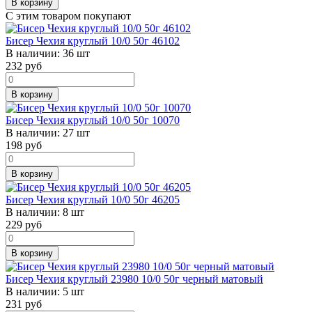
В корзину
С этим товаром покупают
Бисер Чехия круглый 10/0 50г 46102
В наличии:
36 шт
232
руб
В корзину
Бисер Чехия круглый 10/0 50г 10070
В наличии:
27 шт
198
руб
В корзину
Бисер Чехия круглый 10/0 50г 46205
В наличии:
8 шт
229
руб
В корзину
Бисер Чехия круглый 23980 10/0 50г черный матовый
В наличии:
5 шт
231
руб