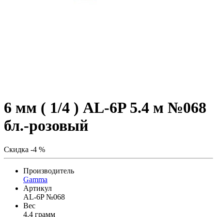
6 мм ( 1/4 ) AL-6P 5.4 м №068
бл.-розовый
Скидка -4 %
Производитель
Gamma
Артикул
AL-6P №068
Вес
4,4 грамм