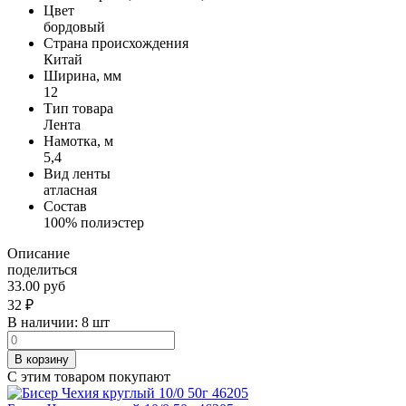
Цвет
бордовый
Страна происхождения
Китай
Ширина, мм
12
Тип товара
Лента
Намотка, м
5,4
Вид ленты
атласная
Состав
100% полиэстер
Описание
поделиться
33.00 руб
32
₽
В наличии:
8 шт
В корзину
С этим товаром покупают