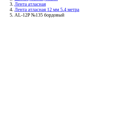
Лента атласная
Лента атласная 12 мм 5.4 метра
AL-12P №135 бордовый