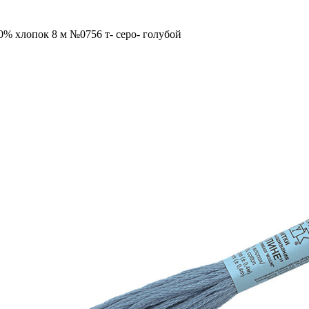
0% хлопок 8 м №0756 т- серо- голубой