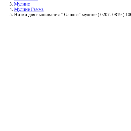
Мулине
Мулине Гамма
Нитки для вышивания " Gamma" мулине ( 0207- 0819 ) 10