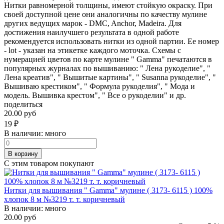
Нитки равномерной толщины, имеют стойкую окраску. При
своей доступной цене они аналогичны по качеству мулине
других ведущих марок - DMC, Anchor, Madeira. Для
достижения наилучшего результата в одной работе
рекомендуется использовать нитки из одной партии. Ее номер
- lot - указан на этикетке каждого моточка. Схемы с
нумерацией цветов по карте мулине " Gamma" печатаются в
популярных журналах по вышиванию: " Лена рукоделие", "
Лена креатив", " Вышитые картины", " Susanna рукоделие", "
Вышиваю крестиком", " Формула рукоделия", " Мода и
модель. Вышивка крестом", " Все о рукоделии" и др.
поделиться
20.00 руб
19
₽
В наличии:
много
В корзину
С этим товаром покупают
Нитки для вышивания " Gamma" мулине ( 3173- 6115 ) 100%
хлопок 8 м №3219 т. т. коричневый
В наличии:
много
20.00 руб