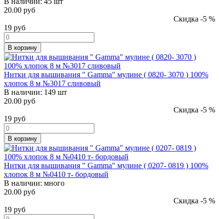
В наличии:
45 шт
20.00 руб
Скидка -5 %
19
руб
В корзину
Нитки для вышивания " Gamma" мулине ( 0820- 3070 ) 100%
хлопок 8 м №3017 сливовый
В наличии:
149 шт
20.00 руб
Скидка -5 %
19
руб
В корзину
Нитки для вышивания " Gamma" мулине ( 0207- 0819 ) 100%
хлопок 8 м №0410 т- бордовый
В наличии:
много
20.00 руб
Скидка -5 %
19
руб