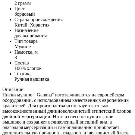
2 грамм
Цвет
бордовый
Страна происхождения
Китай, Хорватия
Назначение
для вышивания
Тип товара
Мулине
Намотка, м
8
Состав
100% хлопок
Техника
Ручная вышивка
Описание
Нитки мулине " Gamma" изготавливаются на европейском
оборудовании, с использованием качественных европейских
красителей. Для производства используется только
высококачественный длинноволокнистый египетский хлопок
двойной мерсеризации. Нить из него не пушится при
вышивке и сохраняет великолепный внешний вид, а
благодаря мерсеризации и газоопаливанию приобретает
дополнительную прочность, гладкость и шелковистый блеск.