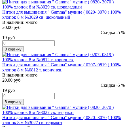
Нитки для вышивания " Gamma" мулине ( 0820- 3070 ) 100%
хлопок 8 м №3029 св. шоколадный
В наличии:
много
20.00 руб
Скидка -5 %
19
руб
В корзину
Нитки для вышивания " Gamma" мулине ( 0207- 0819 ) 100%
хлопок 8 м №0812 т. коричнев.
В наличии:
много
20.00 руб
Скидка -5 %
19
руб
В корзину
Нитки для вышивания " Gamma" мулине ( 0820- 3070 ) 100%
хлопок 8 м №3027 св. терракот