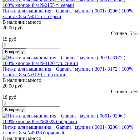
Нитки для вышивания " Gamma" мулине ( 0001- 0206 ) 100%
хлопок 8 м №0155 т- серый
В наличии:
много
20.00 руб
Скидка -5 %
19
руб
В корзину
Нитки для вышивания " Gamma" мулине ( 3071- 3172 ) 100%
хлопок 8 м №3120 т. т. синий
В наличии:
много
20.00 руб
Скидка -5 %
19
руб
В корзину
Нитки для вышивания " Gamma" мулине ( 0001- 0206 ) 100%
хлопок 8 м №0028 бордовый
В наличии:
много