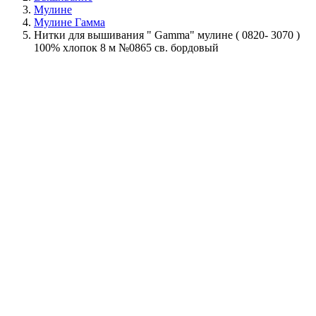
Мулине
Мулине Гамма
Нитки для вышивания " Gamma" мулине ( 0820- 3070 )
100% хлопок 8 м №0865 св. бордовый