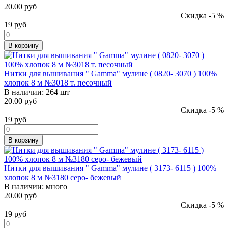
20.00 руб
Скидка -5 %
19
руб
В корзину
Нитки для вышивания " Gamma" мулине ( 0820- 3070 ) 100%
хлопок 8 м №3018 т. песочный
В наличии:
264 шт
20.00 руб
Скидка -5 %
19
руб
В корзину
Нитки для вышивания " Gamma" мулине ( 3173- 6115 ) 100%
хлопок 8 м №3180 серо- бежевый
В наличии:
много
20.00 руб
Скидка -5 %
19
руб