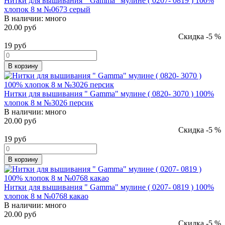
Нитки для вышивания " Gamma" мулине ( 0207- 0819 ) 100%
хлопок 8 м №0673 серый
В наличии:
много
20.00 руб
Скидка -5 %
19
руб
В корзину
Нитки для вышивания " Gamma" мулине ( 0820- 3070 ) 100%
хлопок 8 м №3026 персик
В наличии:
много
20.00 руб
Скидка -5 %
19
руб
В корзину
Нитки для вышивания " Gamma" мулине ( 0207- 0819 ) 100%
хлопок 8 м №0768 какао
В наличии:
много
20.00 руб
Скидка -5 %