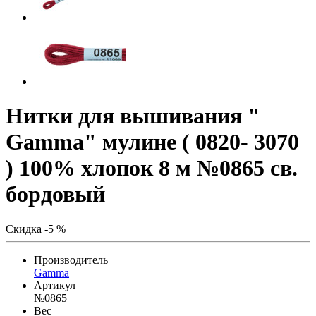
Нитки для вышивания "
Gamma" мулине ( 0820- 3070
) 100% хлопок 8 м №0865 св.
бордовый
Скидка -5 %
Производитель
Gamma
Артикул
№0865
Вес