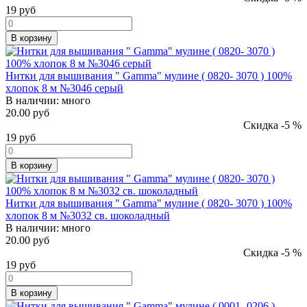
19
руб
В корзину
Нитки для вышивания " Gamma" мулине ( 0820- 3070 ) 100%
хлопок 8 м №3046 серый
В наличии:
много
20.00 руб
Скидка -5 %
19
руб
В корзину
Нитки для вышивания " Gamma" мулине ( 0820- 3070 ) 100%
хлопок 8 м №3032 св. шоколадный
В наличии:
много
20.00 руб
Скидка -5 %
19
руб
В корзину