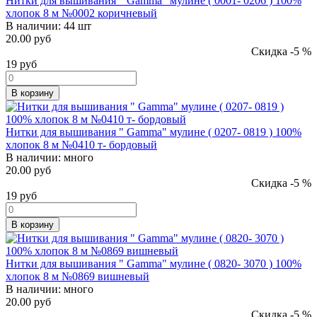
Нитки для вышивания " Gamma" мулине ( 0001- 0206 ) 100%
хлопок 8 м №0002 коричневый
В наличии:
44 шт
20.00 руб
Скидка -5 %
19
руб
В корзину
Нитки для вышивания " Gamma" мулине ( 0207- 0819 ) 100%
хлопок 8 м №0410 т- бордовый
В наличии:
много
20.00 руб
Скидка -5 %
19
руб
В корзину
Нитки для вышивания " Gamma" мулине ( 0820- 3070 ) 100%
хлопок 8 м №0869 вишневый
В наличии:
много
20.00 руб
Скидка -5 %