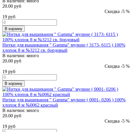
В наличии:
много
20.00 руб
Скидка -5 %
19
руб
В корзину
Нитки для вышивания " Gamma" мулине ( 3173- 6115 ) 100%
хлопок 8 м №3212 св. бордовый
В наличии:
много
20.00 руб
Скидка -5 %
19
руб
В корзину
Нитки для вышивания " Gamma" мулине ( 0001- 0206 ) 100%
хлопок 8 м №0062 красный
В наличии:
много
20.00 руб
Скидка -5 %
19
руб