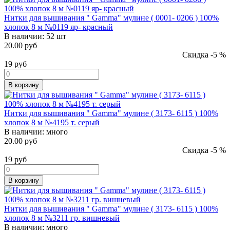
Нитки для вышивания " Gamma" мулине ( 0001- 0206 ) 100%
хлопок 8 м №0119 яр- красный
В наличии:
52 шт
20.00 руб
Скидка -5 %
19
руб
В корзину
Нитки для вышивания " Gamma" мулине ( 3173- 6115 ) 100%
хлопок 8 м №4195 т. серый
В наличии:
много
20.00 руб
Скидка -5 %
19
руб
В корзину
Нитки для вышивания " Gamma" мулине ( 3173- 6115 ) 100%
хлопок 8 м №3211 гр. вишневый
В наличии:
много