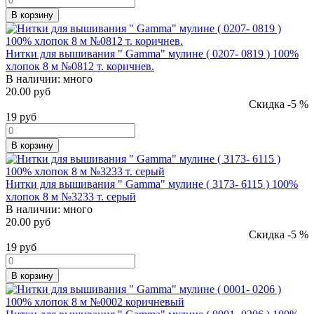
В корзину
Нитки для вышивания " Gamma" мулине ( 0207- 0819 ) 100%
хлопок 8 м №0812 т. коричнев.
В наличии:
много
20.00 руб
Скидка -5 %
19
руб
В корзину
Нитки для вышивания " Gamma" мулине ( 3173- 6115 ) 100%
хлопок 8 м №3233 т. серый
В наличии:
много
20.00 руб
Скидка -5 %
19
руб
В корзину