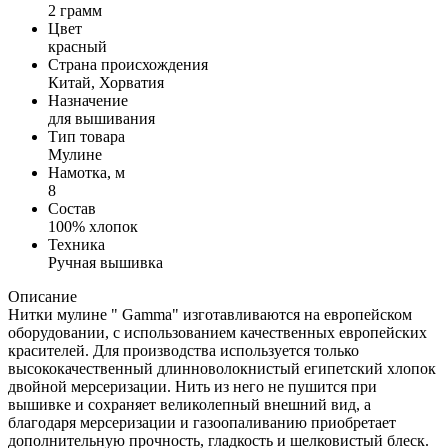
2 грамм
Цвет
красный
Страна происхождения
Китай, Хорватия
Назначение
для вышивания
Тип товара
Мулине
Намотка, м
8
Состав
100% хлопок
Техника
Ручная вышивка
Описание
Нитки мулине " Gamma" изготавливаются на европейском
оборудовании, с использованием качественных европейских
красителей. Для производства используется только
высококачественный длинноволокнистый египетский хлопок
двойной мерсеризации. Нить из него не пушится при
вышивке и сохраняет великолепный внешний вид, а
благодаря мерсеризации и газоопаливанию приобретает
дополнительную прочность, гладкость и шелковистый блеск.