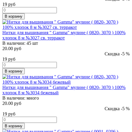
19
руб
В корзину
Нитки для вышивания " Gamma" мулине ( 0820- 3070 ) 100%
хлопок 8 м №3027 св. терракот
В наличии:
45 шт
20.00 руб
Скидка -5 %
19
руб
В корзину
Нитки для вышивания " Gamma" мулине ( 0820- 3070 ) 100%
хлопок 8 м №3034 бежевый
В наличии:
много
20.00 руб
Скидка -5 %
19
руб
В корзину