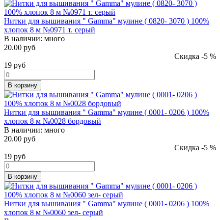
Нитки для вышивания " Gamma" мулине ( 0820- 3070 ) 100%
хлопок 8 м №0971 т. серый
В наличии:
много
20.00 руб
Скидка -5 %
19
руб
В корзину
Нитки для вышивания " Gamma" мулине ( 0001- 0206 ) 100%
хлопок 8 м №0028 бордовый
В наличии:
много
20.00 руб
Скидка -5 %
19
руб
В корзину
Нитки для вышивания " Gamma" мулине ( 0001- 0206 ) 100%
хлопок 8 м №0060 зел- серый