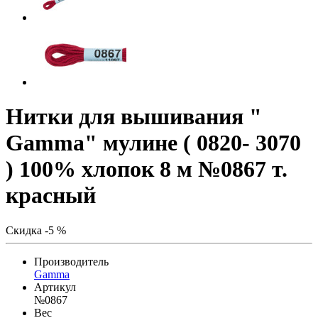
Нитки для вышивания "
Gamma" мулине ( 0820- 3070
) 100% хлопок 8 м №0867 т.
красный
Скидка -5 %
Производитель
Gamma
Артикул
№0867
Вес