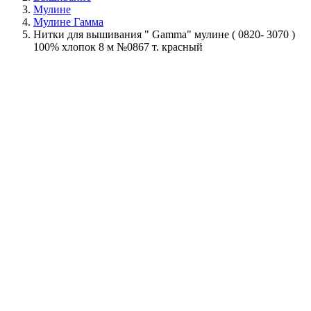
Мулине
Мулине Гамма
Нитки для вышивания " Gamma" мулине ( 0820- 3070 )
100% хлопок 8 м №0867 т. красный