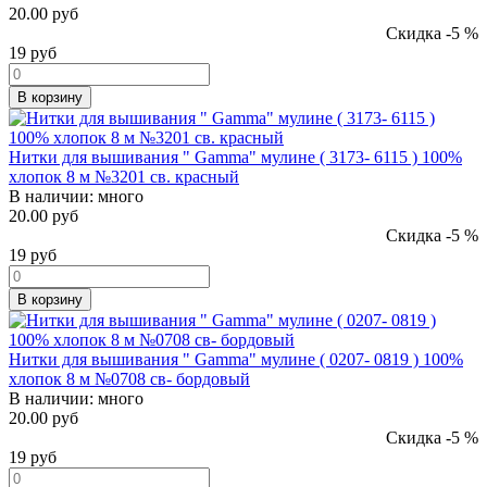
20.00 руб
Скидка -5 %
19
руб
В корзину
Нитки для вышивания " Gamma" мулине ( 3173- 6115 ) 100%
хлопок 8 м №3201 св. красный
В наличии:
много
20.00 руб
Скидка -5 %
19
руб
В корзину
Нитки для вышивания " Gamma" мулине ( 0207- 0819 ) 100%
хлопок 8 м №0708 св- бордовый
В наличии:
много
20.00 руб
Скидка -5 %
19
руб