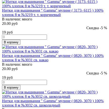
Нитки для вышивания " Gamma" мулине ( 3173- 6115 ) 100%
хлопок 8 м №3219 т. т. коричневый
В наличии:
много
20.00 руб
Скидка -5 %
19
руб
В корзину
Нитки для вышивания " Gamma" мулине ( 0820- 3070 ) 100%
хлопок 8 м №3031 св. какао
В наличии:
много
20.00 руб
Скидка -5 %
19
руб
В корзину
Нитки для вышивания " Gamma" мулине ( 0820- 3070 ) 100%
хлопок 8 м №3032 св. шоколадный