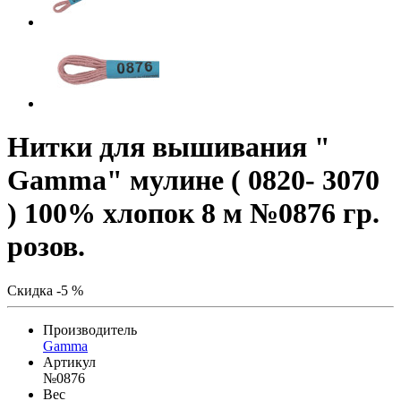
Нитки для вышивания "
Gamma" мулине ( 0820- 3070
) 100% хлопок 8 м №0876 гр.
розов.
Скидка -5 %
Производитель
Gamma
Артикул
№0876
Вес