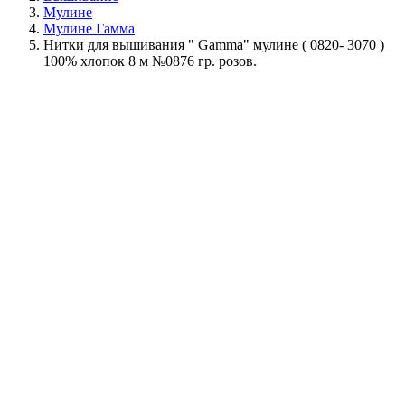
Мулине
Мулине Гамма
Нитки для вышивания " Gamma" мулине ( 0820- 3070 )
100% хлопок 8 м №0876 гр. розов.