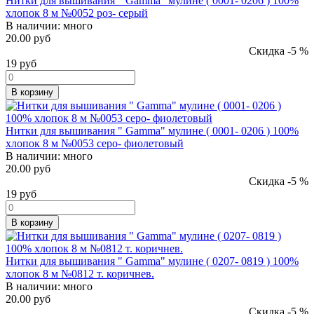
Нитки для вышивания " Gamma" мулине ( 0001- 0206 ) 100%
хлопок 8 м №0052 роз- серый
В наличии:
много
20.00 руб
Скидка -5 %
19
руб
В корзину
Нитки для вышивания " Gamma" мулине ( 0001- 0206 ) 100%
хлопок 8 м №0053 серо- фиолетовый
В наличии:
много
20.00 руб
Скидка -5 %
19
руб
В корзину
Нитки для вышивания " Gamma" мулине ( 0207- 0819 ) 100%
хлопок 8 м №0812 т. коричнев.
В наличии:
много
20.00 руб
Скидка -5 %