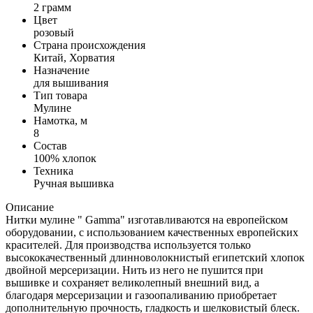
2 грамм
Цвет
розовый
Страна происхождения
Китай, Хорватия
Назначение
для вышивания
Тип товара
Мулине
Намотка, м
8
Состав
100% хлопок
Техника
Ручная вышивка
Описание
Нитки мулине " Gamma" изготавливаются на европейском
оборудовании, с использованием качественных европейских
красителей. Для производства используется только
высококачественный длинноволокнистый египетский хлопок
двойной мерсеризации. Нить из него не пушится при
вышивке и сохраняет великолепный внешний вид, а
благодаря мерсеризации и газоопаливанию приобретает
дополнительную прочность, гладкость и шелковистый блеск.