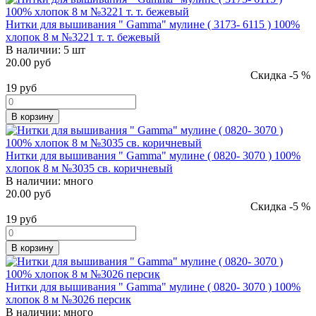
Нитки для вышивания " Gamma" мулине ( 3173- 6115 ) 100%
хлопок 8 м №3221 т. т. бежевый
В наличии:
5 шт
20.00 руб
Скидка -5 %
19
руб
В корзину
Нитки для вышивания " Gamma" мулине ( 0820- 3070 ) 100%
хлопок 8 м №3035 св. коричневый
В наличии:
много
20.00 руб
Скидка -5 %
19
руб
В корзину
Нитки для вышивания " Gamma" мулине ( 0820- 3070 ) 100%
хлопок 8 м №3026 персик
В наличии:
много