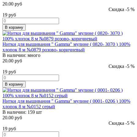
20.00 руб
Скидка -5 %
19
руб
В корзину
Нитки для вышивания " Gamma" мулине ( 0820- 3070 ) 100%
хлопок 8 м №0879 розово- коричневый
В наличии:
много
20.00 руб
Скидка -5 %
19
руб
В корзину
Нитки для вышивания " Gamma" мулине ( 0001- 0206 ) 100%
хлопок 8 м №0152 серый
В наличии:
159 шт
20.00 руб
Скидка -5 %
19
руб