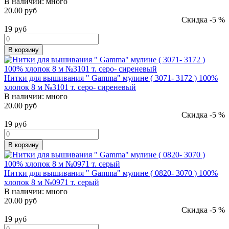
В наличии:
много
20.00 руб
Скидка -5 %
19
руб
В корзину
Нитки для вышивания " Gamma" мулине ( 3071- 3172 ) 100%
хлопок 8 м №3101 т. серо- сиреневый
В наличии:
много
20.00 руб
Скидка -5 %
19
руб
В корзину
Нитки для вышивания " Gamma" мулине ( 0820- 3070 ) 100%
хлопок 8 м №0971 т. серый
В наличии:
много
20.00 руб
Скидка -5 %
19
руб