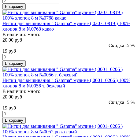
В корзину
Нитки для вышивания " Gamma" мулине ( 0207- 0819 ) 100%
хлопок 8 м №0768 какао
В наличии:
много
20.00 руб
Скидка -5 %
19
руб
В корзину
Нитки для вышивания " Gamma" мулине ( 0001- 0206 ) 100%
хлопок 8 м №0056 т. бежевый
В наличии:
много
20.00 руб
Скидка -5 %
19
руб
В корзину