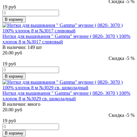
Скидка -5 %
19
руб
В корзину
Нитки для вышивания " Gamma" мулине ( 0820- 3070 ) 100%
хлопок 8 м №3017 сливовый
В наличии:
149 шт
20.00 руб
Скидка -5 %
19
руб
В корзину
Нитки для вышивания " Gamma" мулине ( 0820- 3070 ) 100%
хлопок 8 м №3029 св. шоколадный
В наличии:
много
20.00 руб
Скидка -5 %
19
руб
В корзину