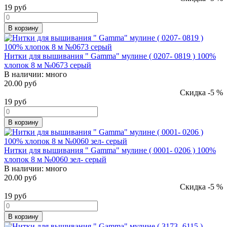
19
руб
В корзину
Нитки для вышивания " Gamma" мулине ( 0207- 0819 ) 100%
хлопок 8 м №0673 серый
В наличии:
много
20.00 руб
Скидка -5 %
19
руб
В корзину
Нитки для вышивания " Gamma" мулине ( 0001- 0206 ) 100%
хлопок 8 м №0060 зел- серый
В наличии:
много
20.00 руб
Скидка -5 %
19
руб
В корзину