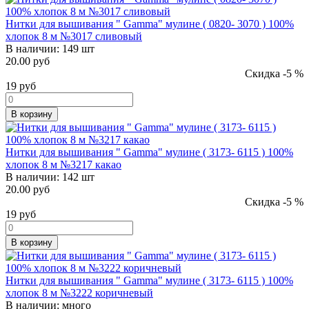
Нитки для вышивания " Gamma" мулине ( 0820- 3070 ) 100%
хлопок 8 м №3017 сливовый
В наличии:
149 шт
20.00 руб
Скидка -5 %
19
руб
В корзину
Нитки для вышивания " Gamma" мулине ( 3173- 6115 ) 100%
хлопок 8 м №3217 какао
В наличии:
142 шт
20.00 руб
Скидка -5 %
19
руб
В корзину
Нитки для вышивания " Gamma" мулине ( 3173- 6115 ) 100%
хлопок 8 м №3222 коричневый
В наличии:
много