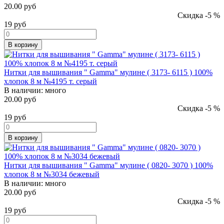
20.00 руб
Скидка -5 %
19
руб
В корзину
Нитки для вышивания " Gamma" мулине ( 3173- 6115 ) 100%
хлопок 8 м №4195 т. серый
В наличии:
много
20.00 руб
Скидка -5 %
19
руб
В корзину
Нитки для вышивания " Gamma" мулине ( 0820- 3070 ) 100%
хлопок 8 м №3034 бежевый
В наличии:
много
20.00 руб
Скидка -5 %
19
руб