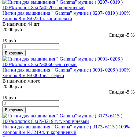
Нитки для вышивания " Gamma" мулине ( 0207- 0819 ) 100%
хлопок 8 м №0220 т. коричневый
В наличии:
44 шт
20.00 руб
Скидка -5 %
19
руб
В корзину
Нитки для вышивания " Gamma" мулине ( 0001- 0206 ) 100%
хлопок 8 м №0060 зел- серый
В наличии:
много
20.00 руб
Скидка -5 %
19
руб
В корзину
Нитки для вышивания " Gamma" мулине ( 3173- 6115 ) 100%
хлопок 8 м №3219 т. т. коричневый