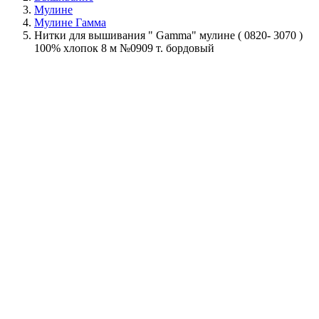
Мулине
Мулине Гамма
Нитки для вышивания " Gamma" мулине ( 0820- 3070 )
100% хлопок 8 м №0909 т. бордовый