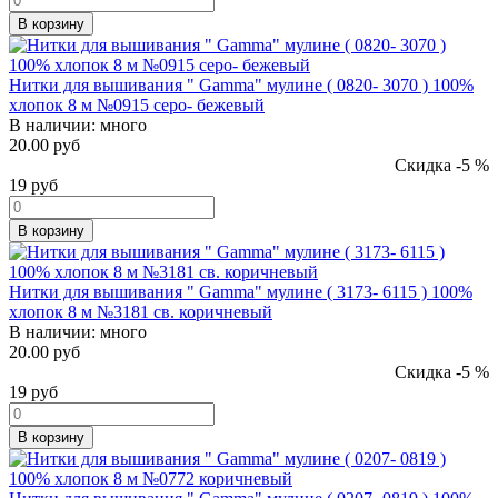
В корзину
Нитки для вышивания " Gamma" мулине ( 0820- 3070 ) 100%
хлопок 8 м №0915 серо- бежевый
В наличии:
много
20.00 руб
Скидка -5 %
19
руб
В корзину
Нитки для вышивания " Gamma" мулине ( 3173- 6115 ) 100%
хлопок 8 м №3181 св. коричневый
В наличии:
много
20.00 руб
Скидка -5 %
19
руб
В корзину