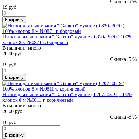
Скидка -5 %
19
руб
В корзину
Нитки для вышивания " Gamma" мулине ( 0820- 3070 ) 100%
хлопок 8 м №0871 т. бордовый
В наличии:
много
20.00 руб
Скидка -5 %
19
руб
В корзину
Нитки для вышивания " Gamma" мулине ( 0207- 0819 ) 100%
хлопок 8 м №0811 т. коричневый
В наличии:
много
20.00 руб
Скидка -5 %
19
руб
В корзину