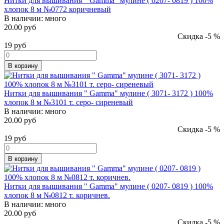
Нитки для вышивания " Gamma" мулине ( 0207- 0819 ) 100%
хлопок 8 м №0772 коричневый
В наличии:
много
20.00 руб
Скидка -5 %
19
руб
В корзину
Нитки для вышивания " Gamma" мулине ( 3071- 3172 ) 100%
хлопок 8 м №3101 т. серо- сиреневый
В наличии:
много
20.00 руб
Скидка -5 %
19
руб
В корзину
Нитки для вышивания " Gamma" мулине ( 0207- 0819 ) 100%
хлопок 8 м №0812 т. коричнев.
В наличии:
много
20.00 руб
Скидка -5 %