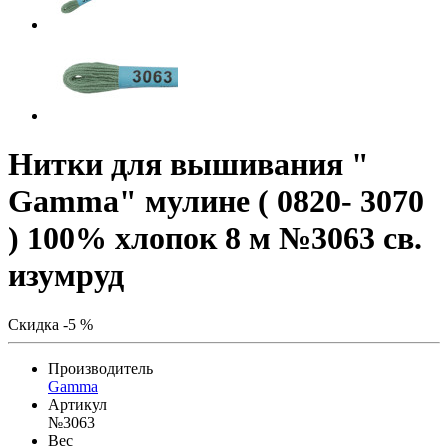
Нитки для вышивания "
Gamma" мулине ( 0820- 3070
) 100% хлопок 8 м №3063 св.
изумруд
Скидка -5 %
Производитель
Gamma
Артикул
№3063
Вес