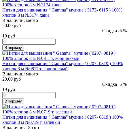
Нитки для вышивания " Gamma" мулине ( 3173- 6115 ) 100%
хлопок 8 м №3174 хаки
В наличии:
много
20.00 руб
Скидка -5 %
19
руб
В корзину
Нитки для вышивания " Gamma" мулине ( 0207- 0819 ) 100%
хлопок 8 м №0811 т. коричневый
В наличии:
много
20.00 руб
Скидка -5 %
19
руб
В корзину
Нитки для вышивания " Gamma" мулине ( 0207- 0819 ) 100%
хлопок 8 м №0719 т. зеленый
В наличии:
185 шт