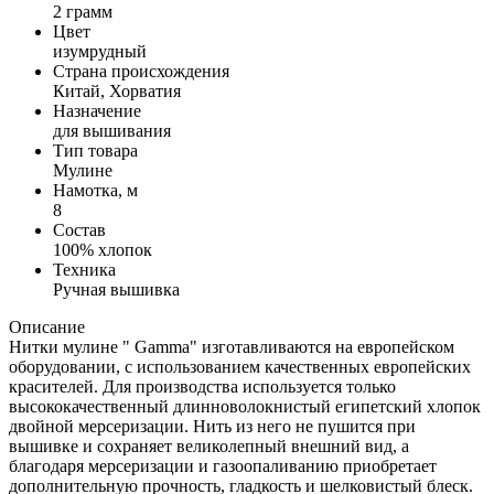
2 грамм
Цвет
изумрудный
Страна происхождения
Китай, Хорватия
Назначение
для вышивания
Тип товара
Мулине
Намотка, м
8
Состав
100% хлопок
Техника
Ручная вышивка
Описание
Нитки мулине " Gamma" изготавливаются на европейском
оборудовании, с использованием качественных европейских
красителей. Для производства используется только
высококачественный длинноволокнистый египетский хлопок
двойной мерсеризации. Нить из него не пушится при
вышивке и сохраняет великолепный внешний вид, а
благодаря мерсеризации и газоопаливанию приобретает
дополнительную прочность, гладкость и шелковистый блеск.