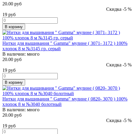
20.00 руб
Скидка -5 %
19
руб
В корзину
Нитки для вышивания " Gamma" мулине ( 3071- 3172 ) 100%
хлопок 8 м №3145 гр. серый
В наличии:
много
20.00 руб
Скидка -5 %
19
руб
В корзину
Нитки для вышивания " Gamma" мулине ( 0820- 3070 ) 100%
хлопок 8 м №3040 болотный
В наличии:
много
20.00 руб
Скидка -5 %
19
руб