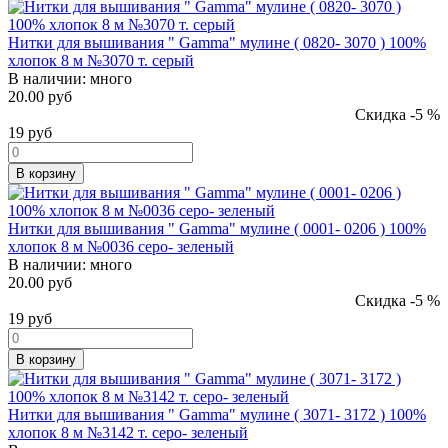
Нитки для вышивания " Gamma" мулине ( 0820- 3070 ) 100%
хлопок 8 м №3070 т. серый
В наличии:
много
20.00 руб
Скидка -5 %
19
руб
В корзину
Нитки для вышивания " Gamma" мулине ( 0001- 0206 ) 100%
хлопок 8 м №0036 серо- зеленый
В наличии:
много
20.00 руб
Скидка -5 %
19
руб
В корзину
Нитки для вышивания " Gamma" мулине ( 3071- 3172 ) 100%
хлопок 8 м №3142 т. серо- зеленый