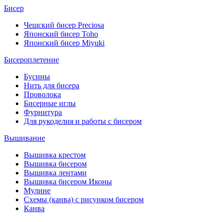
Бисер
Чешский бисер Preciosa
Японский бисер Toho
Японский бисер Miyuki
Бисероплетение
Бусины
Нить для бисера
Проволока
Бисерные иглы
Фурнитура
Для рукоделия и работы с бисером
Вышивание
Вышивка крестом
Вышивка бисером
Вышивка лентами
Вышивка бисером Иконы
Мулине
Схемы (канва) с рисунком бисером
Канва