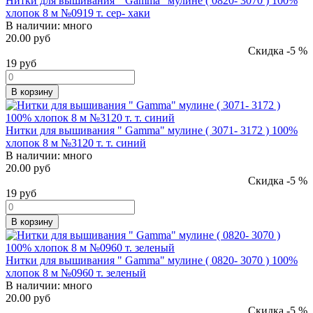
Нитки для вышивания " Gamma" мулине ( 0820- 3070 ) 100%
хлопок 8 м №0919 т. сер- хаки
В наличии:
много
20.00 руб
Скидка -5 %
19
руб
В корзину
Нитки для вышивания " Gamma" мулине ( 3071- 3172 ) 100%
хлопок 8 м №3120 т. т. синий
В наличии:
много
20.00 руб
Скидка -5 %
19
руб
В корзину
Нитки для вышивания " Gamma" мулине ( 0820- 3070 ) 100%
хлопок 8 м №0960 т. зеленый
В наличии:
много
20.00 руб
Скидка -5 %