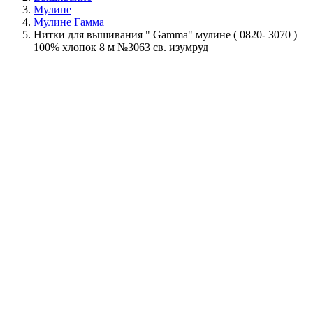
Мулине
Мулине Гамма
Нитки для вышивания " Gamma" мулине ( 0820- 3070 )
100% хлопок 8 м №3063 св. изумруд