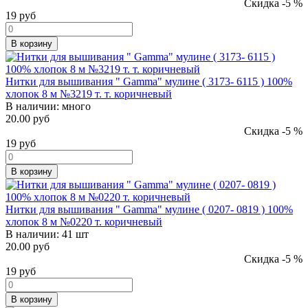
Скидка -5 %
19
руб
В корзину
Нитки для вышивания " Gamma" мулине ( 3173- 6115 ) 100%
хлопок 8 м №3219 т. т. коричневый
В наличии:
много
20.00 руб
Скидка -5 %
19
руб
В корзину
Нитки для вышивания " Gamma" мулине ( 0207- 0819 ) 100%
хлопок 8 м №0220 т. коричневый
В наличии:
41 шт
20.00 руб
Скидка -5 %
19
руб
В корзину