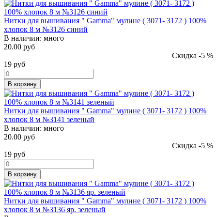
Нитки для вышивания " Gamma" мулине ( 3071- 3172 ) 100%
хлопок 8 м №3126 синий
В наличии:
много
20.00 руб
Скидка -5 %
19
руб
В корзину
Нитки для вышивания " Gamma" мулине ( 3071- 3172 ) 100%
хлопок 8 м №3141 зеленый
В наличии:
много
20.00 руб
Скидка -5 %
19
руб
В корзину
Нитки для вышивания " Gamma" мулине ( 3071- 3172 ) 100%
хлопок 8 м №3136 яр. зеленый