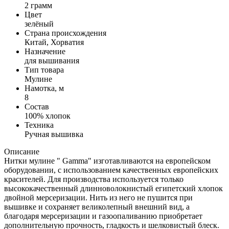
2 грамм
Цвет
зелёный
Страна происхождения
Китай, Хорватия
Назначение
для вышивания
Тип товара
Мулине
Намотка, м
8
Состав
100% хлопок
Техника
Ручная вышивка
Описание
Нитки мулине " Gamma" изготавливаются на европейском
оборудовании, с использованием качественных европейских
красителей. Для производства используется только
высококачественный длинноволокнистый египетский хлопок
двойной мерсеризации. Нить из него не пушится при
вышивке и сохраняет великолепный внешний вид, а
благодаря мерсеризации и газоопаливанию приобретает
дополнительную прочность, гладкость и шелковистый блеск.