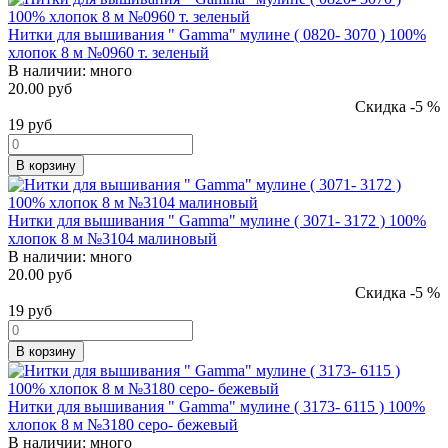
Нитки для вышивания " Gamma" мулине ( 0820- 3070 ) 100%
хлопок 8 м №0960 т. зеленый
В наличии:
много
20.00 руб
Скидка -5 %
19
руб
В корзину
Нитки для вышивания " Gamma" мулине ( 3071- 3172 ) 100%
хлопок 8 м №3104 малиновый
В наличии:
много
20.00 руб
Скидка -5 %
19
руб
В корзину
Нитки для вышивания " Gamma" мулине ( 3173- 6115 ) 100%
хлопок 8 м №3180 серо- бежевый
В наличии:
много