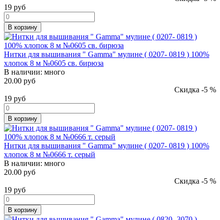
19
руб
В корзину
Нитки для вышивания " Gamma" мулине ( 0207- 0819 ) 100%
хлопок 8 м №0605 св. бирюза
В наличии:
много
20.00 руб
Скидка -5 %
19
руб
В корзину
Нитки для вышивания " Gamma" мулине ( 0207- 0819 ) 100%
хлопок 8 м №0666 т. серый
В наличии:
много
20.00 руб
Скидка -5 %
19
руб
В корзину