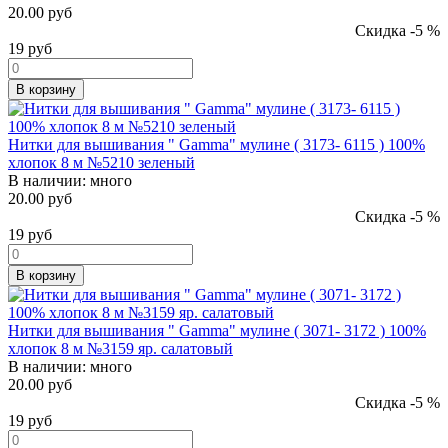
20.00 руб
Скидка -5 %
19
руб
В корзину
Нитки для вышивания " Gamma" мулине ( 3173- 6115 ) 100%
хлопок 8 м №5210 зеленый
В наличии:
много
20.00 руб
Скидка -5 %
19
руб
В корзину
Нитки для вышивания " Gamma" мулине ( 3071- 3172 ) 100%
хлопок 8 м №3159 яр. салатовый
В наличии:
много
20.00 руб
Скидка -5 %
19
руб