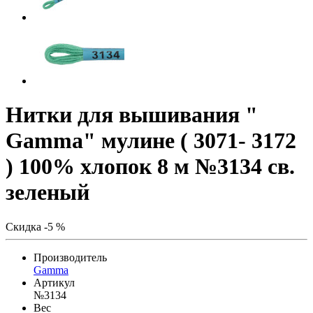
Нитки для вышивания "
Gamma" мулине ( 3071- 3172
) 100% хлопок 8 м №3134 св.
зеленый
Скидка -5 %
Производитель
Gamma
Артикул
№3134
Вес