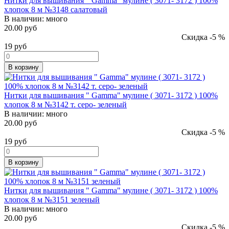
Нитки для вышивания " Gamma" мулине ( 3071- 3172 ) 100%
хлопок 8 м №3148 салатовый
В наличии:
много
20.00 руб
Скидка -5 %
19
руб
В корзину
Нитки для вышивания " Gamma" мулине ( 3071- 3172 ) 100%
хлопок 8 м №3142 т. серо- зеленый
В наличии:
много
20.00 руб
Скидка -5 %
19
руб
В корзину
Нитки для вышивания " Gamma" мулине ( 3071- 3172 ) 100%
хлопок 8 м №3151 зеленый
В наличии:
много
20.00 руб
Скидка -5 %