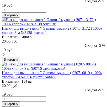
Скидка -5 %
19
руб
В корзину
Нитки для вышивания " Gamma" мулине ( 3071- 3172 ) 100%
хлопок 8 м №3138 зеленый
В наличии:
много
20.00 руб
Скидка -5 %
19
руб
В корзину
Нитки для вышивания " Gamma" мулине ( 0207- 0819 ) 100%
хлопок 8 м №0716 фисташковый
В наличии:
184 шт
20.00 руб
Скидка -5 %
19
руб
В корзину