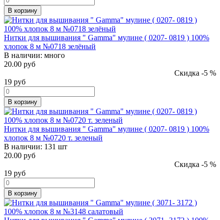
В корзину
Нитки для вышивания " Gamma" мулине ( 0207- 0819 ) 100%
хлопок 8 м №0718 зелёный
В наличии:
много
20.00 руб
Скидка -5 %
19
руб
В корзину
Нитки для вышивания " Gamma" мулине ( 0207- 0819 ) 100%
хлопок 8 м №0720 т. зеленый
В наличии:
131 шт
20.00 руб
Скидка -5 %
19
руб
В корзину