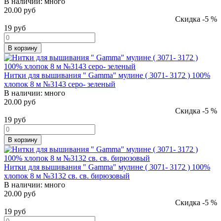
В наличии:
много
20.00 руб
Скидка -5 %
19
руб
В корзину
Нитки для вышивания " Gamma" мулине ( 3071- 3172 ) 100%
хлопок 8 м №3143 серо- зеленый
В наличии:
много
20.00 руб
Скидка -5 %
19
руб
В корзину
Нитки для вышивания " Gamma" мулине ( 3071- 3172 ) 100%
хлопок 8 м №3132 св. св. бирюзовый
В наличии:
много
20.00 руб
Скидка -5 %
19
руб