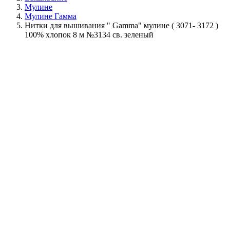
Мулине
Мулине Гамма
Нитки для вышивания " Gamma" мулине ( 3071- 3172 )
100% хлопок 8 м №3134 св. зеленый