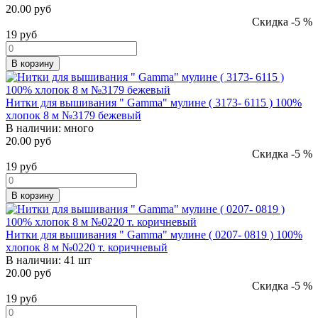
20.00 руб
Скидка -5 %
19
руб
В корзину
Нитки для вышивания " Gamma" мулине ( 3173- 6115 ) 100%
хлопок 8 м №3179 бежевый
В наличии:
много
20.00 руб
Скидка -5 %
19
руб
В корзину
Нитки для вышивания " Gamma" мулине ( 0207- 0819 ) 100%
хлопок 8 м №0220 т. коричневый
В наличии:
41 шт
20.00 руб
Скидка -5 %
19
руб