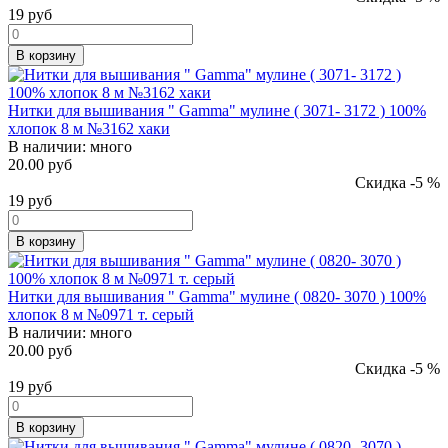
19
руб
В корзину
Нитки для вышивания " Gamma" мулине ( 3071- 3172 ) 100%
хлопок 8 м №3162 хаки
В наличии:
много
20.00 руб
Скидка -5 %
19
руб
В корзину
Нитки для вышивания " Gamma" мулине ( 0820- 3070 ) 100%
хлопок 8 м №0971 т. серый
В наличии:
много
20.00 руб
Скидка -5 %
19
руб
В корзину