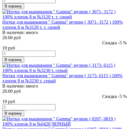
В корзину
Нитки для вышивания " Gamma" мулине ( 3071- 3172 ) 100%
хлопок 8 м №3120 т. т. синий
В наличии:
много
20.00 руб
Скидка -5 %
19
руб
В корзину
Нитки для вышивания " Gamma" мулине ( 3173- 6115 ) 100%
хлопок 8 м №3230 т. серый
В наличии:
много
20.00 руб
Скидка -5 %
19
руб
В корзину