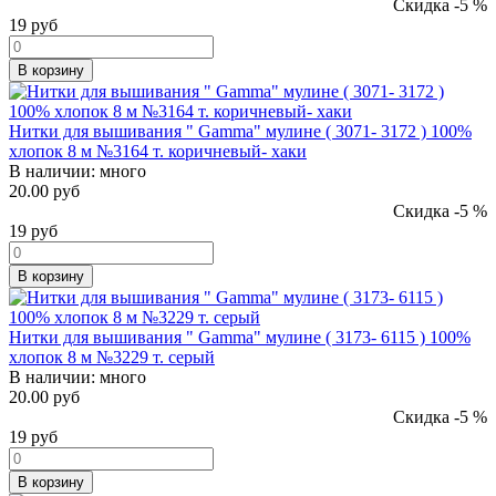
Скидка -5 %
19
руб
В корзину
Нитки для вышивания " Gamma" мулине ( 3071- 3172 ) 100%
хлопок 8 м №3164 т. коричневый- хаки
В наличии:
много
20.00 руб
Скидка -5 %
19
руб
В корзину
Нитки для вышивания " Gamma" мулине ( 3173- 6115 ) 100%
хлопок 8 м №3229 т. серый
В наличии:
много
20.00 руб
Скидка -5 %
19
руб
В корзину