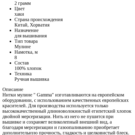
2 грамм
Цвет
хаки
Страна происхождения
Китай, Хорватия
Назначение
для вышивания
Тип товара
Мулине
Намотка, м
8
Состав
100% хлопок
Техника
Ручная вышивка
Описание
Нитки мулине " Gamma" изготавливаются на европейском
оборудовании, с использованием качественных европейских
красителей. Для производства используется только
высококачественный длинноволокнистый египетский хлопок
двойной мерсеризации. Нить из него не пушится при
вышивке и сохраняет великолепный внешний вид, а
благодаря мерсеризации и газоопаливанию приобретает
дополнительную прочность, гладкость и шелковистый блеск.