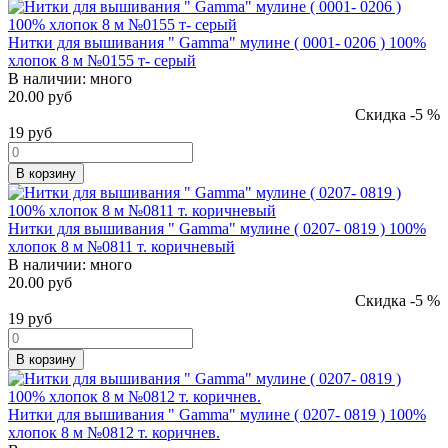
Нитки для вышивания " Gamma" мулине ( 0001- 0206 ) 100%
хлопок 8 м №0155 т- серый
В наличии:
много
20.00 руб
Скидка -5 %
19
руб
В корзину
Нитки для вышивания " Gamma" мулине ( 0207- 0819 ) 100%
хлопок 8 м №0811 т. коричневый
В наличии:
много
20.00 руб
Скидка -5 %
19
руб
В корзину
Нитки для вышивания " Gamma" мулине ( 0207- 0819 ) 100%
хлопок 8 м №0812 т. коричнев.