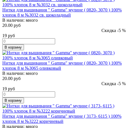
Нитки для вышивания " Gamma" мулине ( 0820- 3070 ) 100%
хлопок 8 м №3032 св. шоколадный
В наличии:
много
20.00 руб
Скидка -5 %
19
руб
В корзину
Нитки для вышивания " Gamma" мулине ( 0820- 3070 ) 100%
хлопок 8 м №3065 оливковый
В наличии:
много
20.00 руб
Скидка -5 %
19
руб
В корзину
Нитки для вышивания " Gamma" мулине ( 3173- 6115 ) 100%
хлопок 8 м №3222 коричневый
В наличии:
много