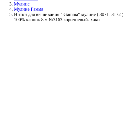
Мулине
Мулине Гамма
Нитки для вышивания " Gamma" мулине ( 3071- 3172 )
100% хлопок 8 м №3163 коричневый- хаки