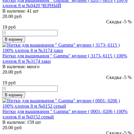
Нитки для вышивания " Gamma" мулине ( 0207- 0819 ) 100%
хлопок 8 м №0420 ЧЕРНЫЙ
В наличии:
41 шт
20.00 руб
Скидка -5 %
19
руб
В корзину
Нитки для вышивания " Gamma" мулине ( 3173- 6115 ) 100%
хлопок 8 м №3174 хаки
В наличии:
много
20.00 руб
Скидка -5 %
19
руб
В корзину
Нитки для вышивания " Gamma" мулине ( 0001- 0206 ) 100%
хлопок 8 м №0152 серый
В наличии:
159 шт
20.00 руб
Скидка -5 %