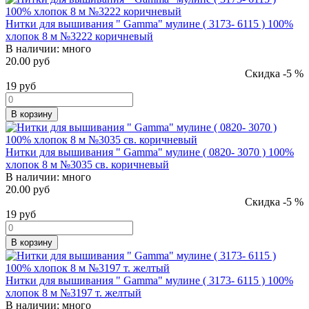
Нитки для вышивания " Gamma" мулине ( 3173- 6115 ) 100%
хлопок 8 м №3222 коричневый
В наличии:
много
20.00 руб
Скидка -5 %
19
руб
В корзину
Нитки для вышивания " Gamma" мулине ( 0820- 3070 ) 100%
хлопок 8 м №3035 св. коричневый
В наличии:
много
20.00 руб
Скидка -5 %
19
руб
В корзину
Нитки для вышивания " Gamma" мулине ( 3173- 6115 ) 100%
хлопок 8 м №3197 т. желтый
В наличии:
много