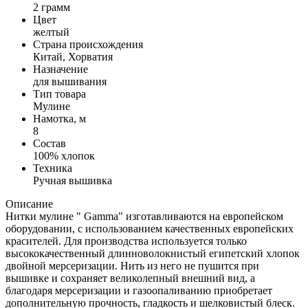
2 грамм
Цвет
желтый
Страна происхождения
Китай, Хорватия
Назначение
для вышивания
Тип товара
Мулине
Намотка, м
8
Состав
100% хлопок
Техника
Ручная вышивка
Описание
Нитки мулине " Gamma" изготавливаются на европейском
оборудовании, с использованием качественных европейских
красителей. Для производства используется только
высококачественный длинноволокнистый египетский хлопок
двойной мерсеризации. Нить из него не пушится при
вышивке и сохраняет великолепный внешний вид, а
благодаря мерсеризации и газоопаливанию приобретает
дополнительную прочность, гладкость и шелковистый блеск.