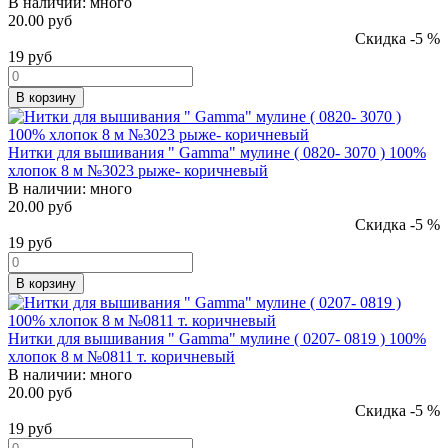
В наличии:
много
20.00 руб
Скидка -5 %
19
руб
В корзину
Нитки для вышивания " Gamma" мулине ( 0820- 3070 ) 100%
хлопок 8 м №3023 рыже- коричневый
В наличии:
много
20.00 руб
Скидка -5 %
19
руб
В корзину
Нитки для вышивания " Gamma" мулине ( 0207- 0819 ) 100%
хлопок 8 м №0811 т. коричневый
В наличии:
много
20.00 руб
Скидка -5 %
19
руб