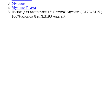
Мулине
Мулине Гамма
Нитки для вышивания " Gamma" мулине ( 3173- 6115 )
100% хлопок 8 м №3193 желтый