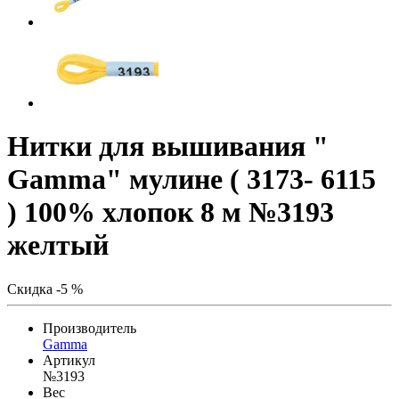
Нитки для вышивания "
Gamma" мулине ( 3173- 6115
) 100% хлопок 8 м №3193
желтый
Скидка -5 %
Производитель
Gamma
Артикул
№3193
Вес