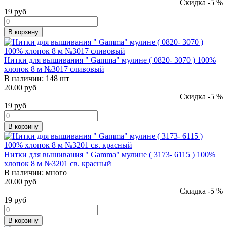
Скидка -5 %
19
руб
В корзину
Нитки для вышивания " Gamma" мулине ( 0820- 3070 ) 100%
хлопок 8 м №3017 сливовый
В наличии:
148 шт
20.00 руб
Скидка -5 %
19
руб
В корзину
Нитки для вышивания " Gamma" мулине ( 3173- 6115 ) 100%
хлопок 8 м №3201 св. красный
В наличии:
много
20.00 руб
Скидка -5 %
19
руб
В корзину