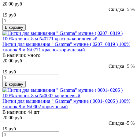
20.00 руб
Скидка -5 %
19
руб
В корзину
Нитки для вышивания " Gamma" мулине ( 0207- 0819 ) 100%
хлопок 8 м №0771 красно- коричневый
В наличии:
много
20.00 руб
Скидка -5 %
19
руб
В корзину
Нитки для вышивания " Gamma" мулине ( 0001- 0206 ) 100%
хлопок 8 м №0002 коричневый
В наличии:
44 шт
20.00 руб
Скидка -5 %
19
руб