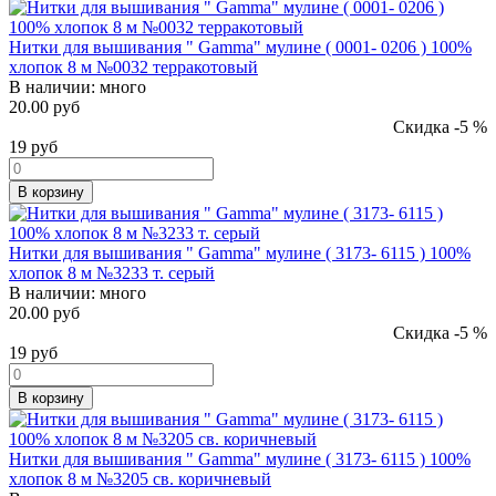
Нитки для вышивания " Gamma" мулине ( 0001- 0206 ) 100%
хлопок 8 м №0032 терракотовый
В наличии:
много
20.00 руб
Скидка -5 %
19
руб
В корзину
Нитки для вышивания " Gamma" мулине ( 3173- 6115 ) 100%
хлопок 8 м №3233 т. серый
В наличии:
много
20.00 руб
Скидка -5 %
19
руб
В корзину
Нитки для вышивания " Gamma" мулине ( 3173- 6115 ) 100%
хлопок 8 м №3205 св. коричневый