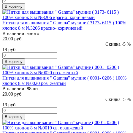
В корзину
Нитки для вышивания " Gamma" мулине ( 3173- 6115 ) 100%
хлопок 8 м №3206 красно- коричневый
В наличии:
много
20.00 руб
Скидка -5 %
19
руб
В корзину
Нитки для вышивания " Gamma" мулине ( 0001- 0206 ) 100%
хлопок 8 м №0020 роз- желтый
В наличии:
88 шт
20.00 руб
Скидка -5 %
19
руб
В корзину