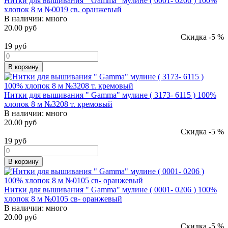
Нитки для вышивания " Gamma" мулине ( 0001- 0206 ) 100%
хлопок 8 м №0019 св. оранжевый
В наличии:
много
20.00 руб
Скидка -5 %
19
руб
В корзину
Нитки для вышивания " Gamma" мулине ( 3173- 6115 ) 100%
хлопок 8 м №3208 т. кремовый
В наличии:
много
20.00 руб
Скидка -5 %
19
руб
В корзину
Нитки для вышивания " Gamma" мулине ( 0001- 0206 ) 100%
хлопок 8 м №0105 св- оранжевый
В наличии:
много
20.00 руб
Скидка -5 %