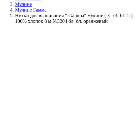
Мулине
Мулине Гамма
Нитки для вышивания " Gamma" мулине ( 3173- 6115 )
100% хлопок 8 м №3204 бл. бл. оранжевый