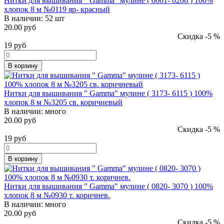
Нитки для вышивания " Gamma" мулине ( 0001- 0206 ) 100%
хлопок 8 м №0119 яр- красный
В наличии:
52 шт
20.00 руб
Скидка -5 %
19
руб
В корзину
Нитки для вышивания " Gamma" мулине ( 3173- 6115 ) 100%
хлопок 8 м №3205 св. коричневый
В наличии:
много
20.00 руб
Скидка -5 %
19
руб
В корзину
Нитки для вышивания " Gamma" мулине ( 0820- 3070 ) 100%
хлопок 8 м №0930 т. коричнев.
В наличии:
много
20.00 руб
Скидка -5 %