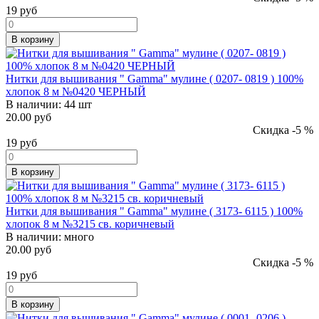
19
руб
В корзину
Нитки для вышивания " Gamma" мулине ( 0207- 0819 ) 100%
хлопок 8 м №0420 ЧЕРНЫЙ
В наличии:
44 шт
20.00 руб
Скидка -5 %
19
руб
В корзину
Нитки для вышивания " Gamma" мулине ( 3173- 6115 ) 100%
хлопок 8 м №3215 св. коричневый
В наличии:
много
20.00 руб
Скидка -5 %
19
руб
В корзину