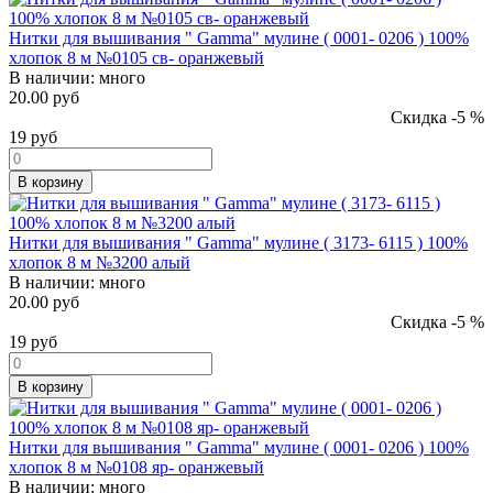
Нитки для вышивания " Gamma" мулине ( 0001- 0206 ) 100%
хлопок 8 м №0105 св- оранжевый
В наличии:
много
20.00 руб
Скидка -5 %
19
руб
В корзину
Нитки для вышивания " Gamma" мулине ( 3173- 6115 ) 100%
хлопок 8 м №3200 алый
В наличии:
много
20.00 руб
Скидка -5 %
19
руб
В корзину
Нитки для вышивания " Gamma" мулине ( 0001- 0206 ) 100%
хлопок 8 м №0108 яр- оранжевый
В наличии:
много