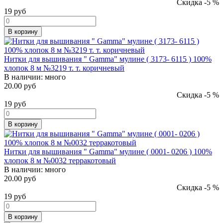
Скидка -5 %
19
руб
В корзину
Нитки для вышивания " Gamma" мулине ( 3173- 6115 ) 100%
хлопок 8 м №3219 т. т. коричневый
В наличии:
много
20.00 руб
Скидка -5 %
19
руб
В корзину
Нитки для вышивания " Gamma" мулине ( 0001- 0206 ) 100%
хлопок 8 м №0032 терракотовый
В наличии:
много
20.00 руб
Скидка -5 %
19
руб
В корзину