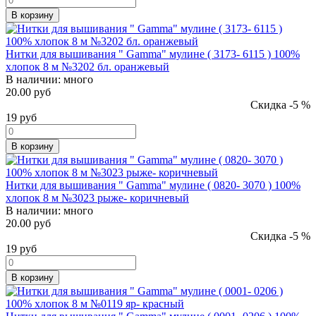
В корзину
Нитки для вышивания " Gamma" мулине ( 3173- 6115 ) 100%
хлопок 8 м №3202 бл. оранжевый
В наличии:
много
20.00 руб
Скидка -5 %
19
руб
В корзину
Нитки для вышивания " Gamma" мулине ( 0820- 3070 ) 100%
хлопок 8 м №3023 рыже- коричневый
В наличии:
много
20.00 руб
Скидка -5 %
19
руб
В корзину