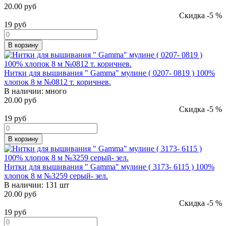
20.00 руб
Скидка -5 %
19
руб
В корзину
Нитки для вышивания " Gamma" мулине ( 0207- 0819 ) 100%
хлопок 8 м №0812 т. коричнев.
В наличии:
много
20.00 руб
Скидка -5 %
19
руб
В корзину
Нитки для вышивания " Gamma" мулине ( 3173- 6115 ) 100%
хлопок 8 м №3259 серый- зел.
В наличии:
131 шт
20.00 руб
Скидка -5 %
19
руб