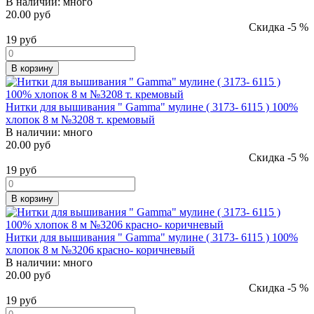
В наличии:
много
20.00 руб
Скидка -5 %
19
руб
В корзину
Нитки для вышивания " Gamma" мулине ( 3173- 6115 ) 100%
хлопок 8 м №3208 т. кремовый
В наличии:
много
20.00 руб
Скидка -5 %
19
руб
В корзину
Нитки для вышивания " Gamma" мулине ( 3173- 6115 ) 100%
хлопок 8 м №3206 красно- коричневый
В наличии:
много
20.00 руб
Скидка -5 %
19
руб