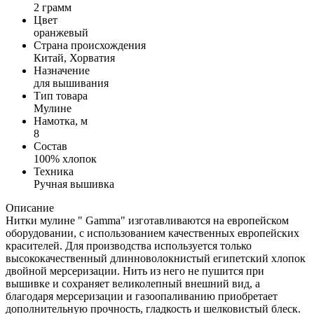
2 грамм
Цвет
оранжевый
Страна происхождения
Китай, Хорватия
Назначение
для вышивания
Тип товара
Мулине
Намотка, м
8
Состав
100% хлопок
Техника
Ручная вышивка
Описание
Нитки мулине " Gamma" изготавливаются на европейском
оборудовании, с использованием качественных европейских
красителей. Для производства используется только
высококачественный длинноволокнистый египетский хлопок
двойной мерсеризации. Нить из него не пушится при
вышивке и сохраняет великолепный внешний вид, а
благодаря мерсеризации и газоопаливанию приобретает
дополнительную прочность, гладкость и шелковистый блеск.