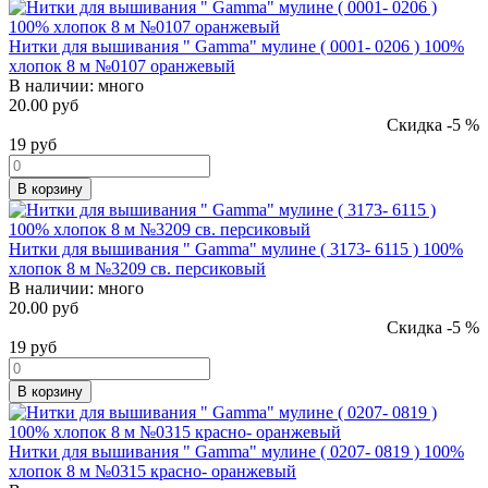
Нитки для вышивания " Gamma" мулине ( 0001- 0206 ) 100%
хлопок 8 м №0107 оранжевый
В наличии:
много
20.00 руб
Скидка -5 %
19
руб
В корзину
Нитки для вышивания " Gamma" мулине ( 3173- 6115 ) 100%
хлопок 8 м №3209 св. персиковый
В наличии:
много
20.00 руб
Скидка -5 %
19
руб
В корзину
Нитки для вышивания " Gamma" мулине ( 0207- 0819 ) 100%
хлопок 8 м №0315 красно- оранжевый