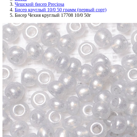
Чешский бисер Preciosa
Бисер круглый 10/0 50 грамм (первый сорт)
Бисер Чехия круглый 17708 10/0 50г