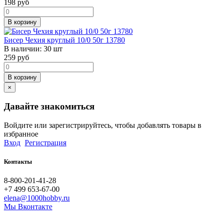
198
руб
В корзину
Бисер Чехия круглый 10/0 50г 13780
В наличии:
30 шт
259
руб
В корзину
×
Давайте знакомиться
Войдите или зарегистрируйтесь, чтобы добавлять товары в
избранное
Вход
Регистрация
Контакты
8-800-201-41-28
+7 499 653-67-00
elena@1000hobby.ru
Мы Вконтакте