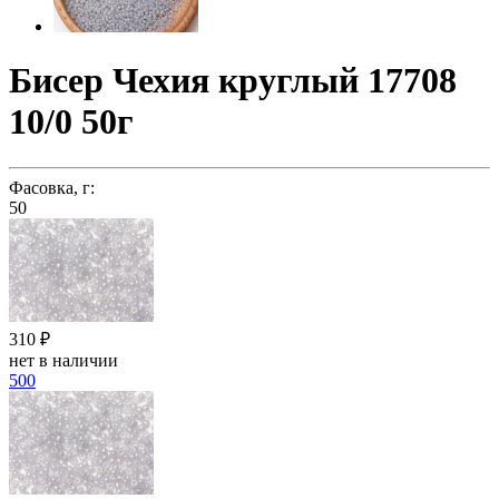
Бисер Чехия круглый 17708
10/0 50г
Фасовка, г:
50
310 ₽
нет в наличии
500