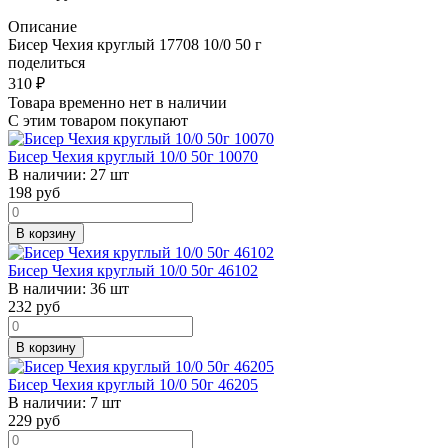
Описание
Бисер Чехия круглый 17708 10/0 50 г
поделиться
310
₽
Товара временно нет в наличии
С этим товаром покупают
Бисер Чехия круглый 10/0 50г 10070
В наличии:
27 шт
198
руб
В корзину
Бисер Чехия круглый 10/0 50г 46102
В наличии:
36 шт
232
руб
В корзину
Бисер Чехия круглый 10/0 50г 46205
В наличии:
7 шт
229
руб