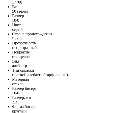
17708
Вес
50 грамм
Размер
10/0
Цвет
серый
Страна происхождения
Чехия
Прозрачность
непрозрачный
Покрытие
глянцевое
Вид
алебастр
Тип окраски
цветной алебастр (фарфоровый)
Материал
стекло
Размер бисера
10/0
Размер, мм
2,3
Форма бисера
круглый