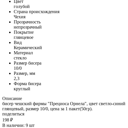
Цвет
голубой
Страна происхождения
Чехия
Прозрачность
непрозрачный
Покрытие
глянцевое
Вид
Керамический
Материал
стекло
Размер бисера
10/0
Размер, мм
2,3
Форма бисера
круглый
Описание
бисер чешский фирмы "Прециоса Орнела", цвет светло-синий
глянцевый, размер 10/0, цена за 1 пакет(50гр).
поделиться
198
₽
В наличии:
9 шт