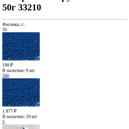
50г 33210
Фасовка, г:
50
198 ₽
В наличии:
9 шт
500
1 877 ₽
В наличии:
19 шт
5