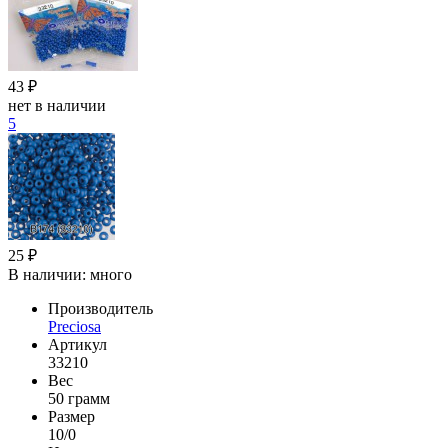
43 ₽
нет в наличии
5
25 ₽
В наличии:
много
Производитель
Preciosa
Артикул
33210
Вес
50 грамм
Размер
10/0