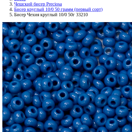
Чешский бисер Preciosa
Бисер круглый 10/0 50 грамм (первый сорт)
Бисер Чехия круглый 10/0 50г 33210