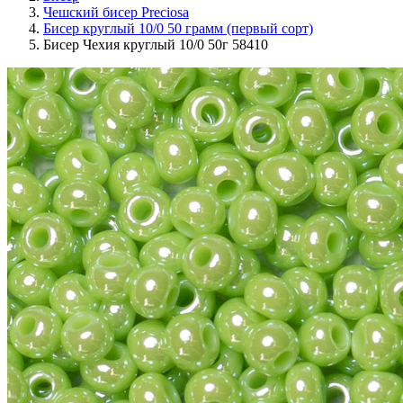
Чешский бисер Preciosa
Бисер круглый 10/0 50 грамм (первый сорт)
Бисер Чехия круглый 10/0 50г 58410