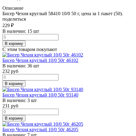
Описание
Бисер Чехия круглый 58410 10/0 50 г, цена за 1 пакет (50).
поделиться
229
₽
В наличии:
15 шт
В корзину
С этим товаром покупают
Бисер Чехия круглый 10/0 50г 46102
В наличии:
36 шт
232
руб
В корзину
Бисер Чехия круглый 10/0 50г 93140
В наличии:
3 шт
231
руб
В корзину
Бисер Чехия круглый 10/0 50г 46205
В наличии:
7 шт