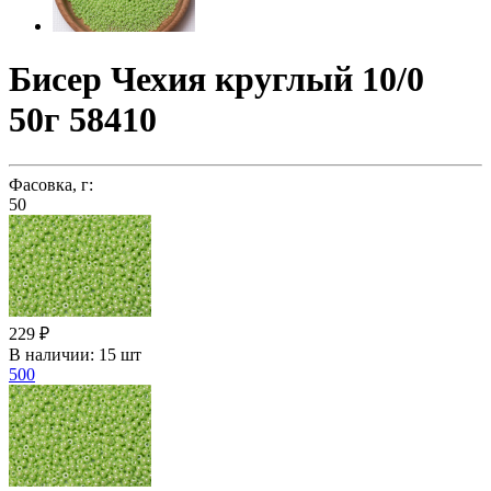
Бисер Чехия круглый 10/0
50г 58410
Фасовка, г:
50
229 ₽
В наличии:
15 шт
500