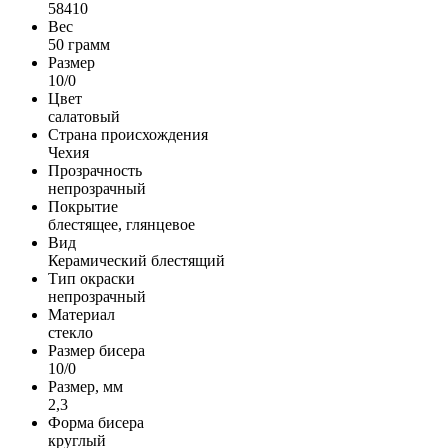
58410
Вес
50 грамм
Размер
10/0
Цвет
салатовый
Страна происхождения
Чехия
Прозрачность
непрозрачный
Покрытие
блестящее, глянцевое
Вид
Керамический блестящий
Тип окраски
непрозрачный
Материал
стекло
Размер бисера
10/0
Размер, мм
2,3
Форма бисера
круглый