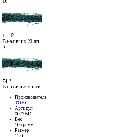
10
113 ₽
В наличии:
23 шт
5
74 ₽
В наличии:
много
Производитель
TOHO
Артикул
0027BD
Вес
10 грамм
Размер
11/0