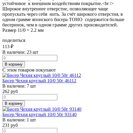
устойчивое к внешним воздействиям покрытие.<br />
Широкое внутреннее отверстие, позволяющее чаще
пропускать через себя нить. За счёт широкого отверстия, в
одном грамме японского бисера TOHO содержится больше
бисеринок, чем в одном грамме других производителей.
Размер 11/0 = 2.2 мм
поделиться
113
₽
В наличии:
23 шт
В корзину
С этим товаром покупают
Бисер Чехия круглый 10/0 50г 46112
В наличии:
7 шт
262
руб
В корзину
Бисер Чехия круглый 10/0 50г 93140
В наличии:
1 шт
231
руб