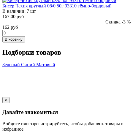
Бисер Чехия круглый 08/0 50г 93310 тёмно-бордовый
В наличии:
7 шт
167.00 руб
Скидка -3 %
162
руб
В корзину
Подборки товаров
Зеленый
Синий
Матовый
×
Давайте знакомиться
Войдите или зарегистрируйтесь, чтобы добавлять товары в
избранное