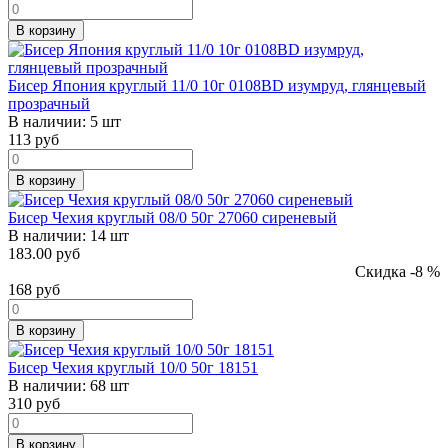
В корзину
Бисер Япония круглый 11/0 10г 0108BD изумруд, глянцевый
прозрачный
В наличии:
5 шт
113
руб
В корзину
Бисер Чехия круглый 08/0 50г 27060 сиреневый
В наличии:
14 шт
183.00 руб
Скидка -8 %
168
руб
В корзину
Бисер Чехия круглый 10/0 50г 18151
В наличии:
68 шт
310
руб
В корзину