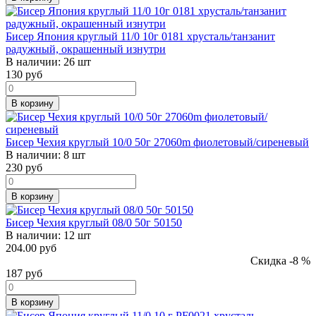
Бисер Япония круглый 11/0 10г 0181 хрусталь/танзанит
радужный, окрашенный изнутри
В наличии:
26 шт
130
руб
В корзину
Бисер Чехия круглый 10/0 50г 27060m фиолетовый/сиреневый
В наличии:
8 шт
230
руб
В корзину
Бисер Чехия круглый 08/0 50г 50150
В наличии:
12 шт
204.00 руб
Скидка -8 %
187
руб
В корзину