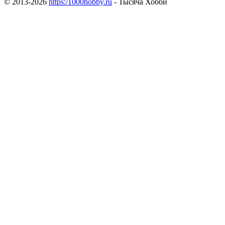
© 2013-2026
https:/1000hobby.ru
- Тысяча Хобби