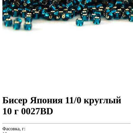
Бисер Япония 11/0 круглый
10 г 0027BD
Фасовка, г: