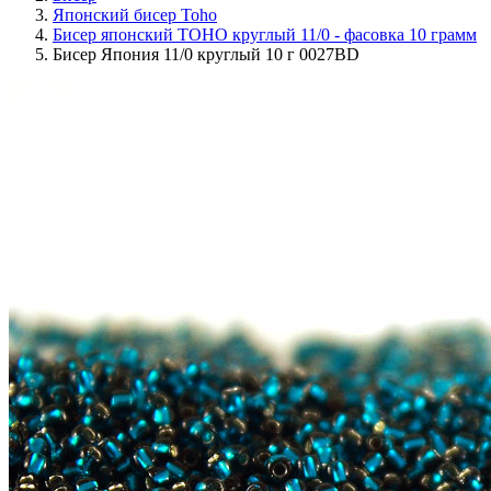
Японский бисер Toho
Бисер японский TOHO круглый 11/0 - фасовка 10 грамм
Бисер Япония 11/0 круглый 10 г 0027BD