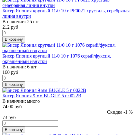
Бисер Япония круглый 11/0 10 г PF0021 хрусталь, серебряная
линия внутри
В наличии:
25 шт
212
руб
В корзину
Бисер Япония круглый 11/0 10 г 1076 серый/фуксия,
окрашенный изнутри
В наличии:
6 шт
160
руб
В корзину
Бисер Япония 9 мм BUGLE 5 г 0022B
В наличии:
много
74.00 руб
Скидка -1 %
73
руб
В корзину