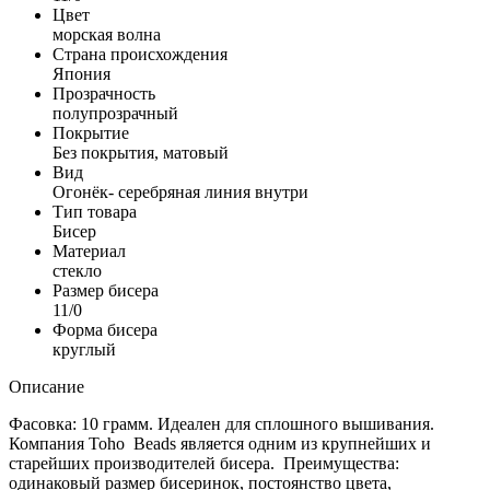
Цвет
морская волна
Страна происхождения
Япония
Прозрачность
полупрозрачный
Покрытие
Без покрытия, матовый
Вид
Огонёк- серебряная линия внутри
Тип товара
Бисер
Материал
стекло
Размер бисера
11/0
Форма бисера
круглый
Описание
Фасовка: 10 грамм. Идеален для сплошного вышивания.
Компания Toho Beads является одним из крупнейших и
старейших производителей бисера. Преимущества:
одинаковый размер бисеринок, постоянство цвета,