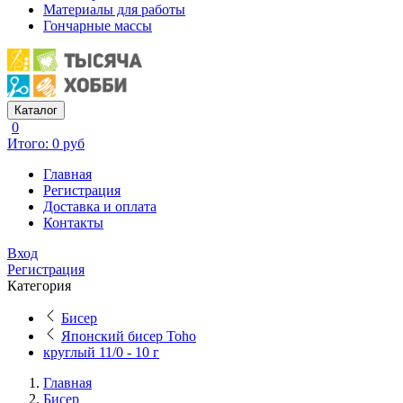
Материалы для работы
Гончарные массы
Каталог
0
Итого: 0 руб
Главная
Регистрация
Доставка и оплата
Контакты
Вход
Регистрация
Категория
Бисер
Японский бисер Toho
круглый 11/0 - 10 г
Главная
Бисер