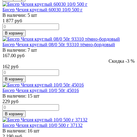
Бисер Чехия круглый 60030 10/0 500 г
В наличии:
5 шт
1 877
руб
В корзину
Бисер Чехия круглый 08/0 50г 93310 тёмно-бордовый
В наличии:
7 шт
167.00 руб
Скидка -3 %
162
руб
В корзину
Бисер Чехия круглый 10/0 50г 45016
В наличии:
15 шт
229
руб
В корзину
Бисер Чехия круглый 10/0 500 г 37132
В наличии:
16 шт
2 190
руб