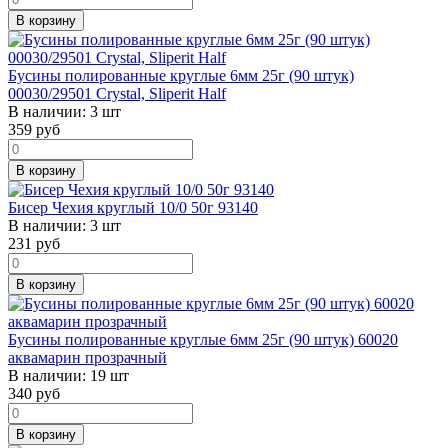
В корзину
Бусины полированные круглые 6мм 25г (90 штук)
00030/29501 Crystal, Sliperit Half
В наличии:
3 шт
359
руб
В корзину
Бисер Чехия круглый 10/0 50г 93140
В наличии:
3 шт
231
руб
В корзину
Бусины полированные круглые 6мм 25г (90 штук) 60020
аквамарин прозрачный
В наличии:
19 шт
340
руб
В корзину