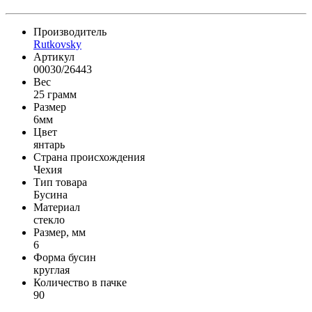
Производитель
Rutkovsky
Артикул
00030/26443
Вес
25 грамм
Размер
6мм
Цвет
янтарь
Страна происхождения
Чехия
Тип товара
Бусина
Материал
стекло
Размер, мм
6
Форма бусин
круглая
Количество в пачке
90