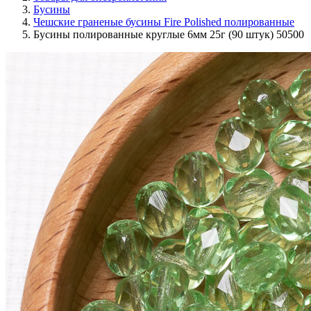
Бусины
Чешские граненые бусины Fire Polished полированные
Бусины полированные круглые 6мм 25г (90 штук) 50500