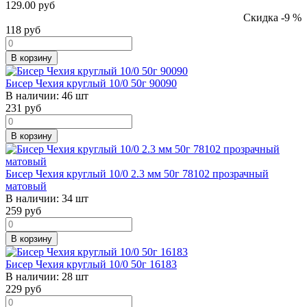
129.00 руб
Скидка -9 %
118
руб
В корзину
Бисер Чехия круглый 10/0 50г 90090
В наличии:
46 шт
231
руб
В корзину
Бисер Чехия круглый 10/0 2.3 мм 50г 78102 прозрачный
матовый
В наличии:
34 шт
259
руб
В корзину
Бисер Чехия круглый 10/0 50г 16183
В наличии:
28 шт
229
руб