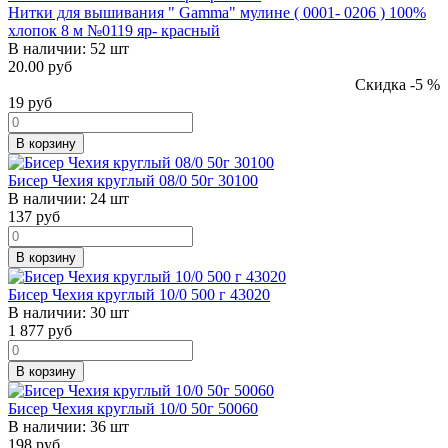
Нитки для вышивания " Gamma" мулине ( 0001- 0206 ) 100%
хлопок 8 м №0119 яр- красный
В наличии:
52 шт
20.00 руб
Скидка -5 %
19
руб
В корзину
Бисер Чехия круглый 08/0 50г 30100
В наличии:
24 шт
137
руб
В корзину
Бисер Чехия круглый 10/0 500 г 43020
В наличии:
30 шт
1 877
руб
В корзину
Бисер Чехия круглый 10/0 50г 50060
В наличии:
36 шт
198
руб