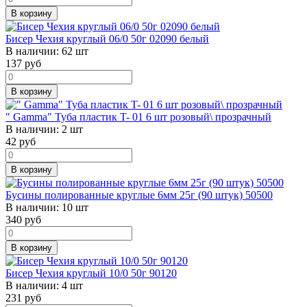
В корзину
Бисер Чехия круглый 06/0 50г 02090 белый
В наличии:
62 шт
137
руб
В корзину
" Gamma" Туба пластик T- 01 6 шт розовый\ прозрачный
В наличии:
2 шт
42
руб
В корзину
Бусины полированные круглые 6мм 25г (90 штук) 50500
В наличии:
10 шт
340
руб
В корзину
Бисер Чехия круглый 10/0 50г 90120
В наличии:
4 шт
231
руб