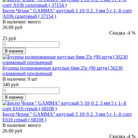
Бисер Чехия " GAMMA" круглый 1 10/ 0 2. 3 мм 5 г 1- й сорт
A036 салатовый ( 37154 )
В наличии:
много
26.00 руб
Скидка -4 %
25
руб
В корзину
Бусины полированные круглые 6мм 25г (90 штук) 50230
оливковый прозрачный
В наличии:
9 шт
340
руб
В корзину
Бисер Чехия " GAMMA" круглый 5 10/ 0 2. 3 мм 5 г 1- й сорт
Е616 серый ( 68108 )
В наличии:
много
26.00 руб
Скидка -4 %