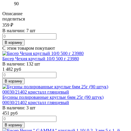
90
Описание
поделиться
359
₽
В наличии:
7 шт
В корзину
С этим товаром покупают
Бисер Чехия круглый 10/0 500 г 23980
В наличии:
132 шт
1 482
руб
В корзину
Бусины полированные круглые 6мм 25г (90 штук)
00030/21402 кристалл глянцевый
В наличии:
3 шт
451
руб
В корзину