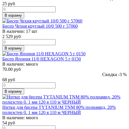
25
руб
В корзину
Бисер Чехия круглый 10/0 500 г 57060
В наличии:
17 шт
2 529
руб
В корзину
Бисер Япония 11/0 HEXAGON 5 г 0150
В наличии:
много
70.00 руб
Скидка -3 %
68
руб
В корзину
Нитки для бисера TYTANIUM TNM 80% полиамид, 20%
полиэстер 0. 1 мм 120 я 110 м ЧЕРНЫЙ
В наличии:
много
54
руб