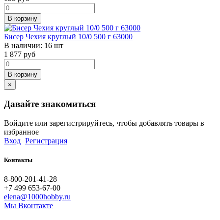
В корзину
Бисер Чехия круглый 10/0 500 г 63000
В наличии:
16 шт
1 877
руб
В корзину
×
Давайте знакомиться
Войдите или зарегистрируйтесь, чтобы добавлять товары в
избранное
Вход
Регистрация
Контакты
8-800-201-41-28
+7 499 653-67-00
elena@1000hobby.ru
Мы Вконтакте