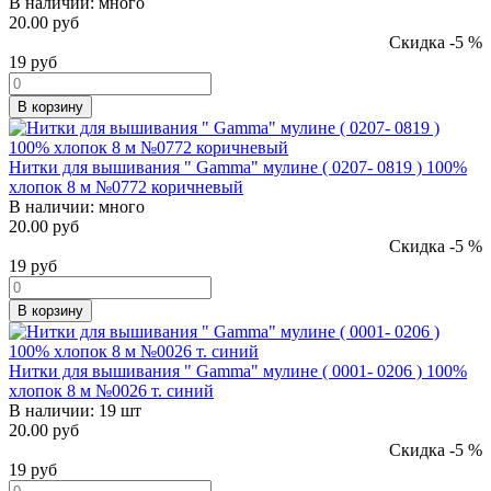
В наличии:
много
20.00 руб
Скидка -5 %
19
руб
В корзину
Нитки для вышивания " Gamma" мулине ( 0207- 0819 ) 100%
хлопок 8 м №0772 коричневый
В наличии:
много
20.00 руб
Скидка -5 %
19
руб
В корзину
Нитки для вышивания " Gamma" мулине ( 0001- 0206 ) 100%
хлопок 8 м №0026 т. синий
В наличии:
19 шт
20.00 руб
Скидка -5 %
19
руб