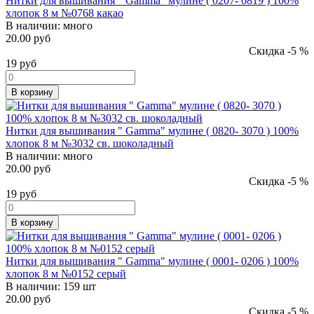
Нитки для вышивания " Gamma" мулине ( 0207- 0819 ) 100%
хлопок 8 м №0768 какао
В наличии:
много
20.00 руб
Скидка -5 %
19
руб
В корзину
Нитки для вышивания " Gamma" мулине ( 0820- 3070 ) 100%
хлопок 8 м №3032 св. шоколадный
В наличии:
много
20.00 руб
Скидка -5 %
19
руб
В корзину
Нитки для вышивания " Gamma" мулине ( 0001- 0206 ) 100%
хлопок 8 м №0152 серый
В наличии:
159 шт
20.00 руб
Скидка -5 %