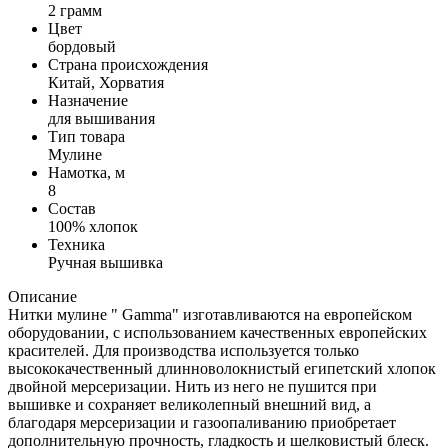
2 грамм
Цвет
бордовый
Страна происхождения
Китай, Хорватия
Назначение
для вышивания
Тип товара
Мулине
Намотка, м
8
Состав
100% хлопок
Техника
Ручная вышивка
Описание
Нитки мулине " Gamma" изготавливаются на европейском
оборудовании, с использованием качественных европейских
красителей. Для производства используется только
высококачественный длинноволокнистый египетский хлопок
двойной мерсеризации. Нить из него не пушится при
вышивке и сохраняет великолепный внешний вид, а
благодаря мерсеризации и газоопаливанию приобретает
дополнительную прочность, гладкость и шелковистый блеск.