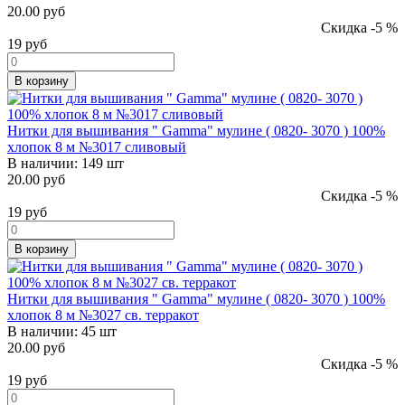
20.00 руб
Скидка -5 %
19
руб
В корзину
Нитки для вышивания " Gamma" мулине ( 0820- 3070 ) 100%
хлопок 8 м №3017 сливовый
В наличии:
149 шт
20.00 руб
Скидка -5 %
19
руб
В корзину
Нитки для вышивания " Gamma" мулине ( 0820- 3070 ) 100%
хлопок 8 м №3027 св. терракот
В наличии:
45 шт
20.00 руб
Скидка -5 %
19
руб