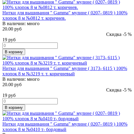
Нитки для вышивания " Gamma" мулине ( 0207- 0819 ) 100%
хлопок 8 м №0812 т. коричнев.
В наличии:
много
20.00 руб
Скидка -5 %
19
руб
В корзину
Нитки для вышивания " Gamma" мулине ( 3173- 6115 ) 100%
хлопок 8 м №3219 т. т. коричневый
В наличии:
много
20.00 руб
Скидка -5 %
19
руб
В корзину
Нитки для вышивания " Gamma" мулине ( 0207- 0819 ) 100%
хлопок 8 м №0410 т- бордовый