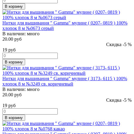
В корзину
Нитки для вышивания " Gamma" мулине ( 0207- 0819 ) 100%
хлопок 8 м №0673 серый
В наличии:
много
20.00 руб
Скидка -5 %
19
руб
В корзину
Нитки для вышивания " Gamma" мулине ( 3173- 6115 ) 100%
хлопок 8 м №3249 св. коричневый
В наличии:
много
20.00 руб
Скидка -5 %
19
руб
В корзину