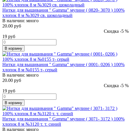
Нитки для вышивания " Gamma" мулине ( 0820- 3070 ) 100%
хлопок 8 м №3029 св. шоколадный
В наличии:
много
20.00 руб
Скидка -5 %
19
руб
В корзину
Нитки для вышивания " Gamma" мулине ( 0001- 0206 ) 100%
хлопок 8 м №0155 т- серый
В наличии:
много
20.00 руб
Скидка -5 %
19
руб
В корзину
Нитки для вышивания " Gamma" мулине ( 3071- 3172 ) 100%
хлопок 8 м №3120 т. т. синий
В наличии:
много