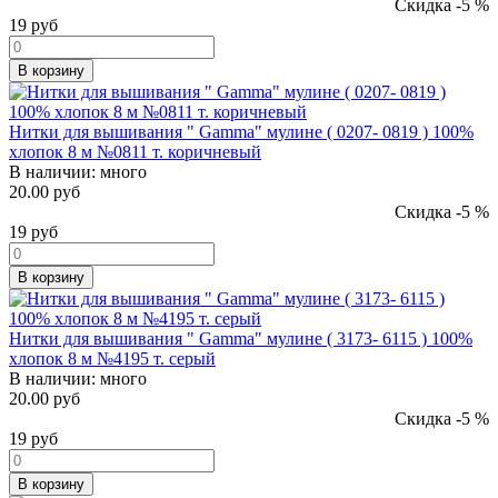
Скидка -5 %
19
руб
В корзину
Нитки для вышивания " Gamma" мулине ( 0207- 0819 ) 100%
хлопок 8 м №0811 т. коричневый
В наличии:
много
20.00 руб
Скидка -5 %
19
руб
В корзину
Нитки для вышивания " Gamma" мулине ( 3173- 6115 ) 100%
хлопок 8 м №4195 т. серый
В наличии:
много
20.00 руб
Скидка -5 %
19
руб
В корзину