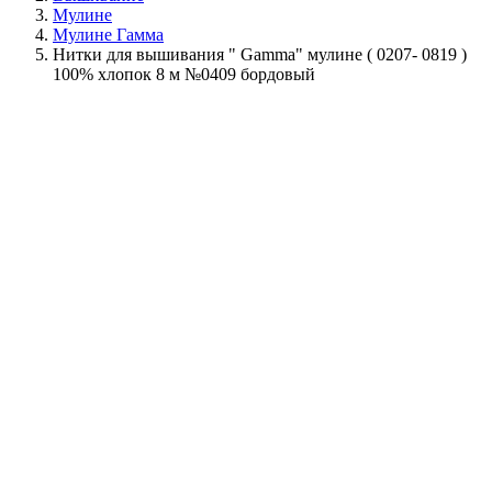
Мулине
Мулине Гамма
Нитки для вышивания " Gamma" мулине ( 0207- 0819 )
100% хлопок 8 м №0409 бордовый