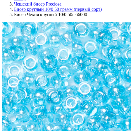
Чешский бисер Preciosa
Бисер круглый 10/0 50 грамм (первый сорт)
Бисер Чехия круглый 10/0 50г 66000