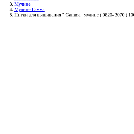
Мулине
Мулине Гамма
Нитки для вышивания " Gamma" мулине ( 0820- 3070 ) 1