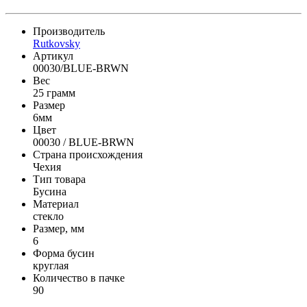
Производитель
Rutkovsky
Артикул
00030/BLUE-BRWN
Вес
25 грамм
Размер
6мм
Цвет
00030 / BLUE-BRWN
Страна происхождения
Чехия
Тип товара
Бусина
Материал
стекло
Размер, мм
6
Форма бусин
круглая
Количество в пачке
90