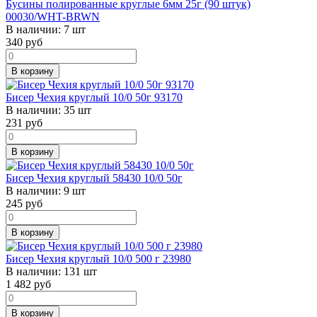
Бусины полированные круглые 6мм 25г (90 штук)
00030/WHT-BRWN
В наличии:
7 шт
340
руб
В корзину
Бисер Чехия круглый 10/0 50г 93170
В наличии:
35 шт
231
руб
В корзину
Бисер Чехия круглый 58430 10/0 50г
В наличии:
9 шт
245
руб
В корзину
Бисер Чехия круглый 10/0 500 г 23980
В наличии:
131 шт
1 482
руб
В корзину