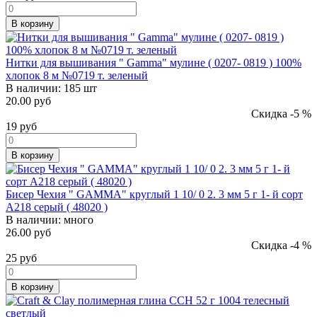
В корзину
Нитки для вышивания " Gamma" мулине ( 0207- 0819 ) 100%
хлопок 8 м №0719 т. зеленый
В наличии:
185 шт
20.00 руб
Скидка -5 %
19
руб
В корзину
Бисер Чехия " GAMMA" круглый 1 10/ 0 2. 3 мм 5 г 1- й сорт
A218 серый ( 48020 )
В наличии:
много
26.00 руб
Скидка -4 %
25
руб
В корзину