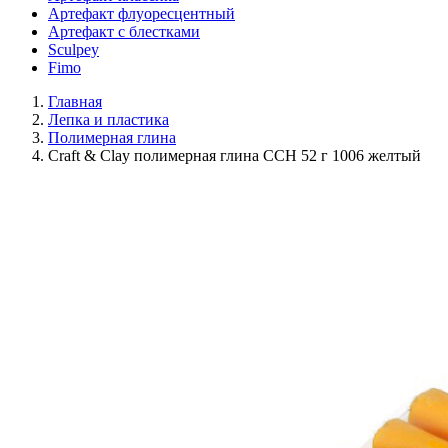
Артефакт флуоресцентный
Артефакт с блестками
Sculpey
Fimo
Главная
Лепка и пластика
Полимерная глина
Craft & Clay полимерная глина CCH 52 г 1006 желтый