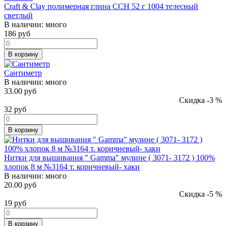
Craft & Clay полимерная глина CCH 52 г 1004 телесный
светлый
В наличии:
много
186
руб
В корзину
Сантиметр
В наличии:
много
33.00 руб
Скидка -3 %
32
руб
В корзину
Нитки для вышивания " Gamma" мулине ( 3071- 3172 ) 100%
хлопок 8 м №3164 т. коричневый- хаки
В наличии:
много
20.00 руб
Скидка -5 %
19
руб
В корзину