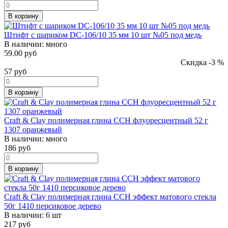
В корзину
Штифт с шариком DC-106/10 35 мм 10 шт №05 под медь
В наличии:
много
59.00 руб
Скидка -3 %
57
руб
В корзину
Craft & Clay полимерная глина CCH флуоресцентный 52 г
1307 оранжевый
В наличии:
много
186
руб
В корзину
Craft & Clay полимерная глина CCH эффект матового стекла
50г 1410 персиковое дерево
В наличии:
6 шт
217
руб