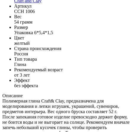
Craft and Clay
Артикул
CCH 1006
Вес
54 грамм
Размер
Упаковка 6*5,4*1,5
Цвет
желтый
Страна происхождения
Россия
Тип товара
Глина
Рекомендуемый возраст
от 3 лет
Эффект
без эффекта
Описание
Полимерная глина Craft& Clay, предназначена для
моделирования и лепки игрушек, украшений, сувениров,
предметов интерьера. Вес одного бруска составляет 52 г.
После запекания готовое изделие превосходно держит форму,
не боится воды и не выгорает на солнце. Рекомендуем вначале
запечь небольшой кусочек глины, чтобы проверить