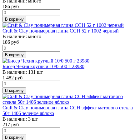
В наличии:
много
186
руб
В корзину
Craft & Clay полимерная глина CCH 52 г 1002 черный
В наличии:
много
186
руб
В корзину
Бисер Чехия круглый 10/0 500 г 23980
В наличии:
131 шт
1 482
руб
В корзину
Craft & Clay полимерная глина CCH эффект матового стекла
50г 1406 зеленое яблоко
В наличии:
3 шт
217
руб
В корзину