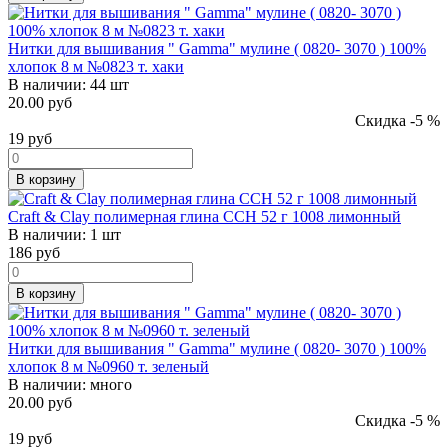
Нитки для вышивания " Gamma" мулине ( 0820- 3070 ) 100%
хлопок 8 м №0823 т. хаки
В наличии:
44 шт
20.00 руб
Скидка -5 %
19
руб
В корзину
Craft & Clay полимерная глина CCH 52 г 1008 лимонный
В наличии:
1 шт
186
руб
В корзину
Нитки для вышивания " Gamma" мулине ( 0820- 3070 ) 100%
хлопок 8 м №0960 т. зеленый
В наличии:
много
20.00 руб
Скидка -5 %
19
руб